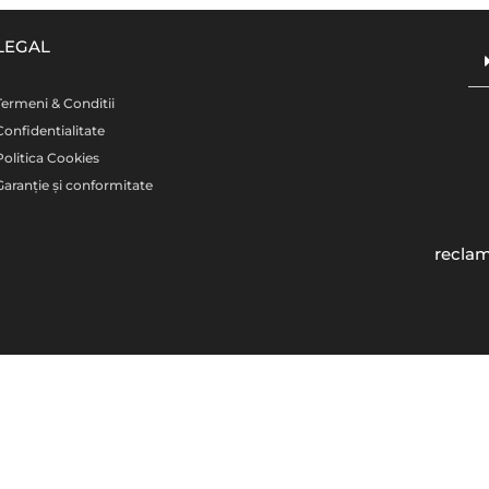
LEGAL
Termeni & Conditii
Confidentialitate
Politica Cookies
Garanție și conformitate
reclam