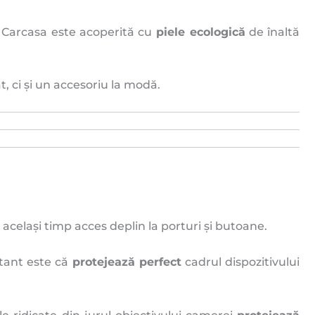
l. Carcasa este acoperită cu
piele ecologică
de înaltă
, ci și un accesoriu la modă.
același timp acces deplin la porturi și butoane.
rtant este că
protejează perfect
cadrul dispozitivului