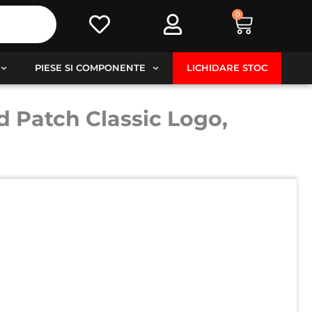
0
Cart
PIESE SI COMPONENTE
LICHIDARE STOC
 Patch Classic Logo,