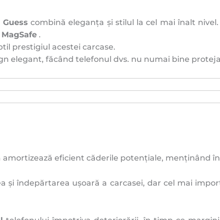
 Guess
combină eleganța și stilul la cel mai înalt nive
l MagSafe
.
btil prestigiul acestei carcase.
n elegant, făcând telefonul dvs. nu numai bine protejat
 amortizează eficient căderile potențiale, menținând în 
a și îndepărtarea ușoară a carcasei, dar cel mai impo