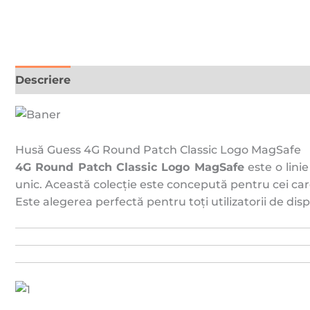
Descriere
Recenzii (0)
Husă Guess 4G Round Patch Classic Logo MagSafe
4G Round Patch Classic Logo MagSafe
este o lini
unic. Această colecție este concepută pentru cei care
Este alegerea perfectă pentru toți utilizatorii de disp