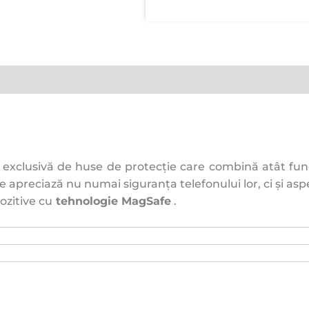
e exclusivă de huse de protecție care combină atât func
 apreciază nu numai siguranța telefonului lor, ci și asp
ozitive cu
tehnologie MagSafe
.