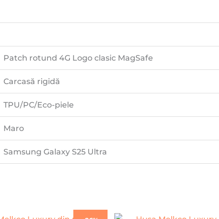
Patch rotund 4G Logo clasic MagSafe
Carcasă rigidă
TPU/PC/Eco-piele
Maro
Samsung Galaxy S25 Ultra
Prețul
Prețul
Prețul