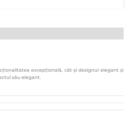
ționalitatea excepțională, cât și designul elegant și
ectul său elegant.