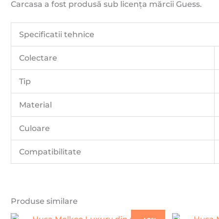
Carcasa a fost produsă sub licența mărcii Guess.
Specificatii tehnice
Colectare
Tip
Material
Culoare
Compatibilitate
Produse similare
Prețul
Prețul