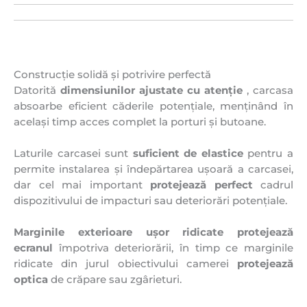
Construcție solidă și potrivire perfectă
Datorită
dimensiunilor ajustate cu atenție
, carcasa
absoarbe eficient căderile potențiale, menținând în
același timp acces complet la porturi și butoane.
Laturile carcasei sunt
suficient de elastice
pentru a
permite instalarea și îndepărtarea ușoară a carcasei,
dar cel mai important
protejează perfect
cadrul
dispozitivului de impacturi sau deteriorări potențiale.
Marginile exterioare ușor ridicate
protejează
ecranul
împotriva deteriorării, în timp ce marginile
ridicate din jurul obiectivului camerei
protejează
optica
de crăpare sau zgârieturi.