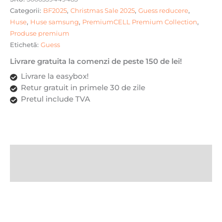
Categorii:
BF2025
,
Christmas Sale 2025
,
Guess reducere
,
Huse
,
Huse samsung
,
PremiumCELL Premium Collection
,
Produse premium
Etichetă:
Guess
Livrare gratuita la comenzi de peste 150 de lei!
Livrare la easybox!
Retur gratuit in primele 30 de zile
Pretul include TVA
Descriere
Recenzii (0)