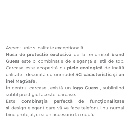
Aspect unic și calitate excepțională
Husa de protecție exclusivă
de la renumitul
brand
Guess
este o combinație de eleganță și stil de top.
Carcasa este acoperită cu
piele ecologică
de înaltă
calitate , decorată cu unmodel
4G caracteristic și un
inel
MagSafe
.
În centrul carcasei, există un
logo Guess
, subliniind
subtil prestigiul acestei carcase.
Este
combinația perfectă de funcționalitate
și
design elegant care vă va face telefonul nu numai
bine protejat, ci și un accesoriu la modă.