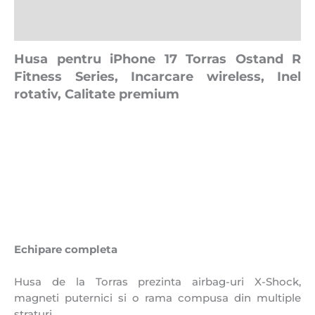
Descriere
Recenzii (0)
Husa pentru iPhone 17 Torras Ostand R
Fitness Series, Incarcare wireless, Inel
rotativ, Calitate premium
Echipare completa
Husa de la Torras prezinta airbag-uri X-Shock,
magneti puternici si o rama compusa din multiple
straturi.