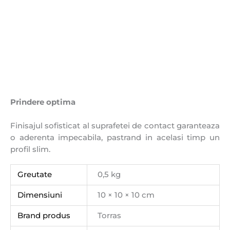
Prindere optima
Finisajul sofisticat al suprafetei de contact garanteaza
o aderenta impecabila, pastrand in acelasi timp un
profil slim.
Greutate
0,5 kg
Dimensiuni
10 × 10 × 10 cm
Brand produs
Torras