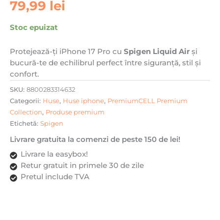
79,99
lei
Stoc epuizat
Protejează-ți iPhone 17 Pro cu
Spigen Liquid Air
și
bucură-te de echilibrul perfect între siguranță, stil și
confort.
SKU:
8800283314632
Categorii:
Huse
,
Huse iphone
,
PremiumCELL Premium
Collection
,
Produse premium
Etichetă:
Spigen
Livrare gratuita la comenzi de peste 150 de lei!
Livrare la easybox!
Retur gratuit in primele 30 de zile
Pretul include TVA