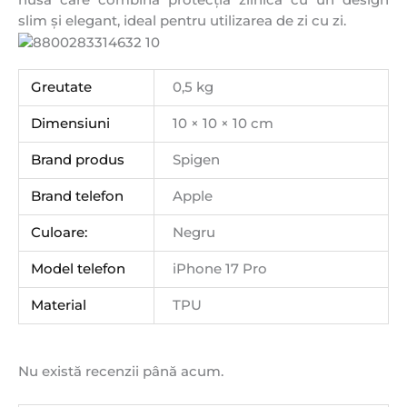
husă care combină protecția zilnică cu un design
slim și elegant, ideal pentru utilizarea de zi cu zi.
Greutate
0,5 kg
Dimensiuni
10 × 10 × 10 cm
Brand produs
Spigen
Brand telefon
Apple
Culoare:
Negru
Model telefon
iPhone 17 Pro
Material
TPU
Nu există recenzii până acum.