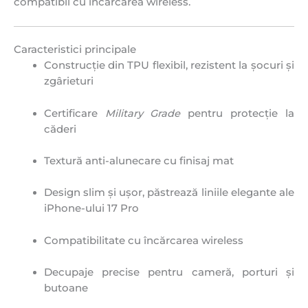
compatibil cu încărcarea wireless.
Caracteristici principale
Construcție din TPU flexibil, rezistent la șocuri și
zgârieturi
Certificare
Military Grade
pentru protecție la
căderi
Textură anti-alunecare cu finisaj mat
Design slim și ușor, păstrează liniile elegante ale
iPhone-ului 17 Pro
Compatibilitate cu încărcarea wireless
Decupaje precise pentru cameră, porturi și
butoane