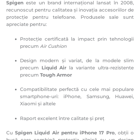
Spigen
este un brand internațional lansat în 2008,
recunoscut pentru calitatea și inovația accesoriilor de
protecție pentru telefoane. Produsele sale sunt
apreciate pentru:
Protecție certificată la impact prin tehnologii
precum
Air Cushion
Design modern și variat, de la modele slim
precum
Liquid Air
la variante ultra-rezistente
precum
Tough Armor
Compatibilitate perfectă cu cele mai populare
smartphone-uri: iPhone, Samsung, Huawei,
Xiaomi și altele
Raport excelent între calitate și preț
Cu
Spigen Liquid Air pentru iPhone 17 Pro
, obții o