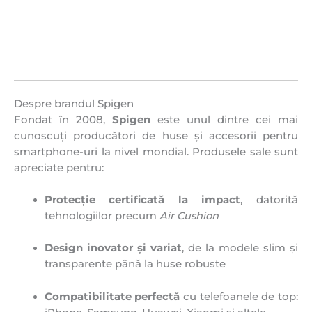
Despre brandul Spigen
Fondat în 2008,
Spigen
este unul dintre cei mai
cunoscuți producători de huse și accesorii pentru
smartphone-uri la nivel mondial. Produsele sale sunt
apreciate pentru:
Protecție certificată la impact
, datorită
tehnologiilor precum
Air Cushion
Design inovator și variat
, de la modele slim și
transparente până la huse robuste
Compatibilitate perfectă
cu telefoanele de top: