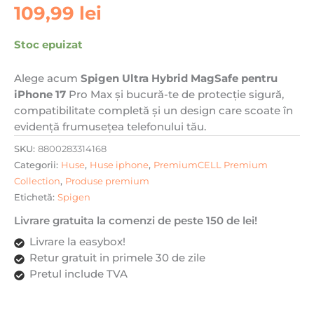
109,99
lei
Stoc epuizat
Alege acum
Spigen Ultra Hybrid MagSafe pentru
iPhone 17
Pro Max și bucură-te de protecție sigură,
compatibilitate completă și un design care scoate în
evidență frumusețea telefonului tău.
SKU:
8800283314168
Categorii:
Huse
,
Huse iphone
,
PremiumCELL Premium
Collection
,
Produse premium
Etichetă:
Spigen
Livrare gratuita la comenzi de peste 150 de lei!
Livrare la easybox!
Retur gratuit in primele 30 de zile
Pretul include TVA