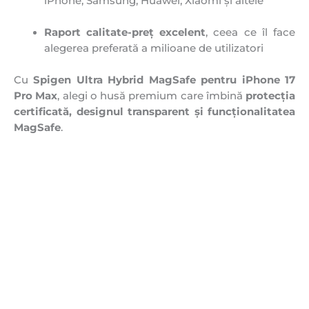
iPhone, Samsung, Huawei, Xiaomi și altele
Raport calitate-preț excelent
, ceea ce îl face
alegerea preferată a milioane de utilizatori
Cu
Spigen Ultra Hybrid MagSafe pentru iPhone 17
Pro Max
, alegi o husă premium care îmbină
protecția
certificată, designul transparent și funcționalitatea
MagSafe
.