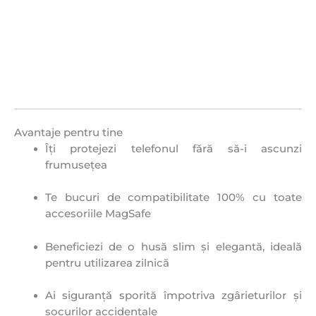
Avantaje pentru tine
Îți protejezi telefonul fără să-i ascunzi
frumusețea
Te bucuri de compatibilitate 100% cu toate
accesoriile MagSafe
Beneficiezi de o husă slim și elegantă, ideală
pentru utilizarea zilnică
Ai siguranță sporită împotriva zgârieturilor și
șocurilor accidentale