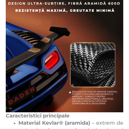
Caracteristici principale
Material Kevlar® (aramida)
– extrem de