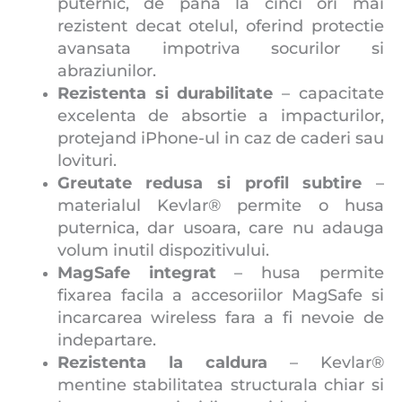
puternic, de pana la cinci ori mai
rezistent decat otelul, oferind protectie
avansata impotriva socurilor si
abraziunilor.
Rezistenta si durabilitate
– capacitate
excelenta de absortie a impacturilor,
protejand iPhone-ul in caz de caderi sau
lovituri.
Greutate redusa si profil subtire
–
materialul Kevlar® permite o husa
puternica, dar usoara, care nu adauga
volum inutil dispozitivului.
MagSafe integrat
– husa permite
fixarea facila a accesoriilor MagSafe si
incarcarea wireless fara a fi nevoie de
indepartare.
Rezistenta la caldura
– Kevlar®
mentine stabilitatea structurala chiar si