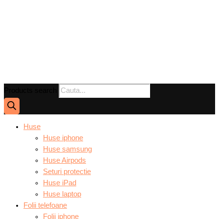
Products search
Huse
Huse iphone
Huse samsung
Huse Airpods
Seturi protectie
Huse iPad
Huse laptop
Folii telefoane
Folii iphone