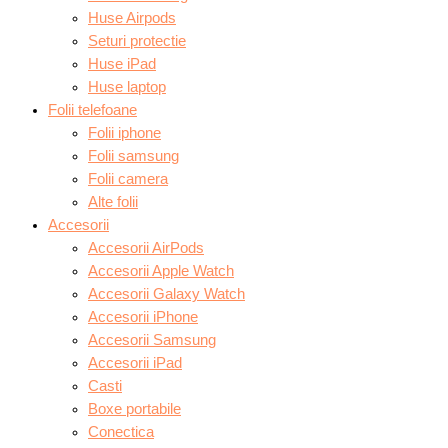
Huse Airpods
Seturi protectie
Huse iPad
Huse laptop
Folii telefoane
Folii iphone
Folii samsung
Folii camera
Alte folii
Accesorii
Accesorii AirPods
Accesorii Apple Watch
Accesorii Galaxy Watch
Accesorii iPhone
Accesorii Samsung
Accesorii iPad
Casti
Boxe portabile
Conectica