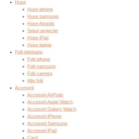
Huse
Huse iphone
Huse samsung
Huse Airpods
Seturi protectie
Huse iPad
Huse laptop
Folii telefoane
Folii iphone
Folii samsung
Folii camera
Alte folii
Accesorii
Accesorii AirPods
Accesorii Apple Watch
Accesorii Galaxy Watch
Accesorii iPhone
Accesorii Samsung
Accesorii iPad
Casti