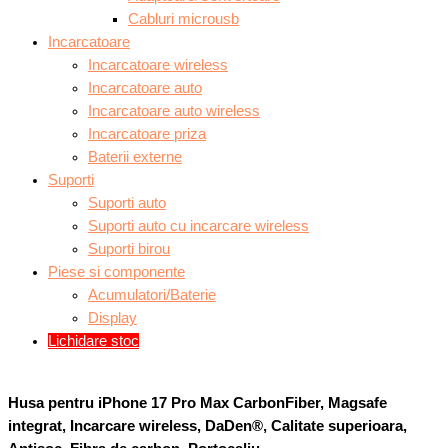
Cabluri microusb
Incarcatoare
Incarcatoare wireless
Incarcatoare auto
Incarcatoare auto wireless
Incarcatoare priza
Baterii externe
Suporti
Suporti auto
Suporti auto cu incarcare wireless
Suporti birou
Piese si componente
Acumulatori/Baterie
Display
Lichidare stoc
Husa pentru iPhone 17 Pro Max CarbonFiber, Magsafe
integrat, Incarcare wireless, DaDen®, Calitate superioara,