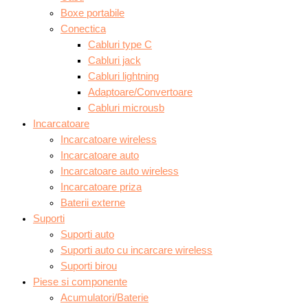
Boxe portabile
Conectica
Cabluri type C
Cabluri jack
Cabluri lightning
Adaptoare/Convertoare
Cabluri microusb
Incarcatoare
Incarcatoare wireless
Incarcatoare auto
Incarcatoare auto wireless
Incarcatoare priza
Baterii externe
Suporti
Suporti auto
Suporti auto cu incarcare wireless
Suporti birou
Piese si componente
Acumulatori/Baterie