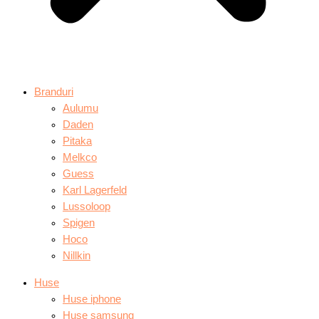
Branduri
Aulumu
Daden
Pitaka
Melkco
Guess
Karl Lagerfeld
Lussoloop
Spigen
Hoco
Nillkin
Huse
Huse iphone
Huse samsung