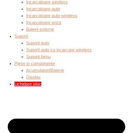
Incarcatoare wireless
Incarcatoare auto
Incarcatoare auto wireless
Incarcatoare priza
Baterii externe
Suporti
Suporti auto
Suporti auto cu incarcare wireless
Suporti birou
Piese si componente
Acumulatori/Baterie
Display
Lichidare stoc