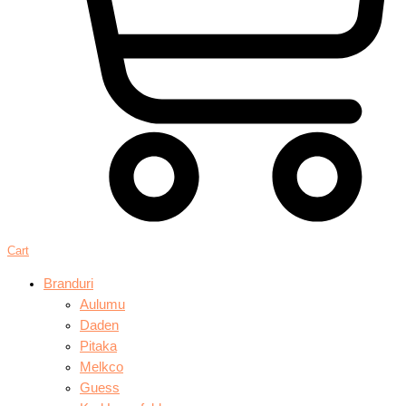
Cart
Branduri
Aulumu
Daden
Pitaka
Melkco
Guess