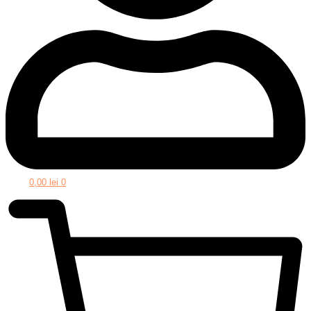
0,00
lei
0