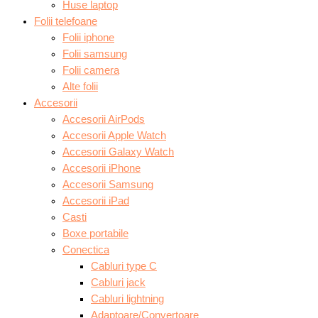
Huse laptop
Folii telefoane
Folii iphone
Folii samsung
Folii camera
Alte folii
Accesorii
Accesorii AirPods
Accesorii Apple Watch
Accesorii Galaxy Watch
Accesorii iPhone
Accesorii Samsung
Accesorii iPad
Casti
Boxe portabile
Conectica
Cabluri type C
Cabluri jack
Cabluri lightning
Adaptoare/Convertoare