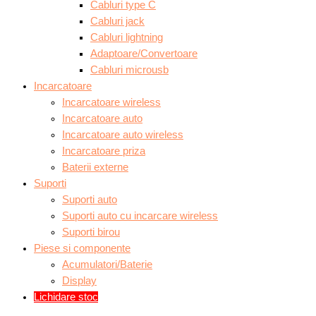
Cabluri type C
Cabluri jack
Cabluri lightning
Adaptoare/Convertoare
Cabluri microusb
Incarcatoare
Incarcatoare wireless
Incarcatoare auto
Incarcatoare auto wireless
Incarcatoare priza
Baterii externe
Suporti
Suporti auto
Suporti auto cu incarcare wireless
Suporti birou
Piese si componente
Acumulatori/Baterie
Display
Lichidare stoc