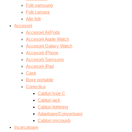
Folii samsung
Folii camera
Alte folii
Accesorii
Accesorii AirPods
Accesorii Apple Watch
Accesorii Galaxy Watch
Accesorii iPhone
Accesorii Samsung
Accesorii iPad
Casti
Boxe portabile
Conectica
Cabluri type C
Cabluri jack
Cabluri lightning
Adaptoare/Convertoare
Cabluri microusb
Incarcatoare