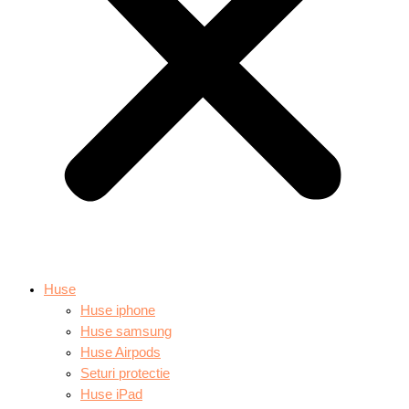
Huse
Huse iphone
Huse samsung
Huse Airpods
Seturi protectie
Huse iPad