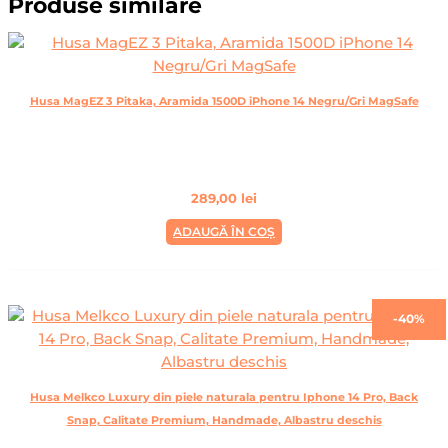
Produse similare
Husa MagEZ 3 Pitaka, Aramida 1500D iPhone 14 Negru/Gri MagSafe
289,00
lei
ADAUGĂ ÎN COȘ
-40%
Husa Melkco Luxury din piele naturala pentru Iphone 14 Pro, Back
Snap, Calitate Premium, Handmade, Albastru deschis