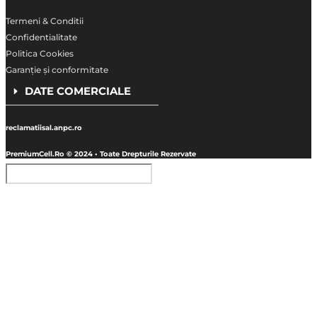
Termeni & Conditii
Confidentialitate
Politica Cookies
Garanție și conformitate
DATE COMERCIALE
reclamatiisal.anpc.ro
PremiumCell.Ro © 2024 • Toate Drepturile Rezervate