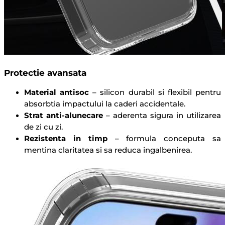
Protectie avansata
Material antisoc
– silicon durabil si flexibil pentru
absorbtia impactului la caderi accidentale.
Strat anti-alunecare
– aderenta sigura in utilizarea
de zi cu zi.
Rezistenta in timp
– formula conceputa sa
mentina claritatea si sa reduca ingalbenirea.