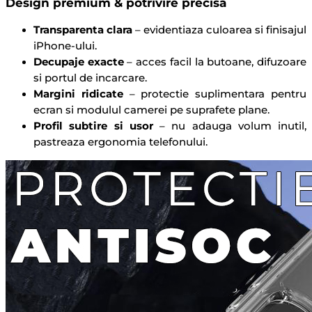
Design premium & potrivire precisa
Transparenta clara
– evidentiaza culoarea si finisajul
iPhone-ului.
Decupaje exacte
– acces facil la butoane, difuzoare
si portul de incarcare.
Margini ridicate
– protectie suplimentara pentru
ecran si modulul camerei pe suprafete plane.
Profil subtire si usor
– nu adauga volum inutil,
pastreaza ergonomia telefonului.