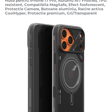
Husa pentru iPhone 17 Pro, Aulumu A17 Frosted, TPU
rezistent, Compatibila MagSafe, Efect fosforescent,
Protectie Camera, Butoane aluminiu, Racire activa
CoolHyper, Protectie premium, Gri/Transparent