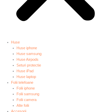
Huse
Huse iphone
Huse samsung
Huse Airpods
Seturi protectie
Huse iPad
Huse laptop
Folii telefoane
Folii iphone
Folii samsung
Folii camera
Alte folii
Accesorii