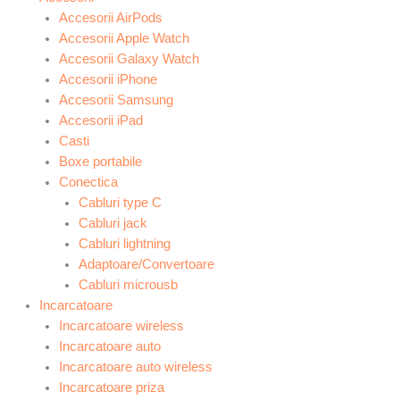
Accesorii AirPods
Accesorii Apple Watch
Accesorii Galaxy Watch
Accesorii iPhone
Accesorii Samsung
Accesorii iPad
Casti
Boxe portabile
Conectica
Cabluri type C
Cabluri jack
Cabluri lightning
Adaptoare/Convertoare
Cabluri microusb
Incarcatoare
Incarcatoare wireless
Incarcatoare auto
Incarcatoare auto wireless
Incarcatoare priza