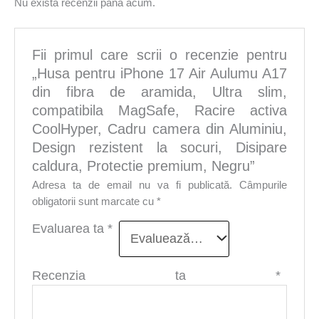
Nu există recenzii până acum.
Fii primul care scrii o recenzie pentru
„Husa pentru iPhone 17 Air Aulumu A17
din fibra de aramida, Ultra slim,
compatibila MagSafe, Racire activa
CoolHyper, Cadru camera din Aluminiu,
Design rezistent la socuri, Disipare
caldura, Protectie premium, Negru”
Adresa ta de email nu va fi publicată.
Câmpurile
obligatorii sunt marcate cu
*
Evaluarea ta
*
Recenzia ta
*