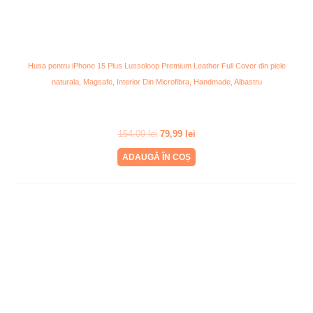
Husa pentru iPhone 15 Plus Lussoloop Premium Leather Full Cover din piele
naturala, Magsafe, Interior Din Microfibra, Handmade, Albastru
154,00
lei
79,99
lei
ADAUGĂ ÎN COȘ