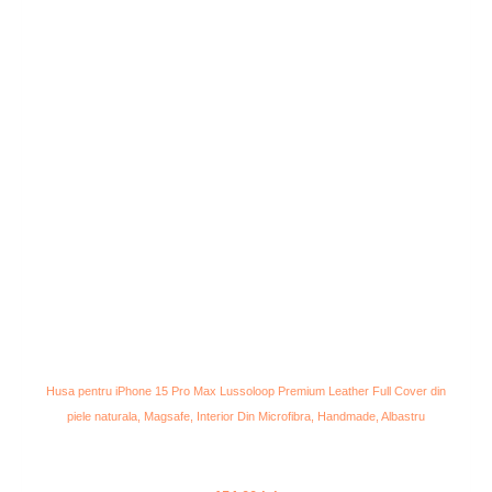
Husa pentru iPhone 15 Pro Max Lussoloop Premium Leather Full Cover din
piele naturala, Magsafe, Interior Din Microfibra, Handmade, Albastru