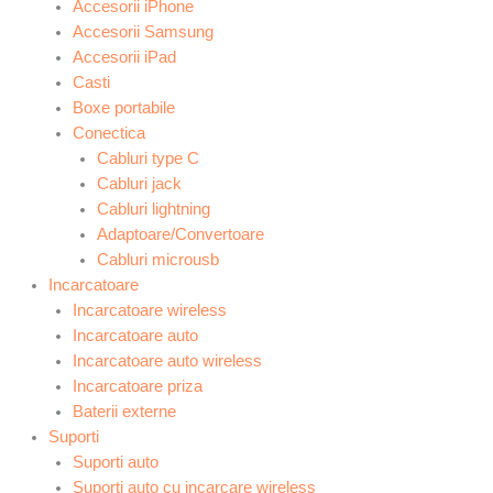
Accesorii iPhone
Accesorii Samsung
Accesorii iPad
Casti
Boxe portabile
Conectica
Cabluri type C
Cabluri jack
Cabluri lightning
Adaptoare/Convertoare
Cabluri microusb
Incarcatoare
Incarcatoare wireless
Incarcatoare auto
Incarcatoare auto wireless
Incarcatoare priza
Baterii externe
Suporti
Suporti auto
Suporti auto cu incarcare wireless