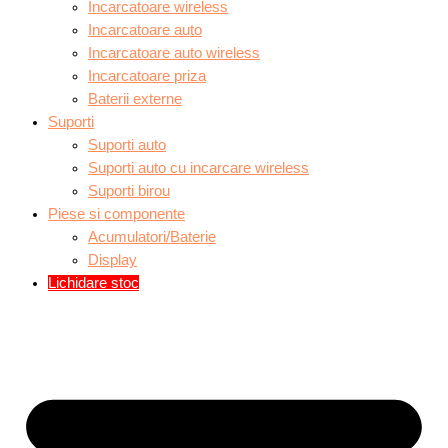
Incarcatoare wireless
Incarcatoare auto
Incarcatoare auto wireless
Incarcatoare priza
Baterii externe
Suporti
Suporti auto
Suporti auto cu incarcare wireless
Suporti birou
Piese si componente
Acumulatori/Baterie
Display
Lichidare stoc