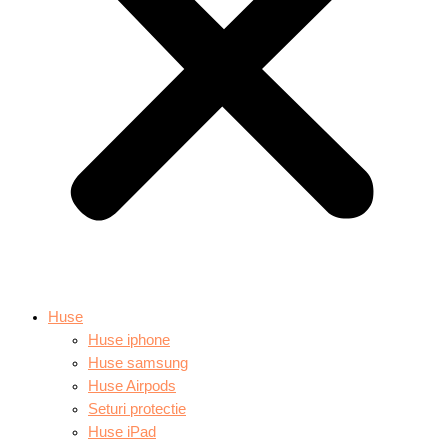
Huse
Huse iphone
Huse samsung
Huse Airpods
Seturi protectie
Huse iPad