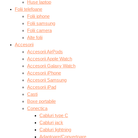
Huse laptop
Folii telefoane
Folii iphone
Folii samsung
Folii camera
Alte folii
Accesorii
Accesorii AirPods
Accesorii Apple Watch
Accesorii Galaxy Watch
Accesorii iPhone
Accesorii Samsung
Accesorii iPad
Casti
Boxe portabile
Conectica
Cabluri type C
Cabluri jack
Cabluri lightning
Adaptoare/Convertoare