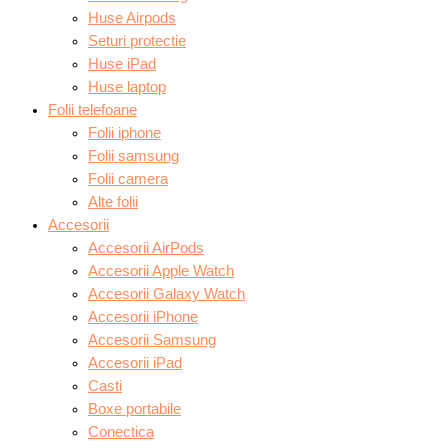
Huse Airpods
Seturi protectie
Huse iPad
Huse laptop
Folii telefoane
Folii iphone
Folii samsung
Folii camera
Alte folii
Accesorii
Accesorii AirPods
Accesorii Apple Watch
Accesorii Galaxy Watch
Accesorii iPhone
Accesorii Samsung
Accesorii iPad
Casti
Boxe portabile
Conectica