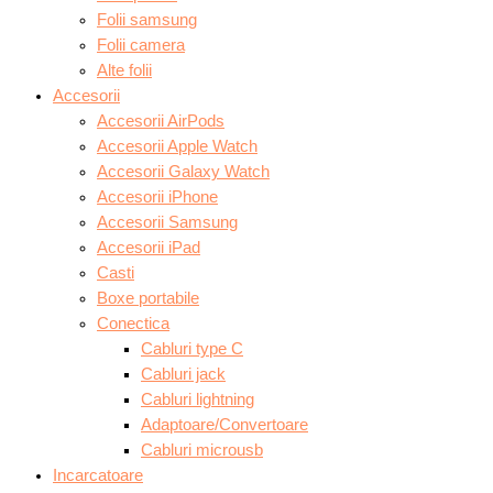
Folii samsung
Folii camera
Alte folii
Accesorii
Accesorii AirPods
Accesorii Apple Watch
Accesorii Galaxy Watch
Accesorii iPhone
Accesorii Samsung
Accesorii iPad
Casti
Boxe portabile
Conectica
Cabluri type C
Cabluri jack
Cabluri lightning
Adaptoare/Convertoare
Cabluri microusb
Incarcatoare