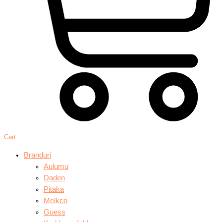
Cart
Branduri
Aulumu
Daden
Pitaka
Melkco
Guess