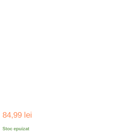
84,99
lei
Stoc epuizat