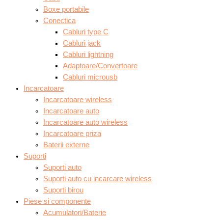
Boxe portabile
Conectica
Cabluri type C
Cabluri jack
Cabluri lightning
Adaptoare/Convertoare
Cabluri microusb
Incarcatoare
Incarcatoare wireless
Incarcatoare auto
Incarcatoare auto wireless
Incarcatoare priza
Baterii externe
Suporti
Suporti auto
Suporti auto cu incarcare wireless
Suporti birou
Piese si componente
Acumulatori/Baterie