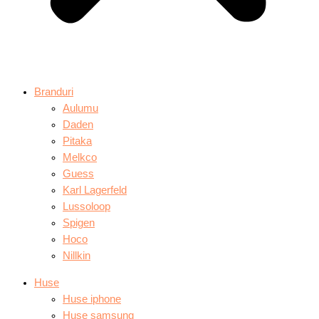
Branduri
Aulumu
Daden
Pitaka
Melkco
Guess
Karl Lagerfeld
Lussoloop
Spigen
Hoco
Nillkin
Huse
Huse iphone
Huse samsung