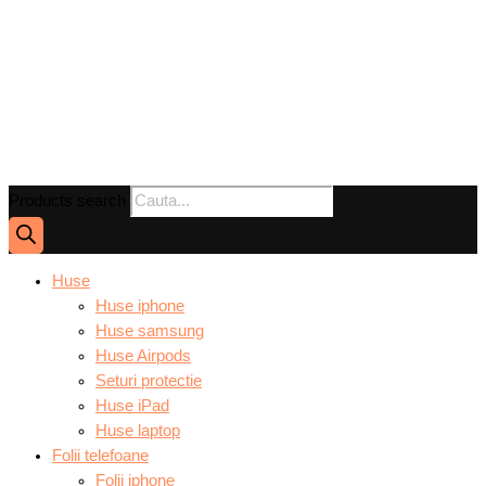
Products search
Huse
Huse iphone
Huse samsung
Huse Airpods
Seturi protectie
Huse iPad
Huse laptop
Folii telefoane
Folii iphone