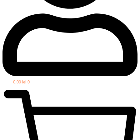
0,00
lei
0