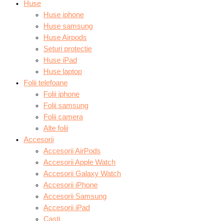
Huse
Huse iphone
Huse samsung
Huse Airpods
Seturi protectie
Huse iPad
Huse laptop
Folii telefoane
Folii iphone
Folii samsung
Folii camera
Alte folii
Accesorii
Accesorii AirPods
Accesorii Apple Watch
Accesorii Galaxy Watch
Accesorii iPhone
Accesorii Samsung
Accesorii iPad
Casti