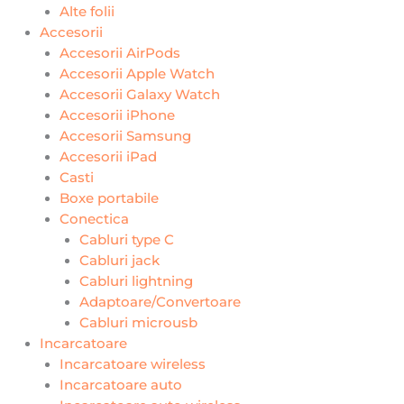
Alte folii
Accesorii
Accesorii AirPods
Accesorii Apple Watch
Accesorii Galaxy Watch
Accesorii iPhone
Accesorii Samsung
Accesorii iPad
Casti
Boxe portabile
Conectica
Cabluri type C
Cabluri jack
Cabluri lightning
Adaptoare/Convertoare
Cabluri microusb
Incarcatoare
Incarcatoare wireless
Incarcatoare auto