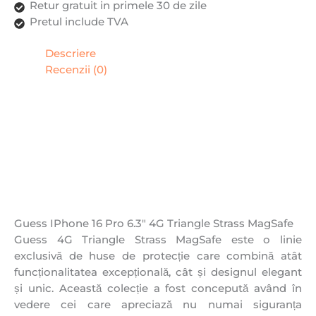
Retur gratuit in primele 30 de zile
Pretul include TVA
Descriere
Recenzii (0)
Guess IPhone 16 Pro 6.3″ 4G Triangle Strass MagSafe
Guess 4G Triangle Strass MagSafe este o linie
exclusivă de huse de protecție care combină atât
funcționalitatea excepțională, cât și designul elegant
și unic. Această colecție a fost concepută având în
vedere cei care apreciază nu numai siguranța