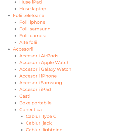
Huse iPad
Huse laptop
Folii telefoane
Folii iphone
Folii samsung
Folii camera
Alte folii
Accesorii
Accesorii AirPods
Accesorii Apple Watch
Accesorii Galaxy Watch
Accesorii iPhone
Accesorii Samsung
Accesorii iPad
Casti
Boxe portabile
Conectica
Cabluri type C
Cabluri jack
Cabluri lightning