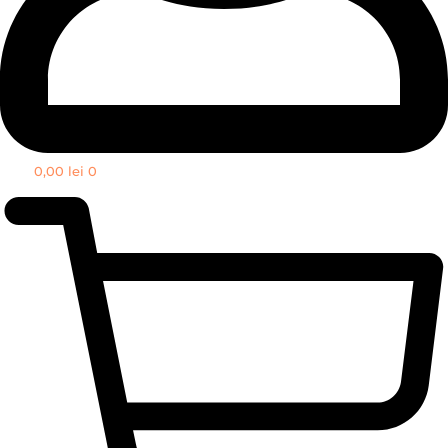
0,00
lei
0