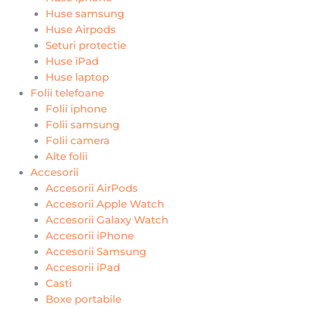
Huse samsung
Huse Airpods
Seturi protectie
Huse iPad
Huse laptop
Folii telefoane
Folii iphone
Folii samsung
Folii camera
Alte folii
Accesorii
Accesorii AirPods
Accesorii Apple Watch
Accesorii Galaxy Watch
Accesorii iPhone
Accesorii Samsung
Accesorii iPad
Casti
Boxe portabile