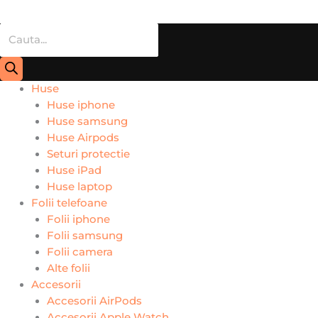
Huse
Huse iphone
Huse samsung
Huse Airpods
Seturi protectie
Huse iPad
Huse laptop
Folii telefoane
Folii iphone
Folii samsung
Folii camera
Alte folii
Accesorii
Accesorii AirPods
Accesorii Apple Watch