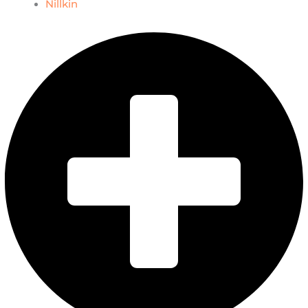
Nillkin