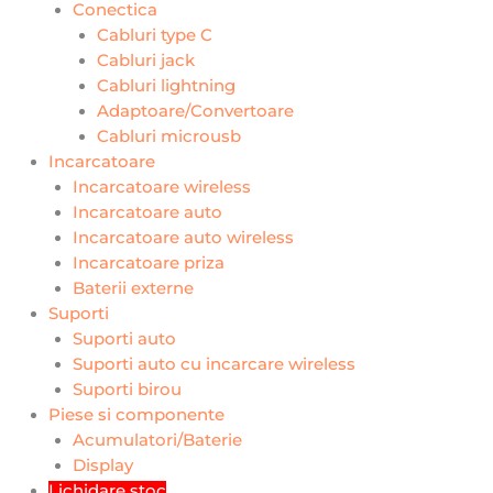
Conectica
Cabluri type C
Cabluri jack
Cabluri lightning
Adaptoare/Convertoare
Cabluri microusb
Incarcatoare
Incarcatoare wireless
Incarcatoare auto
Incarcatoare auto wireless
Incarcatoare priza
Baterii externe
Suporti
Suporti auto
Suporti auto cu incarcare wireless
Suporti birou
Piese si componente
Acumulatori/Baterie
Display
Lichidare stoc