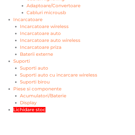
Adaptoare/Convertoare
Cabluri microusb
Incarcatoare
Incarcatoare wireless
Incarcatoare auto
Incarcatoare auto wireless
Incarcatoare priza
Baterii externe
Suporti
Suporti auto
Suporti auto cu incarcare wireless
Suporti birou
Piese si componente
Acumulatori/Baterie
Display
Lichidare stoc