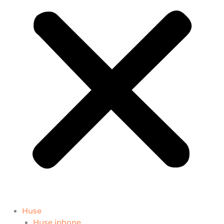
Huse
Huse iphone