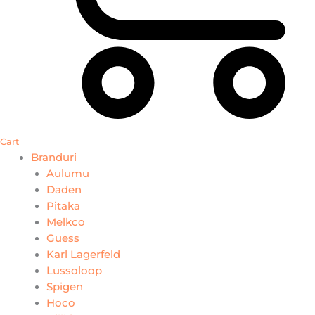
Cart
Branduri
Aulumu
Daden
Pitaka
Melkco
Guess
Karl Lagerfeld
Lussoloop
Spigen
Hoco