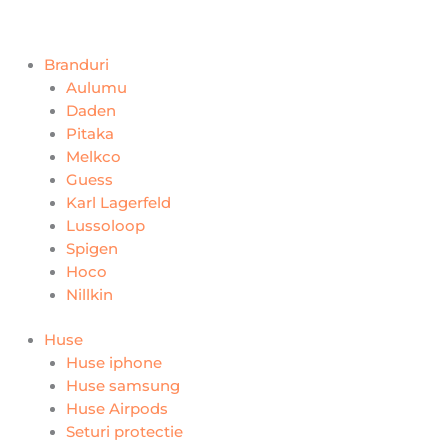
Branduri
Aulumu
Daden
Pitaka
Melkco
Guess
Karl Lagerfeld
Lussoloop
Spigen
Hoco
Nillkin
Huse
Huse iphone
Huse samsung
Huse Airpods
Seturi protectie