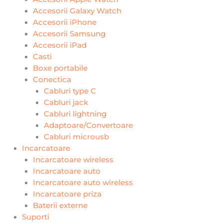
Accesorii Galaxy Watch
Accesorii iPhone
Accesorii Samsung
Accesorii iPad
Casti
Boxe portabile
Conectica
Cabluri type C
Cabluri jack
Cabluri lightning
Adaptoare/Convertoare
Cabluri microusb
Incarcatoare
Incarcatoare wireless
Incarcatoare auto
Incarcatoare auto wireless
Incarcatoare priza
Baterii externe
Suporti