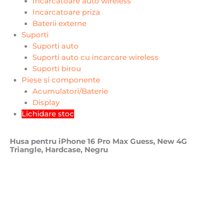
Incarcatoare auto wireless
Incarcatoare priza
Baterii externe
Suporti
Suporti auto
Suporti auto cu incarcare wireless
Suporti birou
Piese si componente
Acumulatori/Baterie
Display
Lichidare stoc
Husa pentru iPhone 16 Pro Max Guess, New 4G
Triangle, Hardcase, Negru