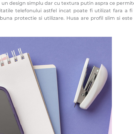
 un design simplu dar cu textura putin aspra ce permit
atile telefonului astfel incat poate fi utilizat fara 
buna protectie si utilizare. Husa are profil slim si est