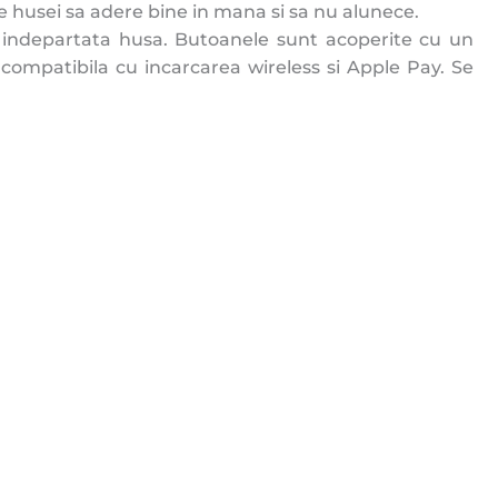
e husei sa adere bine in mana si sa nu alunece.
a fi indepartata husa. Butoanele sunt acoperite cu un
e compatibila cu incarcarea wireless si Apple Pay. Se