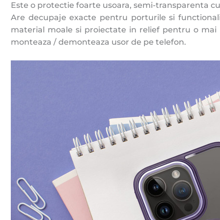
Este o protectie foarte usoara, semi-transparenta cu
Are decupaje exacte pentru porturile si functionalit
material moale si proiectate in relief pentru o mai 
monteaza / demonteaza usor de pe telefon.