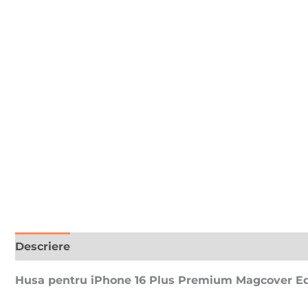
Descriere
Recenzii (0)
Husa pentru iPhone 16 Plus Premium Magcover Edge,