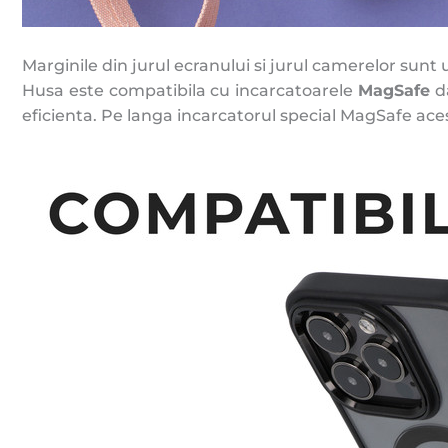
Marginile din jurul ecranului si jurul camerelor sunt
Husa este compatibila cu incarcatoarele
MagSafe
da
eficienta. Pe langa incarcatorul special MagSafe acest