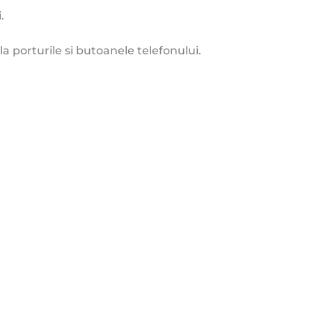
.
a porturile si butoanele telefonului.