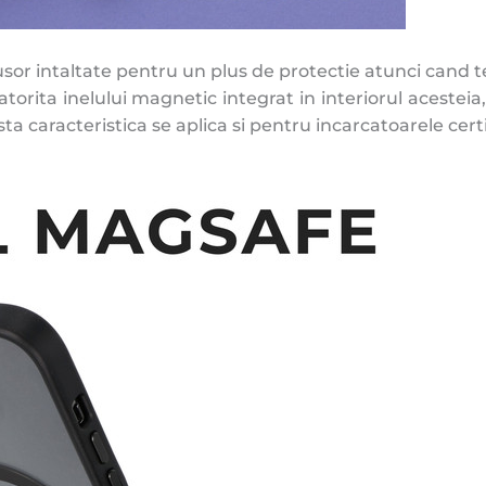
 usor intaltate pentru un plus de protectie atunci cand 
torita inelului magnetic integrat in interiorul acesteia
a caracteristica se aplica si pentru incarcatoarele certi