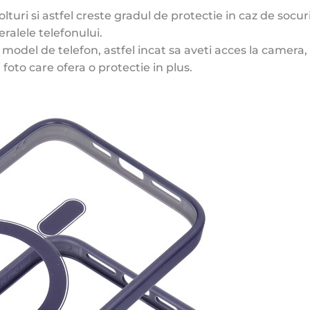
turi si astfel creste gradul de protectie in caz de socuri
eralele telefonului.
odel de telefon, astfel incat sa aveti acces la camera, l
oto care ofera o protectie in plus.