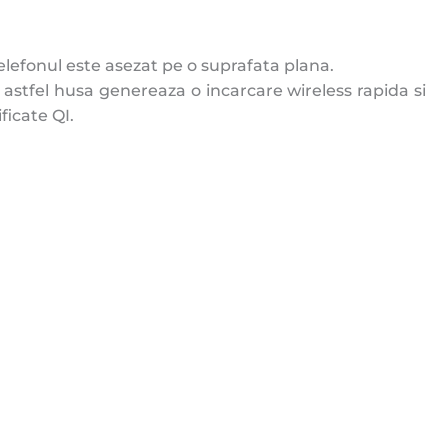
telefonul este asezat pe o suprafata plana.
, astfel husa genereaza o incarcare wireless rapida si
ficate QI.