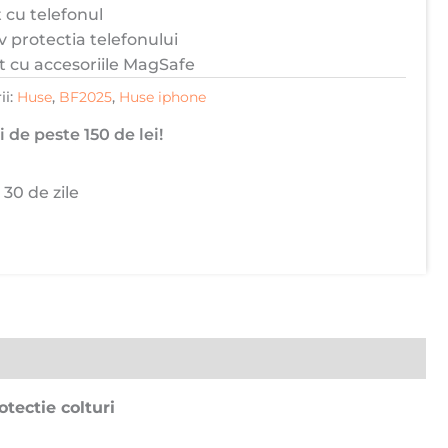
 cu telefonul
v protectia telefonului
t cu accesoriile MagSafe
ii:
Huse
,
BF2025
,
Huse iphone
 de peste 150 de lei!
 30 de zile
tectie colturi