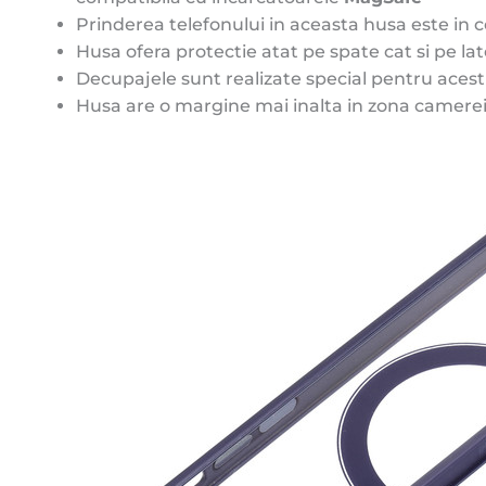
Prinderea telefonului in aceasta husa este in col
Husa ofera protectie atat pe spate cat si pe lat
Decupajele sunt realizate special pentru acest m
Husa are o margine mai inalta in zona camerei f