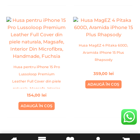
Husa MagEZ 4 Pitaka 600D,
Aramida iPhone 15 Plus
Rhapsody
Husa pentru iPhone 15 Pro
359,00
lei
Lussoloop Premium
Leather Full Cover din piele
ADAUGĂ ÎN COȘ
naturala, Magsafe, Interior
154,00
lei
Din Microfibra, Handmade,
Fuchsia
ADAUGĂ ÎN COȘ