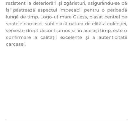
rezistent la deteriorări și zgârieturi, asigurându-se că
își păstrează aspectul impecabil pentru o perioadă
lungă de timp. Logo-ul mare Guess, plasat central pe
spatele carcasei, subliniază natura de elită a colecției,
servește drept decor frumos și, în același timp, este o
confirmare a calității excelente și a autenticității
carcasei.