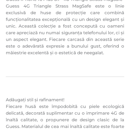
Guess 4G Triangle Strass MagSafe este o linie
exclusivă de huse de protecție care combină
funcționalitatea excepțională cu un design elegant și
unic. Această colecție a fost concepută cu oameni
care apreciază nu numai siguranța telefonului lor, ci și
un aspect elegant. Fiecare carcasă din această serie
este o adevărată expresie a bunului gust, oferind o
măiestrie excelentă și o estetică de neegalat.
Adăugați stil și rafinament!
Fiecare husă este împodobită cu piele ecologică
delicată, decorată suplimentar cu o imprimare 4G de
înaltă calitate, o propunere de design clasic de la
Guess. Materialul de cea mai înaltă calitate este foarte