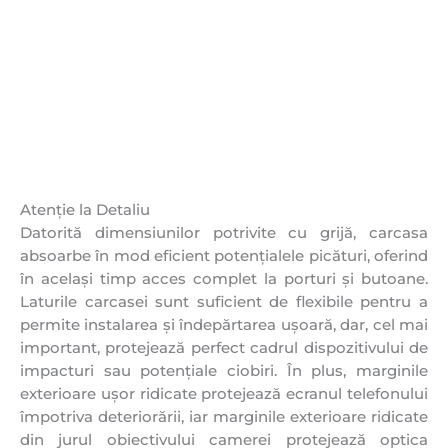
Atenție la Detaliu
Datorită dimensiunilor potrivite cu grijă, carcasa
absoarbe în mod eficient potențialele picături, oferind
în același timp acces complet la porturi și butoane.
Laturile carcasei sunt suficient de flexibile pentru a
permite instalarea și îndepărtarea ușoară, dar, cel mai
important, protejează perfect cadrul dispozitivului de
impacturi sau potențiale ciobiri. În plus, marginile
exterioare ușor ridicate protejează ecranul telefonului
împotriva deteriorării, iar marginile exterioare ridicate
din jurul obiectivului camerei protejează optica