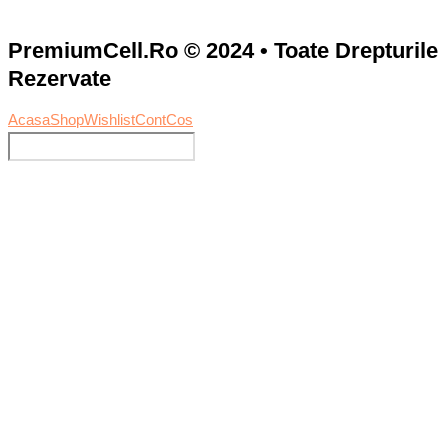
PremiumCell.Ro © 2024 • Toate Drepturile
Rezervate
Acasa
Shop
Wishlist
Cont
Cos