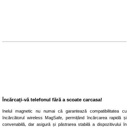
Încărcați-vă telefonul fără a scoate carcasa!
Inelul magnetic nu numai că garantează compatibilitatea cu
încărcătorul wireless MagSafe, permițând încărcarea rapidă și
convenabilă, dar asigură și păstrarea stabilă a dispozitivului în