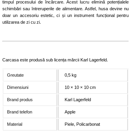
timpul procesului de încărcare. Acest lucru elimină potențialele
schimbări sau întreruperile de alimentare. Astfel, husa devine nu
doar un accesoriu estetic, ci și un instrument funcțional pentru
utilizarea de zi cu zi.
Carcasa este produsă sub licența mărcii Karl Lagerfeld.
Greutate
0,5 kg
Dimensiuni
10 × 10 × 10 cm
Brand produs
Karl Lagerfeld
Brand telefon
Apple
Material
Piele, Policarbonat