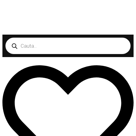
Products
search