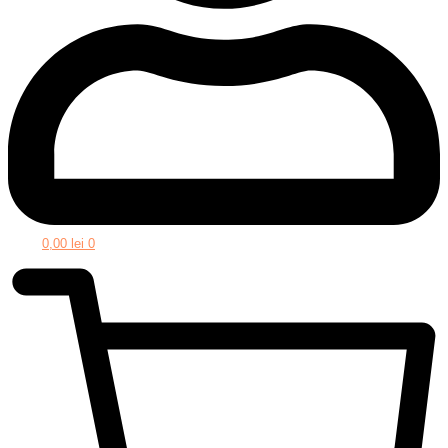
0,00
lei
0