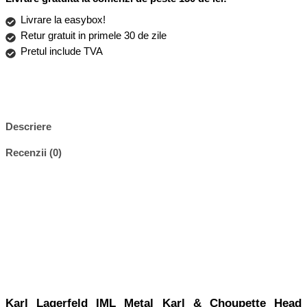
Livrare la easybox!
Retur gratuit in primele 30 de zile
Pretul include TVA
Descriere
Recenzii (0)
Karl Lagerfeld IML Metal Karl & Choupette Head