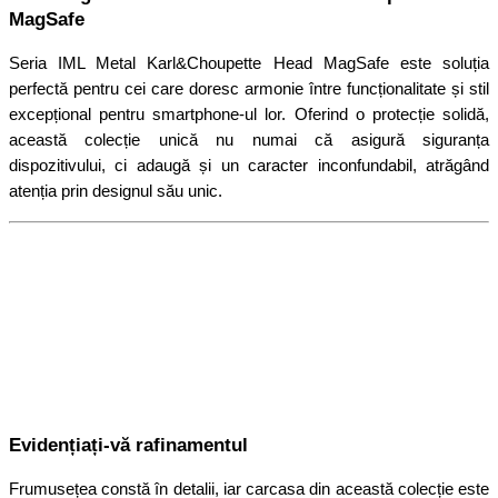
MagSafe
Seria IML Metal Karl&Choupette Head MagSafe este soluția
perfectă pentru cei care doresc armonie între funcționalitate și stil
excepțional pentru smartphone-ul lor. Oferind o protecție solidă,
această colecție unică nu numai că asigură siguranța
dispozitivului, ci adaugă și un caracter inconfundabil, atrăgând
atenția prin designul său unic.
Evidențiați-vă rafinamentul
Frumusețea constă în detalii, iar carcasa din această colecție este