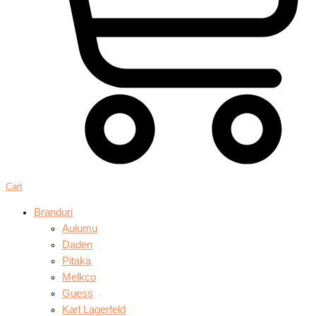
Cart
Branduri
Aulumu
Daden
Pitaka
Melkco
Guess
Karl Lagerfeld