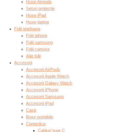
Huse Airpods
Seturi protectie
Huse iPad
Huse laptop
Folii telefoane
Folii iphone
Folii samsung
Folii camera
Alte folii
Accesorii
Accesorii AirPods
Accesorii Apple Watch
Accesorii Galaxy Watch
Accesorii iPhone
Accesorii Samsung
Accesorii iPad
Casti
Boxe portabile
Conectica
Cabluri type C