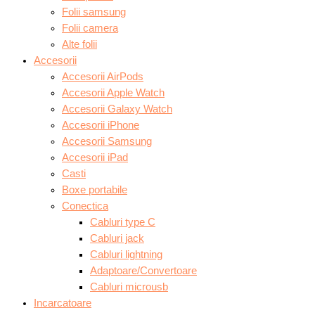
Folii samsung
Folii camera
Alte folii
Accesorii
Accesorii AirPods
Accesorii Apple Watch
Accesorii Galaxy Watch
Accesorii iPhone
Accesorii Samsung
Accesorii iPad
Casti
Boxe portabile
Conectica
Cabluri type C
Cabluri jack
Cabluri lightning
Adaptoare/Convertoare
Cabluri microusb
Incarcatoare