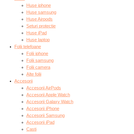
Huse iphone
Huse samsung
Huse Airpods
Seturi protectie
Huse iPad
Huse laptop
Folii telefoane
Folii iphone
Folii samsung
Folii camera
Alte folii
Accesorii
Accesorii AirPods
Accesorii Apple Watch
Accesorii Galaxy Watch
Accesorii iPhone
Accesorii Samsung
Accesorii iPad
Casti