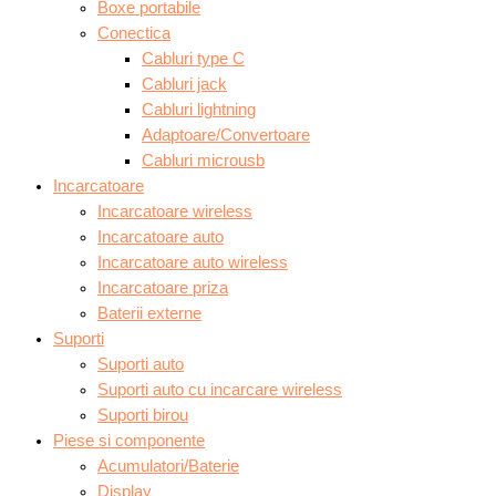
Boxe portabile
Conectica
Cabluri type C
Cabluri jack
Cabluri lightning
Adaptoare/Convertoare
Cabluri microusb
Incarcatoare
Incarcatoare wireless
Incarcatoare auto
Incarcatoare auto wireless
Incarcatoare priza
Baterii externe
Suporti
Suporti auto
Suporti auto cu incarcare wireless
Suporti birou
Piese si componente
Acumulatori/Baterie
Display