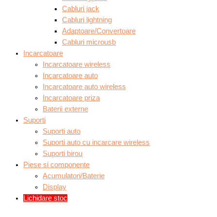
Cabluri jack
Cabluri lightning
Adaptoare/Convertoare
Cabluri microusb
Incarcatoare
Incarcatoare wireless
Incarcatoare auto
Incarcatoare auto wireless
Incarcatoare priza
Baterii externe
Suporti
Suporti auto
Suporti auto cu incarcare wireless
Suporti birou
Piese si componente
Acumulatori/Baterie
Display
Lichidare stoc