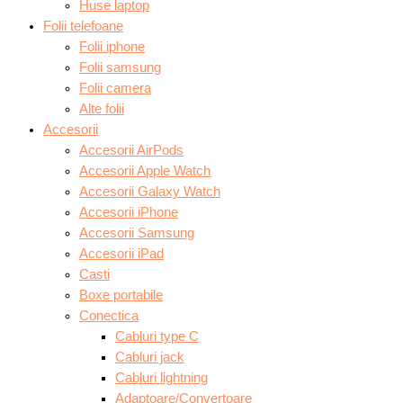
Huse laptop
Folii telefoane
Folii iphone
Folii samsung
Folii camera
Alte folii
Accesorii
Accesorii AirPods
Accesorii Apple Watch
Accesorii Galaxy Watch
Accesorii iPhone
Accesorii Samsung
Accesorii iPad
Casti
Boxe portabile
Conectica
Cabluri type C
Cabluri jack
Cabluri lightning
Adaptoare/Convertoare