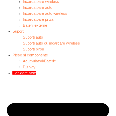
Incarcatoare wireless
Incarcatoare auto
Incarcatoare auto wireless
Incarcatoare priza
Baterii externe
Suporti
Suporti auto
Suporti auto cu incarcare wireless
Suporti birou
Piese si componente
Acumulatori/Baterie
Display
Lichidare stoc