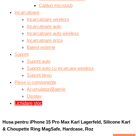
Cabluri microusb
Incarcatoare
Incarcatoare wireless
Incarcatoare auto
Incarcatoare auto wireless
Incarcatoare priza
Baterii externe
Suporti
Suporti auto
Suporti auto cu incarcare wireless
Suporti birou
Piese si componente
Acumulatori/Baterie
Display
Lichidare stoc
Husa pentru iPhone 15 Pro Max Karl Lagerfeld, Silicone Karl
& Choupette Ring MagSafe, Hardcase, Roz