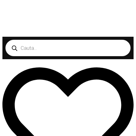
Products
search