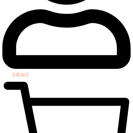
0,00
lei
0