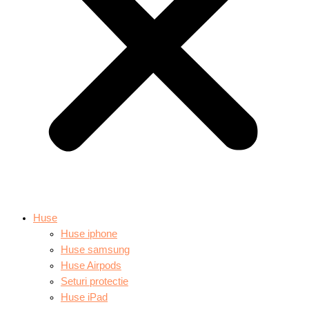
Huse
Huse iphone
Huse samsung
Huse Airpods
Seturi protectie
Huse iPad