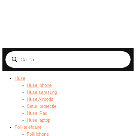
Products
search
Huse
Huse iphone
Huse samsung
Huse Airpods
Seturi protectie
Huse iPad
Huse laptop
Folii telefoane
Folii iphone