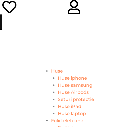
Huse
Huse iphone
Huse samsung
Huse Airpods
Seturi protectie
Huse iPad
Huse laptop
Folii telefoane