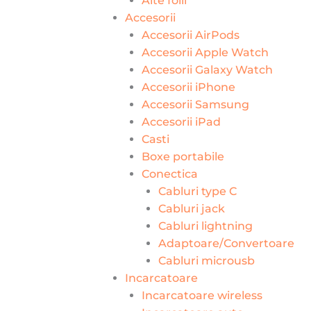
Alte folii
Accesorii
Accesorii AirPods
Accesorii Apple Watch
Accesorii Galaxy Watch
Accesorii iPhone
Accesorii Samsung
Accesorii iPad
Casti
Boxe portabile
Conectica
Cabluri type C
Cabluri jack
Cabluri lightning
Adaptoare/Convertoare
Cabluri microusb
Incarcatoare
Incarcatoare wireless