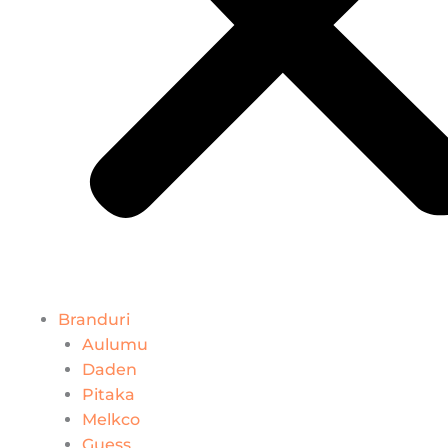
Branduri
Aulumu
Daden
Pitaka
Melkco
Guess