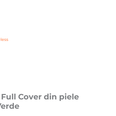
less
ull Cover din piele
Verde