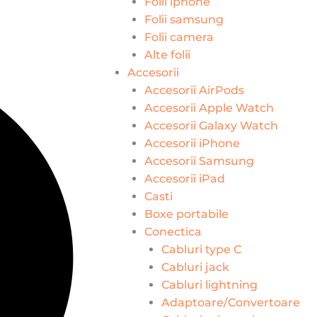
Folii iphone
Folii samsung
Folii camera
Alte folii
Accesorii
Accesorii AirPods
Accesorii Apple Watch
Accesorii Galaxy Watch
Accesorii iPhone
Accesorii Samsung
Accesorii iPad
Casti
Boxe portabile
Conectica
Cabluri type C
Cabluri jack
Cabluri lightning
Adaptoare/Convertoare