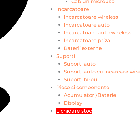
Cabluri microusb
Incarcatoare
Incarcatoare wireless
Incarcatoare auto
Incarcatoare auto wireless
Incarcatoare priza
Baterii externe
Suporti
Suporti auto
Suporti auto cu incarcare wire
Suporti birou
Piese si componente
Acumulatori/Baterie
Display
Lichidare stoc