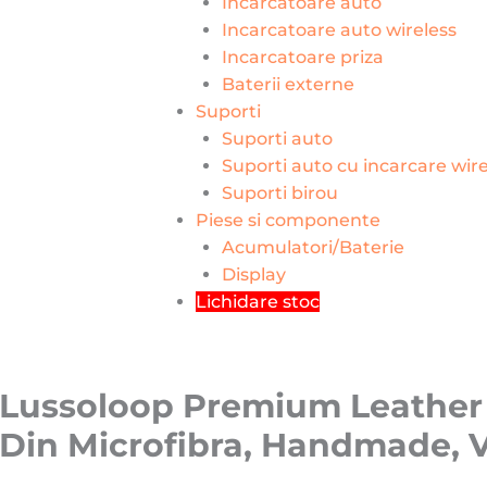
Incarcatoare auto
Incarcatoare auto wireless
Incarcatoare priza
Baterii externe
Suporti
Suporti auto
Suporti auto cu incarcare wire
Suporti birou
Piese si componente
Acumulatori/Baterie
Display
Lichidare stoc
Lussoloop Premium Leather F
r Din Microfibra, Handmade, 