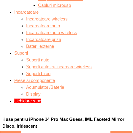
Cabluri microusb
Incarcatoare
Incarcatoare wireless
Incarcatoare auto
Incarcatoare auto wireless
Incarcatoare priza
Baterii externe
Suporti
Suporti auto
Suporti auto cu incarcare wireless
Suporti birou
Piese si componente
Acumulatori/Baterie
Display
Lichidare stoc
Husa pentru iPhone 14 Pro Max Guess, IML Faceted Mirror
Disco, Iridescent