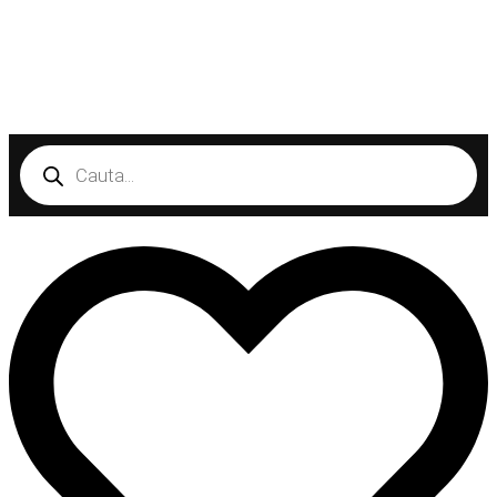
Products
search