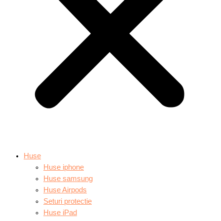
Huse
Huse iphone
Huse samsung
Huse Airpods
Seturi protectie
Huse iPad