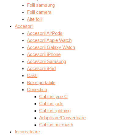
Folii samsung
Folii camera
Alte folii
Accesorii
Accesorii AirPods
Accesorii Apple Watch
Accesorii Galaxy Watch
Accesorii iPhone
Accesorii Samsung
Accesorii iPad
Casti
Boxe portabile
Conectica
Cabluri type C
Cabluri jack
Cabluri lightning
Adaptoare/Convertoare
Cabluri microusb
Incarcatoare