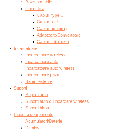
Boxe portabile
Conectica
Cabluri type C
Cabluri jack
Cabluri lightning
Adaptoare/Convertoare
Cabluri microusb
Incarcatoare
Incarcatoare wireless
Incarcatoare auto
Incarcatoare auto wireless
Incarcatoare priza
Baterii externe
Suporti
Suporti auto
Suporti auto cu incarcare wireless
Suporti birou
Piese si componente
Acumulatori/Baterie
Display