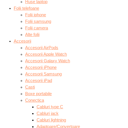
Huse laptop
Folii telefoane
Folii iphone
Folii samsung
Folii camera
Alte folii
Accesorii
Accesorii AirPods
Accesorii Apple Watch
Accesorii Galaxy Watch
Accesorii iPhone
Accesorii Samsung
Accesorii iPad
Casti
Boxe portabile
Conectica
Cabluri type C
Cabluri jack
Cabluri lightning
Adaptoare/Convertoare