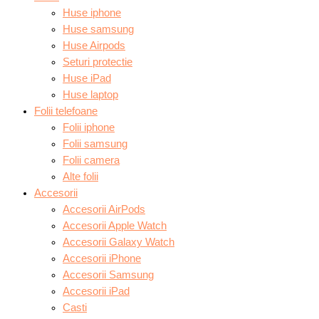
Huse iphone
Huse samsung
Huse Airpods
Seturi protectie
Huse iPad
Huse laptop
Folii telefoane
Folii iphone
Folii samsung
Folii camera
Alte folii
Accesorii
Accesorii AirPods
Accesorii Apple Watch
Accesorii Galaxy Watch
Accesorii iPhone
Accesorii Samsung
Accesorii iPad
Casti