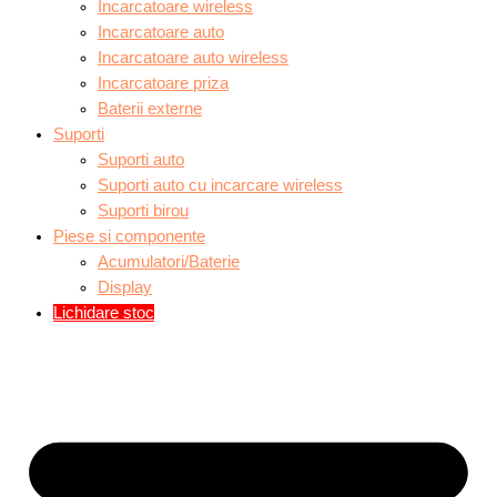
Incarcatoare wireless
Incarcatoare auto
Incarcatoare auto wireless
Incarcatoare priza
Baterii externe
Suporti
Suporti auto
Suporti auto cu incarcare wireless
Suporti birou
Piese si componente
Acumulatori/Baterie
Display
Lichidare stoc