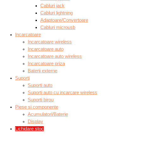
Cabluri jack
Cabluri lightning
Adaptoare/Convertoare
Cabluri microusb
Incarcatoare
Incarcatoare wireless
Incarcatoare auto
Incarcatoare auto wireless
Incarcatoare priza
Baterii externe
Suporti
Suporti auto
Suporti auto cu incarcare wireless
Suporti birou
Piese si componente
Acumulatori/Baterie
Display
Lichidare stoc