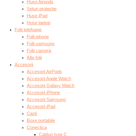
Huse Airpods
Seturi protectie
Huse iPad
Huse laptop
Folii telefoane
Folii iphone
Folii samsung
Folii camera
Alte folii
Accesorii
Accesorii AirPods
Accesorii Apple Watch
Accesorii Galaxy Watch
Accesorii iPhone
Accesorii Samsung
Accesorii iPad
Casti
Boxe portabile
Conectica
Cabluri type C