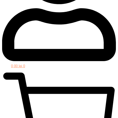
0,00
lei
0