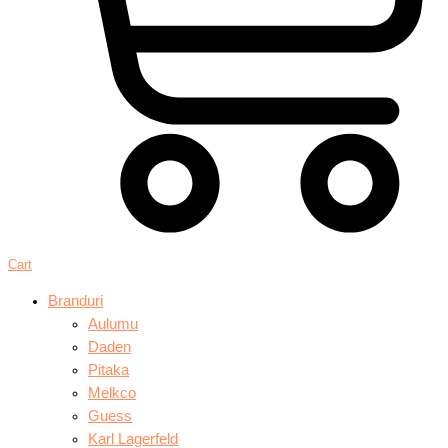
Cart
Branduri
Aulumu
Daden
Pitaka
Melkco
Guess
Karl Lagerfeld