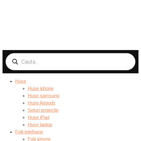
Products
search
Huse
Huse iphone
Huse samsung
Huse Airpods
Seturi protectie
Huse iPad
Huse laptop
Folii telefoane
Folii iphone