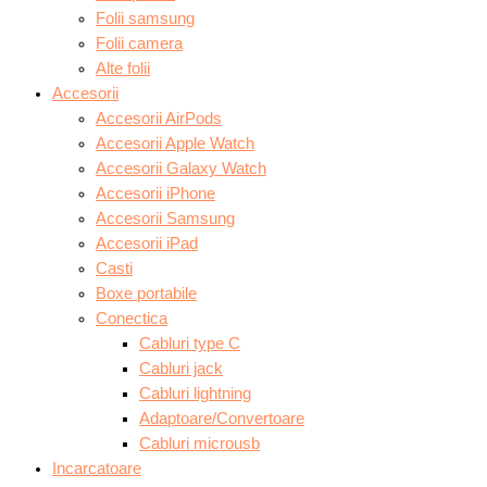
Folii samsung
Folii camera
Alte folii
Accesorii
Accesorii AirPods
Accesorii Apple Watch
Accesorii Galaxy Watch
Accesorii iPhone
Accesorii Samsung
Accesorii iPad
Casti
Boxe portabile
Conectica
Cabluri type C
Cabluri jack
Cabluri lightning
Adaptoare/Convertoare
Cabluri microusb
Incarcatoare