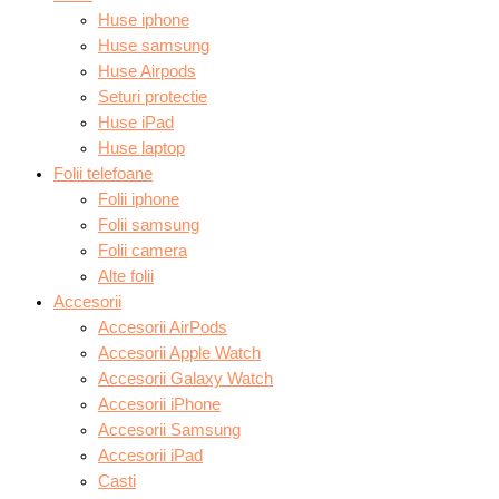
Huse iphone
Huse samsung
Huse Airpods
Seturi protectie
Huse iPad
Huse laptop
Folii telefoane
Folii iphone
Folii samsung
Folii camera
Alte folii
Accesorii
Accesorii AirPods
Accesorii Apple Watch
Accesorii Galaxy Watch
Accesorii iPhone
Accesorii Samsung
Accesorii iPad
Casti