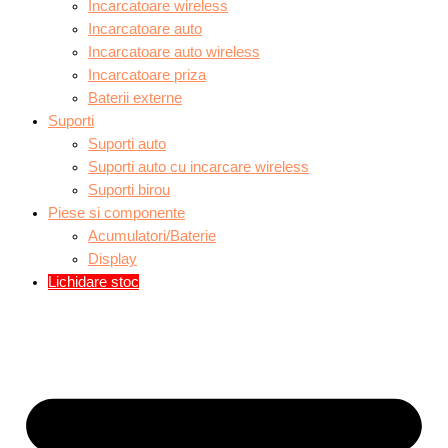
Incarcatoare wireless
Incarcatoare auto
Incarcatoare auto wireless
Incarcatoare priza
Baterii externe
Suporti
Suporti auto
Suporti auto cu incarcare wireless
Suporti birou
Piese si componente
Acumulatori/Baterie
Display
Lichidare stoc