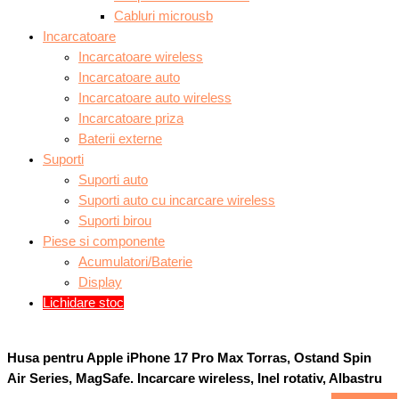
Cabluri microusb
Incarcatoare
Incarcatoare wireless
Incarcatoare auto
Incarcatoare auto wireless
Incarcatoare priza
Baterii externe
Suporti
Suporti auto
Suporti auto cu incarcare wireless
Suporti birou
Piese si componente
Acumulatori/Baterie
Display
Lichidare stoc
Husa pentru Apple iPhone 17 Pro Max Torras, Ostand Spin
Air Series, MagSafe. Incarcare wireless, Inel rotativ, Albastru