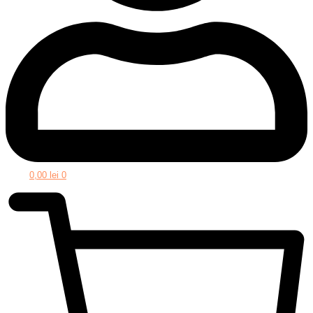
0,00
lei
0