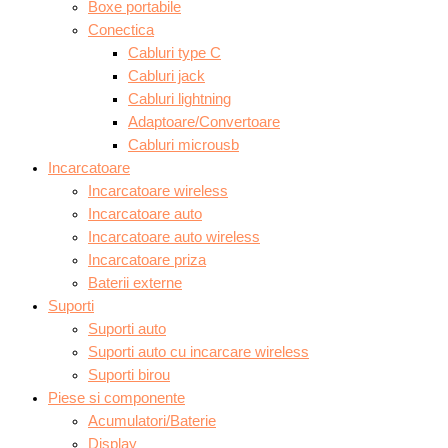
Boxe portabile
Conectica
Cabluri type C
Cabluri jack
Cabluri lightning
Adaptoare/Convertoare
Cabluri microusb
Incarcatoare
Incarcatoare wireless
Incarcatoare auto
Incarcatoare auto wireless
Incarcatoare priza
Baterii externe
Suporti
Suporti auto
Suporti auto cu incarcare wireless
Suporti birou
Piese si componente
Acumulatori/Baterie
Display