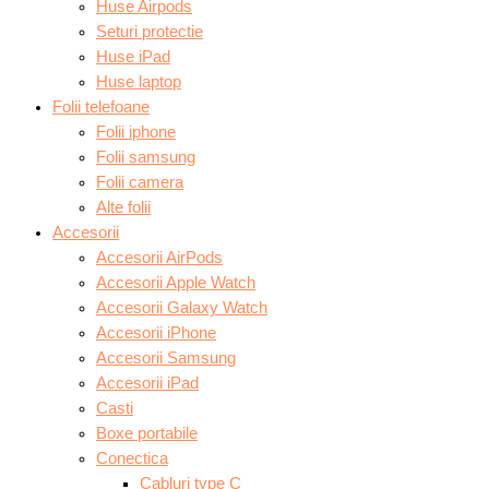
Huse Airpods
Seturi protectie
Huse iPad
Huse laptop
Folii telefoane
Folii iphone
Folii samsung
Folii camera
Alte folii
Accesorii
Accesorii AirPods
Accesorii Apple Watch
Accesorii Galaxy Watch
Accesorii iPhone
Accesorii Samsung
Accesorii iPad
Casti
Boxe portabile
Conectica
Cabluri type C