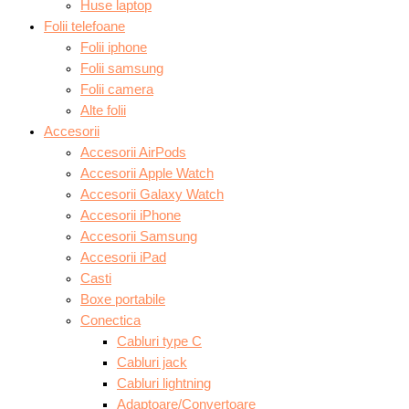
Huse laptop
Folii telefoane
Folii iphone
Folii samsung
Folii camera
Alte folii
Accesorii
Accesorii AirPods
Accesorii Apple Watch
Accesorii Galaxy Watch
Accesorii iPhone
Accesorii Samsung
Accesorii iPad
Casti
Boxe portabile
Conectica
Cabluri type C
Cabluri jack
Cabluri lightning
Adaptoare/Convertoare