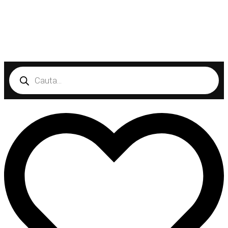
Products
search