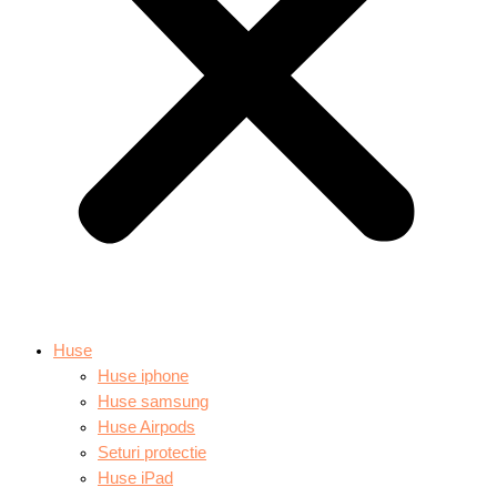
Huse
Huse iphone
Huse samsung
Huse Airpods
Seturi protectie
Huse iPad