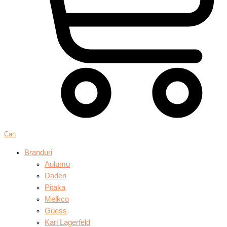
Cart
Branduri
Aulumu
Daden
Pitaka
Melkco
Guess
Karl Lagerfeld