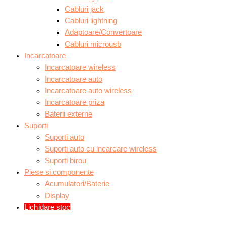
Cabluri jack
Cabluri lightning
Adaptoare/Convertoare
Cabluri microusb
Incarcatoare
Incarcatoare wireless
Incarcatoare auto
Incarcatoare auto wireless
Incarcatoare priza
Baterii externe
Suporti
Suporti auto
Suporti auto cu incarcare wireless
Suporti birou
Piese si componente
Acumulatori/Baterie
Display
Lichidare stoc