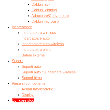
Cabluri jack
Cabluri lightning
Adaptoare/Convertoare
Cabluri microusb
Incarcatoare
Incarcatoare wireless
Incarcatoare auto
Incarcatoare auto wireless
Incarcatoare priza
Baterii externe
Suporti
Suporti auto
Suporti auto cu incarcare wireless
Suporti birou
Piese si componente
Acumulatori/Baterie
Display
Lichidare stoc