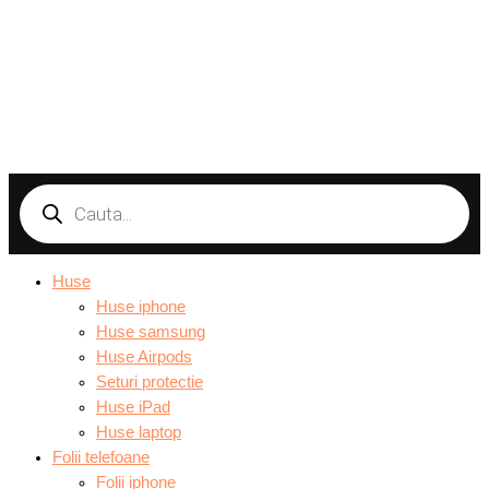
Products
search
Huse
Huse iphone
Huse samsung
Huse Airpods
Seturi protectie
Huse iPad
Huse laptop
Folii telefoane
Folii iphone