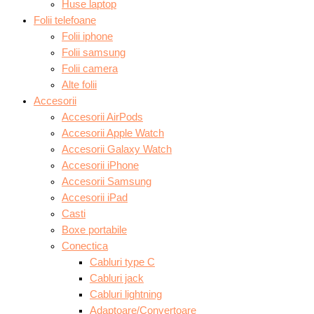
Huse laptop
Folii telefoane
Folii iphone
Folii samsung
Folii camera
Alte folii
Accesorii
Accesorii AirPods
Accesorii Apple Watch
Accesorii Galaxy Watch
Accesorii iPhone
Accesorii Samsung
Accesorii iPad
Casti
Boxe portabile
Conectica
Cabluri type C
Cabluri jack
Cabluri lightning
Adaptoare/Convertoare