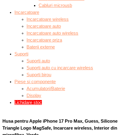
Cabluri microusb
Incarcatoare
Incarcatoare wireless
Incarcatoare auto
Incarcatoare auto wireless
Incarcatoare priza
Baterii externe
Suporti
Suporti auto
Suporti auto cu incarcare wireless
Suporti birou
Piese si componente
Acumulatori/Baterie
Display
Lichidare stoc
Husa pentru Apple iPhone 17 Pro Max, Guess, Silicone
Triangle Logo MagSafe, Incarcare wireless, Interior din