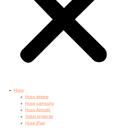
Huse
Huse iphone
Huse samsung
Huse Airpods
Seturi protectie
Huse iPad