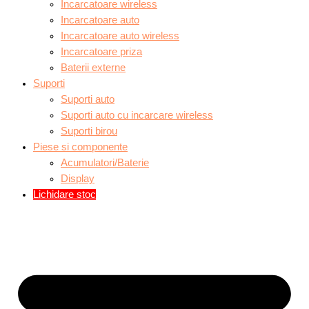
Incarcatoare wireless
Incarcatoare auto
Incarcatoare auto wireless
Incarcatoare priza
Baterii externe
Suporti
Suporti auto
Suporti auto cu incarcare wireless
Suporti birou
Piese si componente
Acumulatori/Baterie
Display
Lichidare stoc