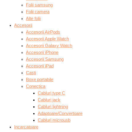
Folii samsung
Folii camera
Alte folii
Accesorii
Accesorii AirPods
Accesorii Apple Watch
Accesorii Galaxy Watch
Accesorii iPhone
Accesorii Samsung
Accesorii iPad
Casti
Boxe portabile
Conectica
Cabluri type C
Cabluri jack
Cabluri lightning
Adaptoare/Convertoare
Cabluri microusb
Incarcatoare