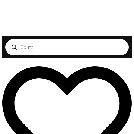
Products
search