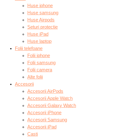
Huse iphone
Huse samsung
Huse Airpods
Seturi protectie
Huse iPad
Huse laptop
Folii telefoane
Folii iphone
Folii samsung
Folii camera
Alte folii
Accesorii
Accesorii AirPods
Accesorii Apple Watch
Accesorii Galaxy Watch
Accesorii iPhone
Accesorii Samsung
Accesorii iPad
Casti