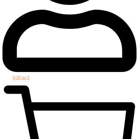
0,00
lei
0