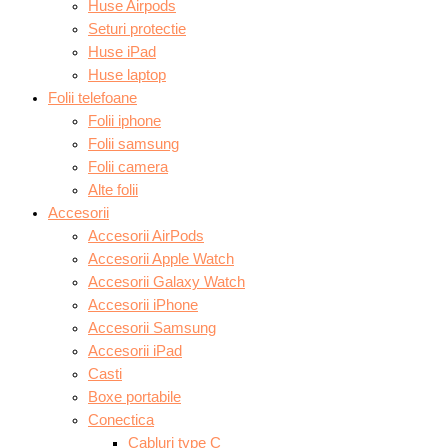
Huse Airpods
Seturi protectie
Huse iPad
Huse laptop
Folii telefoane
Folii iphone
Folii samsung
Folii camera
Alte folii
Accesorii
Accesorii AirPods
Accesorii Apple Watch
Accesorii Galaxy Watch
Accesorii iPhone
Accesorii Samsung
Accesorii iPad
Casti
Boxe portabile
Conectica
Cabluri type C