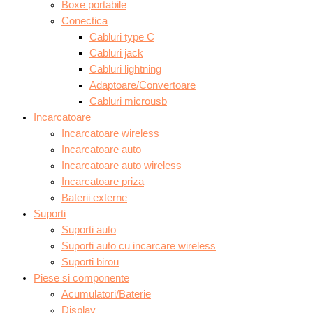
Boxe portabile
Conectica
Cabluri type C
Cabluri jack
Cabluri lightning
Adaptoare/Convertoare
Cabluri microusb
Incarcatoare
Incarcatoare wireless
Incarcatoare auto
Incarcatoare auto wireless
Incarcatoare priza
Baterii externe
Suporti
Suporti auto
Suporti auto cu incarcare wireless
Suporti birou
Piese si componente
Acumulatori/Baterie
Display