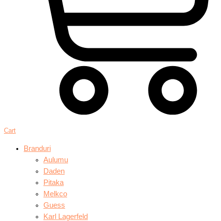
Cart
Branduri
Aulumu
Daden
Pitaka
Melkco
Guess
Karl Lagerfeld