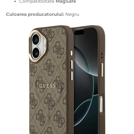
Compatibilitate
MagSafe
Culoarea producatorului:
Negru