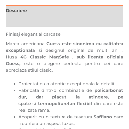
Descriere
Recenzii (0)
Finisaj elegant al carcasei
Marca americana
Guess este sinonima cu
calitatea
exceptionala
si designul original de multi ani .
Husa
4G Classic MagSafe
,
sub licenta oficiala
Guess,
este o alegere perfecta pentru cei care
apreciaza stilul clasic.
Proiectat cu o atentie exceptionala la detalii.
Fabricata dintr-o combinatie de
policarbonat
dur, dar placut la atingere, pe
spate
si
termopoliuretan flexibil
din care este
realizata rama.
Acoperit cu o textura de tesatura
Saffiano
care
ii confera un aspect luxos.