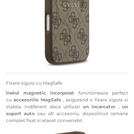
Fixare sigura cu MagSafe
Inelul magnetic incorporat
functioneaza perfect
cu
accesoriile MagSafe
, asigurand o fixare sigura si
stabila. Indiferent daca utilizati
un incarcator
,
un
suport auto
sau alt accesoriu, dispozitivul ramane
complet fixat si atasat convenabil.