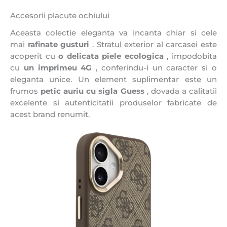
Accesorii placute ochiului
Aceasta colectie eleganta va incanta chiar si cele
mai
rafinate gusturi
. Stratul exterior al carcasei este
acoperit cu
o delicata piele ecologica
, impodobita
cu
un imprimeu 4G
, conferindu-i un caracter si o
eleganta unice. Un element suplimentar este un
frumos
petic auriu cu sigla Guess
, dovada a calitatii
excelente si autenticitatii produselor fabricate de
acest brand renumit.