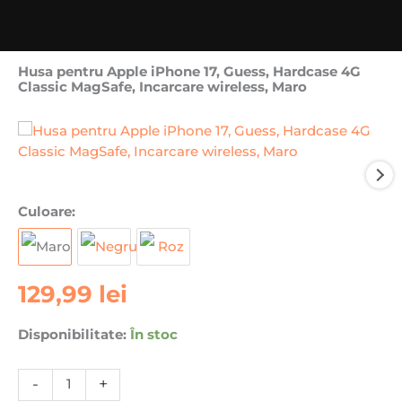
Husa pentru Apple iPhone 17, Guess, Hardcase 4G
Classic MagSafe, Incarcare wireless, Maro
Cantitate
Culoare:
Husa
pentru
Apple
129,99
lei
iPhone
17,
Guess,
Disponibilitate:
În stoc
Hardcase
4G
-
+
Classic