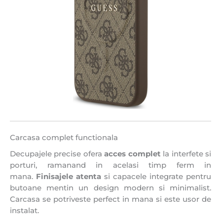
Carcasa complet functionala
Decupajele precise ofera
acces complet
la interfete si
porturi, ramanand in acelasi timp ferm in
mana.
Finisajele atenta
si capacele integrate pentru
butoane mentin un design modern si minimalist.
Carcasa se potriveste perfect in mana si este usor de
instalat.