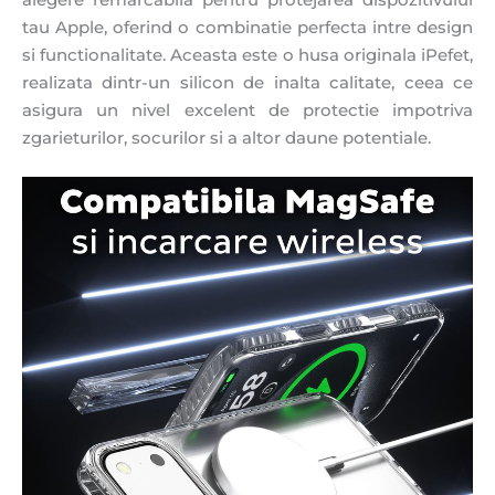
alegere remarcabila pentru protejarea dispozitivului
tau Apple, oferind o combinatie perfecta intre design
si functionalitate. Aceasta este o husa originala iPefet,
realizata dintr-un silicon de inalta calitate, ceea ce
asigura un nivel excelent de protectie impotriva
zgarieturilor, socurilor si a altor daune potentiale.