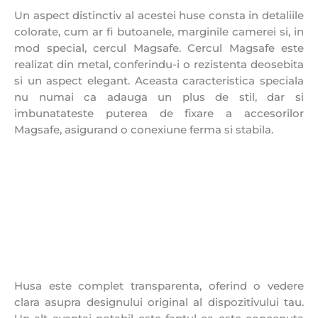
Un aspect distinctiv al acestei huse consta in detaliile
colorate, cum ar fi butoanele, marginile camerei si, in
mod special, cercul Magsafe. Cercul Magsafe este
realizat din metal, conferindu-i o rezistenta deosebita
si un aspect elegant. Aceasta caracteristica speciala
nu numai ca adauga un plus de stil, dar si
imbunatateste puterea de fixare a accesorilor
Magsafe, asigurand o conexiune ferma si stabila.
Husa este complet transparenta, oferind o vedere
clara asupra designului original al dispozitivului tau.