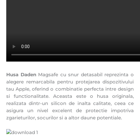
Husa Daden
Magsafe cu snur detasabil reprezinta o
alegere remarcabila pentru protejarea dispozitivului
tau Apple, oferind o combinatie perfecta intre design
si functionalitate. Aceasta este o husa originala,
realizata dintr-un silicon de inalta calitate, ceea ce
asigura un nivel excelent de protectie impotriva
zgarieturilor, socurilor si a altor daune potentiale.