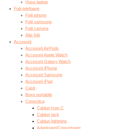
Huse laptop
Folii telefoane
Folii iphone
Folii samsung
Folii camera
Alte folii
Accesorii
Accesorii AirPods
Accesorii Apple Watch
Accesorii Galaxy Watch
Accesorii iPhone
Accesorii Samsung
Accesorii iPad
Casti
Boxe portabile
Conectica
Cabluri type C
Cabluri jack
Cabluri lightning
Adaptoare/Convertoare