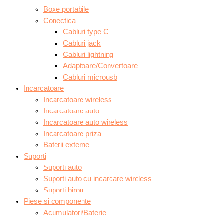
Boxe portabile
Conectica
Cabluri type C
Cabluri jack
Cabluri lightning
Adaptoare/Convertoare
Cabluri microusb
Incarcatoare
Incarcatoare wireless
Incarcatoare auto
Incarcatoare auto wireless
Incarcatoare priza
Baterii externe
Suporti
Suporti auto
Suporti auto cu incarcare wireless
Suporti birou
Piese si componente
Acumulatori/Baterie