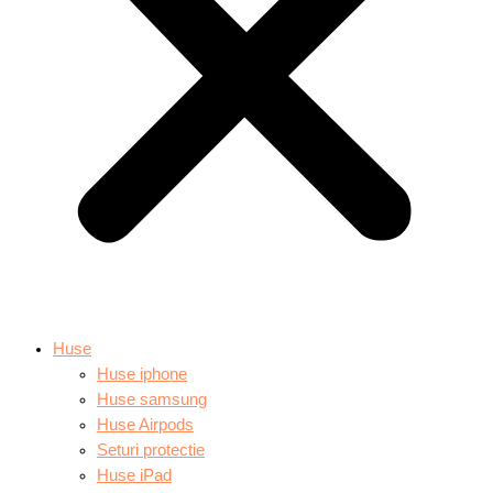
Huse
Huse iphone
Huse samsung
Huse Airpods
Seturi protectie
Huse iPad