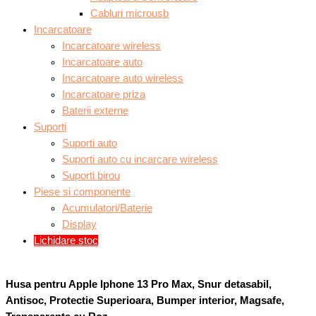
Cabluri microusb
Incarcatoare
Incarcatoare wireless
Incarcatoare auto
Incarcatoare auto wireless
Incarcatoare priza
Baterii externe
Suporti
Suporti auto
Suporti auto cu incarcare wireless
Suporti birou
Piese si componente
Acumulatori/Baterie
Display
Lichidare stoc
Husa pentru Apple Iphone 13 Pro Max, Snur detasabil,
Antisoc, Protectie Superioara, Bumper interior, Magsafe,