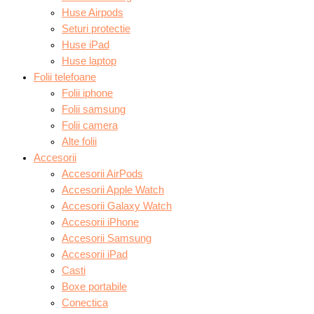
Huse Airpods
Seturi protectie
Huse iPad
Huse laptop
Folii telefoane
Folii iphone
Folii samsung
Folii camera
Alte folii
Accesorii
Accesorii AirPods
Accesorii Apple Watch
Accesorii Galaxy Watch
Accesorii iPhone
Accesorii Samsung
Accesorii iPad
Casti
Boxe portabile
Conectica