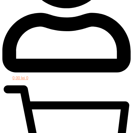
0,00
lei
0