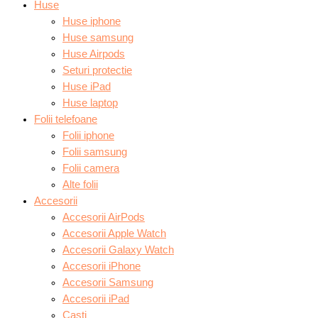
Huse
Huse iphone
Huse samsung
Huse Airpods
Seturi protectie
Huse iPad
Huse laptop
Folii telefoane
Folii iphone
Folii samsung
Folii camera
Alte folii
Accesorii
Accesorii AirPods
Accesorii Apple Watch
Accesorii Galaxy Watch
Accesorii iPhone
Accesorii Samsung
Accesorii iPad
Casti