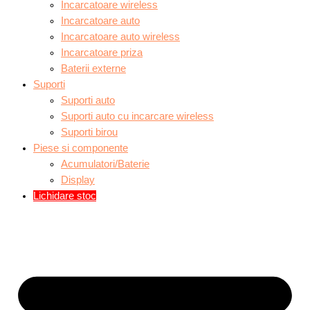
Incarcatoare wireless
Incarcatoare auto
Incarcatoare auto wireless
Incarcatoare priza
Baterii externe
Suporti
Suporti auto
Suporti auto cu incarcare wireless
Suporti birou
Piese si componente
Acumulatori/Baterie
Display
Lichidare stoc