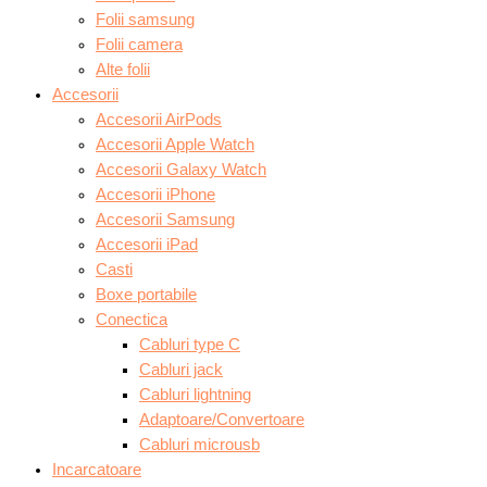
Folii samsung
Folii camera
Alte folii
Accesorii
Accesorii AirPods
Accesorii Apple Watch
Accesorii Galaxy Watch
Accesorii iPhone
Accesorii Samsung
Accesorii iPad
Casti
Boxe portabile
Conectica
Cabluri type C
Cabluri jack
Cabluri lightning
Adaptoare/Convertoare
Cabluri microusb
Incarcatoare