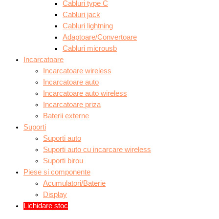
Cabluri type C
Cabluri jack
Cabluri lightning
Adaptoare/Convertoare
Cabluri microusb
Incarcatoare
Incarcatoare wireless
Incarcatoare auto
Incarcatoare auto wireless
Incarcatoare priza
Baterii externe
Suporti
Suporti auto
Suporti auto cu incarcare wireless
Suporti birou
Piese si componente
Acumulatori/Baterie
Display
Lichidare stoc