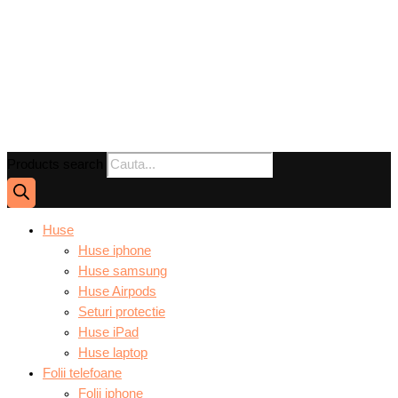
Products search
Huse
Huse iphone
Huse samsung
Huse Airpods
Seturi protectie
Huse iPad
Huse laptop
Folii telefoane
Folii iphone