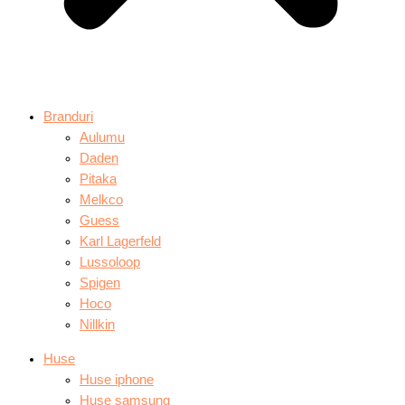
Branduri
Aulumu
Daden
Pitaka
Melkco
Guess
Karl Lagerfeld
Lussoloop
Spigen
Hoco
Nillkin
Huse
Huse iphone
Huse samsung