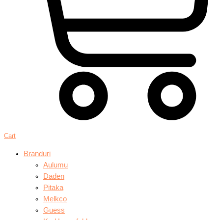
Cart
Branduri
Aulumu
Daden
Pitaka
Melkco
Guess