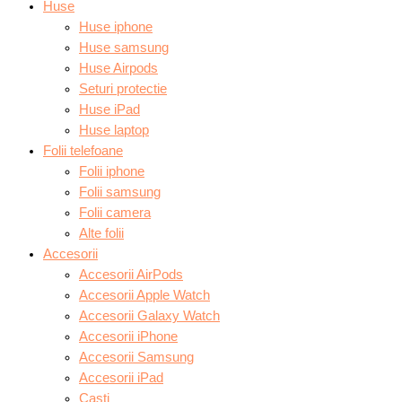
Huse
Huse iphone
Huse samsung
Huse Airpods
Seturi protectie
Huse iPad
Huse laptop
Folii telefoane
Folii iphone
Folii samsung
Folii camera
Alte folii
Accesorii
Accesorii AirPods
Accesorii Apple Watch
Accesorii Galaxy Watch
Accesorii iPhone
Accesorii Samsung
Accesorii iPad
Casti