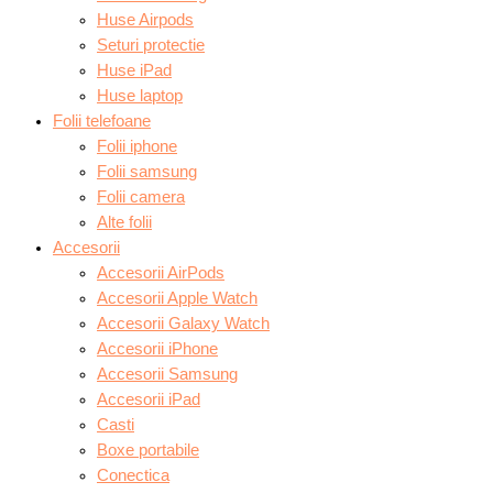
Huse Airpods
Seturi protectie
Huse iPad
Huse laptop
Folii telefoane
Folii iphone
Folii samsung
Folii camera
Alte folii
Accesorii
Accesorii AirPods
Accesorii Apple Watch
Accesorii Galaxy Watch
Accesorii iPhone
Accesorii Samsung
Accesorii iPad
Casti
Boxe portabile
Conectica