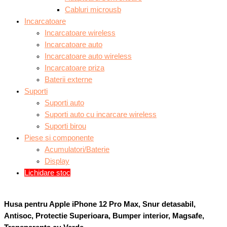
Cabluri microusb
Incarcatoare
Incarcatoare wireless
Incarcatoare auto
Incarcatoare auto wireless
Incarcatoare priza
Baterii externe
Suporti
Suporti auto
Suporti auto cu incarcare wireless
Suporti birou
Piese si componente
Acumulatori/Baterie
Display
Lichidare stoc
Husa pentru Apple iPhone 12 Pro Max, Snur detasabil,
Antisoc, Protectie Superioara, Bumper interior, Magsafe,