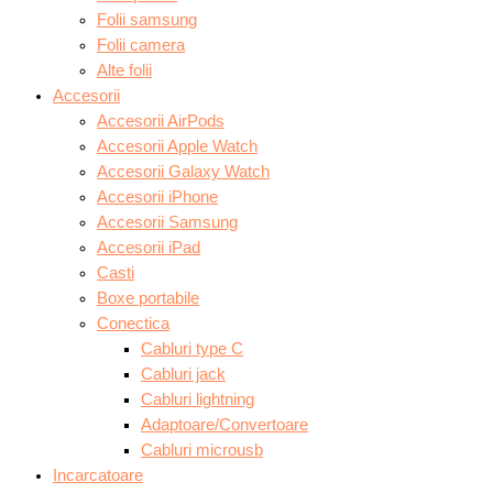
Folii samsung
Folii camera
Alte folii
Accesorii
Accesorii AirPods
Accesorii Apple Watch
Accesorii Galaxy Watch
Accesorii iPhone
Accesorii Samsung
Accesorii iPad
Casti
Boxe portabile
Conectica
Cabluri type C
Cabluri jack
Cabluri lightning
Adaptoare/Convertoare
Cabluri microusb
Incarcatoare