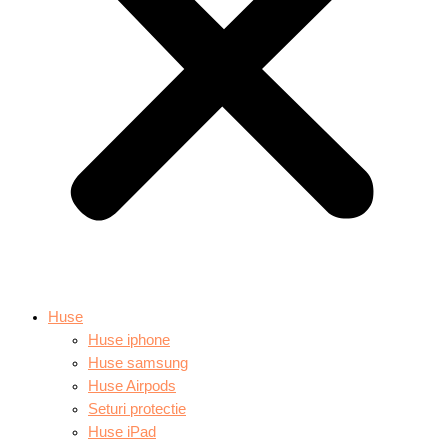
Huse
Huse iphone
Huse samsung
Huse Airpods
Seturi protectie
Huse iPad