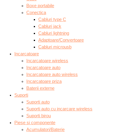
Boxe portabile
Conectica
Cabluri type C
Cabluri jack
Cabluri lightning
Adaptoare/Convertoare
Cabluri microusb
Incarcatoare
Incarcatoare wireless
Incarcatoare auto
Incarcatoare auto wireless
Incarcatoare priza
Baterii externe
Suporti
Suporti auto
Suporti auto cu incarcare wireless
Suporti birou
Piese si componente
Acumulatori/Baterie