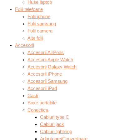
Huse laptop
Folii telefoane
Folii iphone
Folii samsung
Folii camera
Alte folii
Accesorii
Accesorii AirPods
Accesorii Apple Watch
Accesorii Galaxy Watch
Accesorii iPhone
Accesorii Samsung
Accesorii iPad
Casti
Boxe portabile
Conectica
Cabluri type C
Cabluri jack
Cabluri lightning
Adaptoare/Convertoare