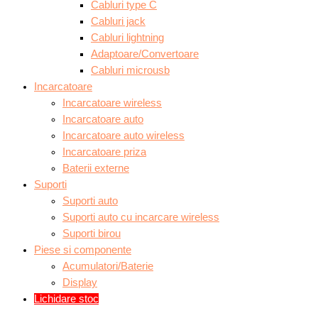
Cabluri type C
Cabluri jack
Cabluri lightning
Adaptoare/Convertoare
Cabluri microusb
Incarcatoare
Incarcatoare wireless
Incarcatoare auto
Incarcatoare auto wireless
Incarcatoare priza
Baterii externe
Suporti
Suporti auto
Suporti auto cu incarcare wireless
Suporti birou
Piese si componente
Acumulatori/Baterie
Display
Lichidare stoc