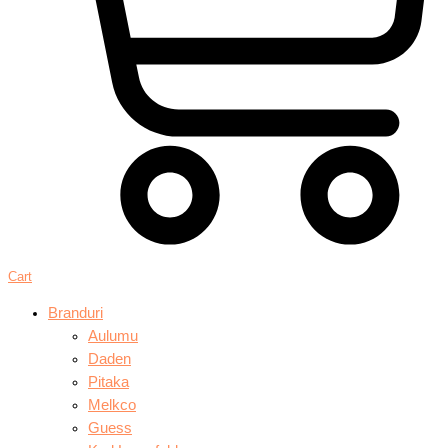
Cart
Branduri
Aulumu
Daden
Pitaka
Melkco
Guess