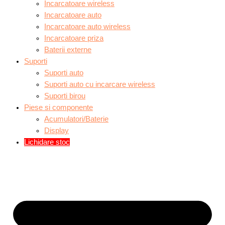
Incarcatoare wireless
Incarcatoare auto
Incarcatoare auto wireless
Incarcatoare priza
Baterii externe
Suporti
Suporti auto
Suporti auto cu incarcare wireless
Suporti birou
Piese si componente
Acumulatori/Baterie
Display
Lichidare stoc