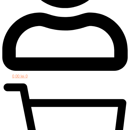
0,00
lei
0