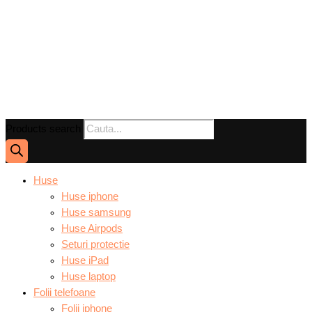
Products search
Huse
Huse iphone
Huse samsung
Huse Airpods
Seturi protectie
Huse iPad
Huse laptop
Folii telefoane
Folii iphone