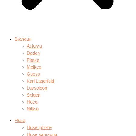
Branduri
Aulumu
Daden
Pitaka
Melkco
Guess
Karl Lagerfeld
Lussoloop
Spigen
Hoco
Nillkin
Huse
Huse iphone
Huse samsung