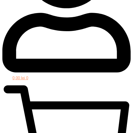
0,00
lei
0