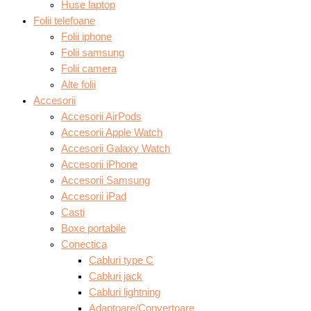
Huse laptop
Folii telefoane
Folii iphone
Folii samsung
Folii camera
Alte folii
Accesorii
Accesorii AirPods
Accesorii Apple Watch
Accesorii Galaxy Watch
Accesorii iPhone
Accesorii Samsung
Accesorii iPad
Casti
Boxe portabile
Conectica
Cabluri type C
Cabluri jack
Cabluri lightning
Adaptoare/Convertoare