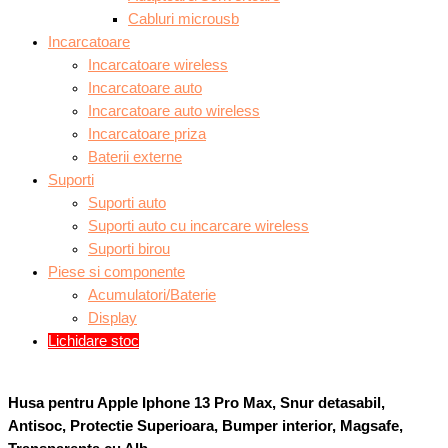
Cabluri microusb
Incarcatoare
Incarcatoare wireless
Incarcatoare auto
Incarcatoare auto wireless
Incarcatoare priza
Baterii externe
Suporti
Suporti auto
Suporti auto cu incarcare wireless
Suporti birou
Piese si componente
Acumulatori/Baterie
Display
Lichidare stoc
Husa pentru Apple Iphone 13 Pro Max, Snur detasabil,
Antisoc, Protectie Superioara, Bumper interior, Magsafe,