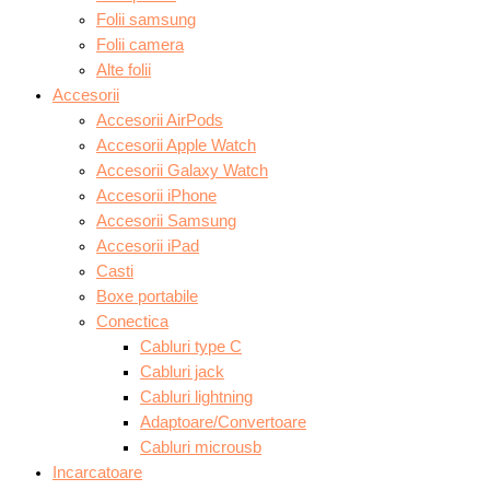
Folii samsung
Folii camera
Alte folii
Accesorii
Accesorii AirPods
Accesorii Apple Watch
Accesorii Galaxy Watch
Accesorii iPhone
Accesorii Samsung
Accesorii iPad
Casti
Boxe portabile
Conectica
Cabluri type C
Cabluri jack
Cabluri lightning
Adaptoare/Convertoare
Cabluri microusb
Incarcatoare