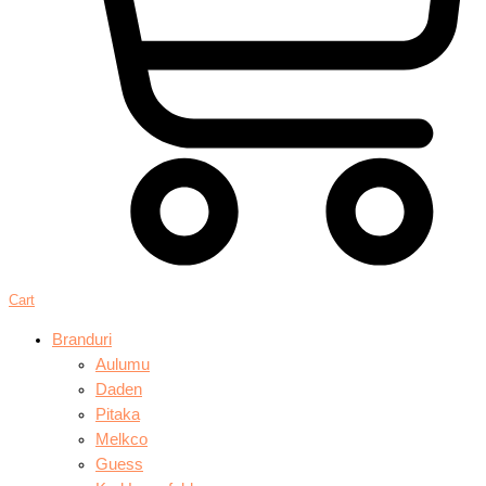
Cart
Branduri
Aulumu
Daden
Pitaka
Melkco
Guess