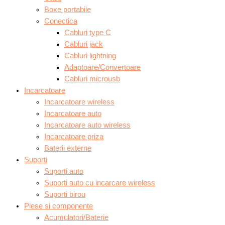
Boxe portabile
Conectica
Cabluri type C
Cabluri jack
Cabluri lightning
Adaptoare/Convertoare
Cabluri microusb
Incarcatoare
Incarcatoare wireless
Incarcatoare auto
Incarcatoare auto wireless
Incarcatoare priza
Baterii externe
Suporti
Suporti auto
Suporti auto cu incarcare wireless
Suporti birou
Piese si componente
Acumulatori/Baterie