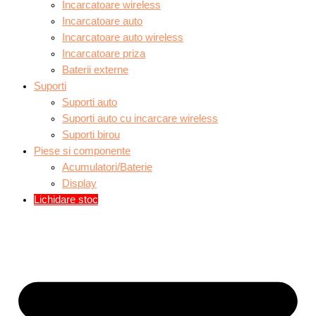
Incarcatoare wireless
Incarcatoare auto
Incarcatoare auto wireless
Incarcatoare priza
Baterii externe
Suporti
Suporti auto
Suporti auto cu incarcare wireless
Suporti birou
Piese si componente
Acumulatori/Baterie
Display
Lichidare stoc