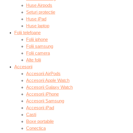
Huse Airpods
Seturi protectie
Huse iPad
Huse laptop
Folii telefoane
Folii iphone
Folii samsung
Folii camera
Alte folii
Accesorii
Accesorii AirPods
Accesorii Apple Watch
Accesorii Galaxy Watch
Accesorii iPhone
Accesorii Samsung
Accesorii iPad
Casti
Boxe portabile
Conectica