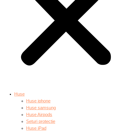
Huse
Huse iphone
Huse samsung
Huse Airpods
Seturi protectie
Huse iPad