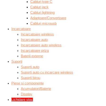
Cabluri type C
Cabluri jack
Cabluri lightning
Adaptoare/Convertoare
Cabluri microusb
Incarcatoare
Incarcatoare wireless
Incarcatoare auto
Incarcatoare auto wireless
Incarcatoare priza
Baterii externe
Suporti
Suporti auto
Suporti auto cu incarcare wireless
Suporti birou
Piese si componente
Acumulatori/Baterie
Display
Lichidare stoc