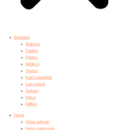
Branduri
Aulumu
Daden
Pitaka
Melkco
Guess
Karl Lagerfeld
Lussoloop
Spigen
Hoco
Nillkin
Huse
Huse iphone
Huse samsung