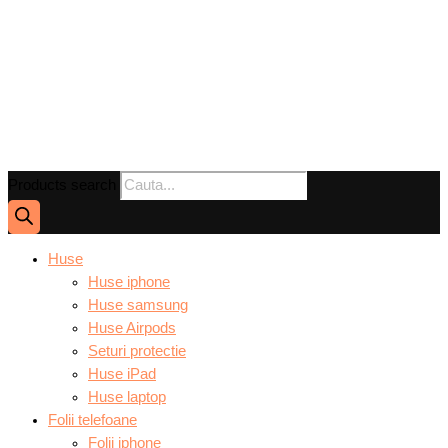
Products search
Huse
Huse iphone
Huse samsung
Huse Airpods
Seturi protectie
Huse iPad
Huse laptop
Folii telefoane
Folii iphone