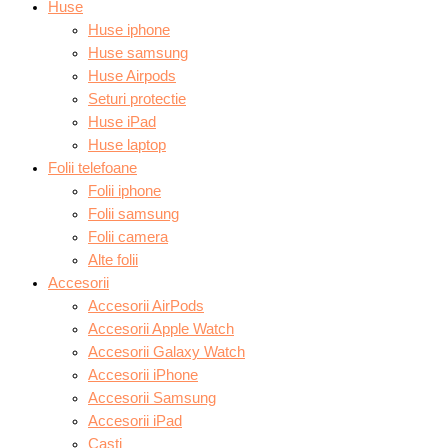
Huse
Huse iphone
Huse samsung
Huse Airpods
Seturi protectie
Huse iPad
Huse laptop
Folii telefoane
Folii iphone
Folii samsung
Folii camera
Alte folii
Accesorii
Accesorii AirPods
Accesorii Apple Watch
Accesorii Galaxy Watch
Accesorii iPhone
Accesorii Samsung
Accesorii iPad
Casti