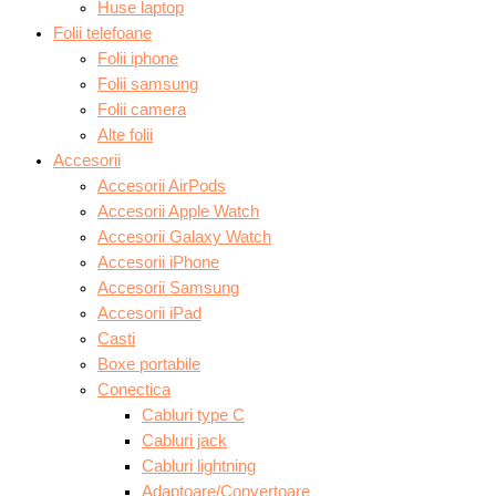
Huse laptop
Folii telefoane
Folii iphone
Folii samsung
Folii camera
Alte folii
Accesorii
Accesorii AirPods
Accesorii Apple Watch
Accesorii Galaxy Watch
Accesorii iPhone
Accesorii Samsung
Accesorii iPad
Casti
Boxe portabile
Conectica
Cabluri type C
Cabluri jack
Cabluri lightning
Adaptoare/Convertoare