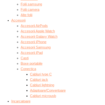
Folii samsung
Folii camera
Alte folii
Accesorii
Accesorii AirPods
Accesorii Apple Watch
Accesorii Galaxy Watch
Accesorii iPhone
Accesorii Samsung
Accesorii iPad
Casti
Boxe portabile
Conectica
Cabluri type C
Cabluri jack
Cabluri lightning
Adaptoare/Convertoare
Cabluri microusb
Incarcatoare