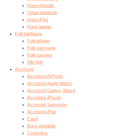
Huse Airpods
Seturi protectie
Huse iPad
Huse laptop
Folii telefoane
Folii iphone
Folii samsung
Folii camera
Alte folii
Accesorii
Accesorii AirPods
Accesorii Apple Watch
Accesorii Galaxy Watch
Accesorii iPhone
Accesorii Samsung
Accesorii iPad
Casti
Boxe portabile
Conectica