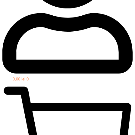
0,00
lei
0