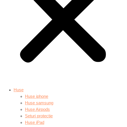
Huse
Huse iphone
Huse samsung
Huse Airpods
Seturi protectie
Huse iPad