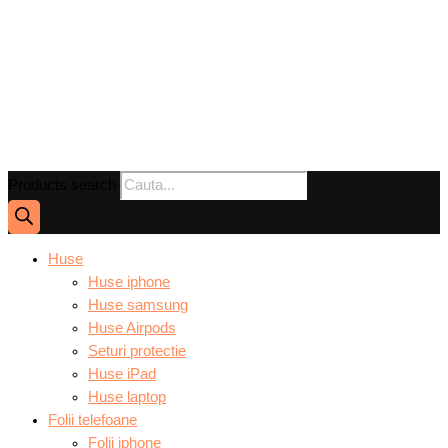
Products search
Huse
Huse iphone
Huse samsung
Huse Airpods
Seturi protectie
Huse iPad
Huse laptop
Folii telefoane
Folii iphone