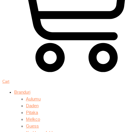
Cart
Branduri
Aulumu
Daden
Pitaka
Melkco
Guess