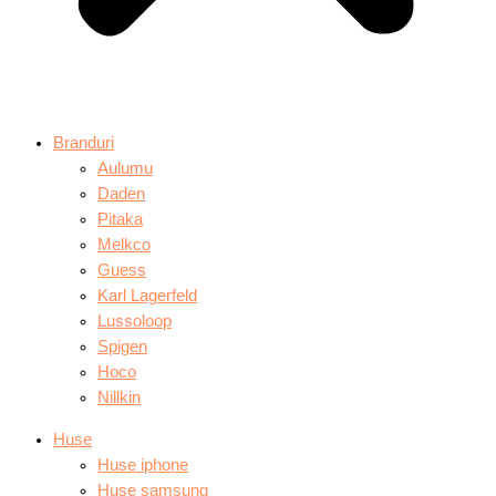
Branduri
Aulumu
Daden
Pitaka
Melkco
Guess
Karl Lagerfeld
Lussoloop
Spigen
Hoco
Nillkin
Huse
Huse iphone
Huse samsung