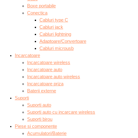
Boxe portabile
Conectica
Cabluri type C
Cabluri jack
Cabluri lightning
Adaptoare/Convertoare
Cabluri microusb
Incarcatoare
Incarcatoare wireless
Incarcatoare auto
Incarcatoare auto wireless
Incarcatoare priza
Baterii externe
Suporti
Suporti auto
Suporti auto cu incarcare wireless
Suporti birou
Piese si componente
Acumulatori/Baterie