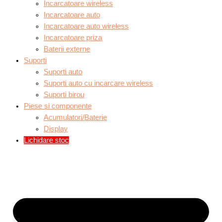
Incarcatoare wireless
Incarcatoare auto
Incarcatoare auto wireless
Incarcatoare priza
Baterii externe
Suporti
Suporti auto
Suporti auto cu incarcare wireless
Suporti birou
Piese si componente
Acumulatori/Baterie
Display
Lichidare stoc