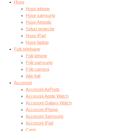
Huse
Huse iphone
Huse samsung
Huse Airpods
Seturi protectie
Huse iPad
Huse laptop
Folii telefoane
Folii iphone
Folii samsung
Folii camera
Alte folii
Accesorii
Accesorii AirPods
Accesorii Apple Watch
Accesorii Galaxy Watch
Accesorii iPhone
Accesorii Samsung
Accesorii iPad
Casti