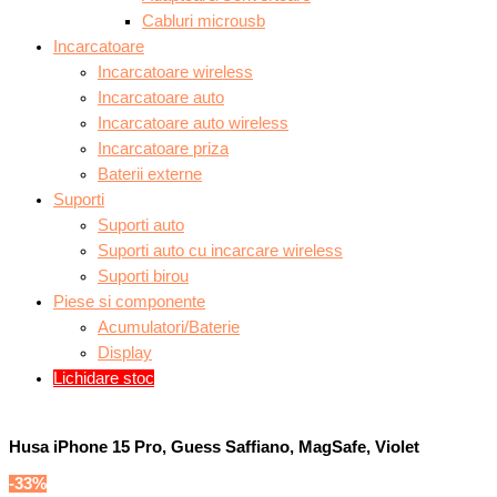
Cabluri microusb
Incarcatoare
Incarcatoare wireless
Incarcatoare auto
Incarcatoare auto wireless
Incarcatoare priza
Baterii externe
Suporti
Suporti auto
Suporti auto cu incarcare wireless
Suporti birou
Piese si componente
Acumulatori/Baterie
Display
Lichidare stoc
Husa iPhone 15 Pro, Guess Saffiano, MagSafe, Violet
-33%