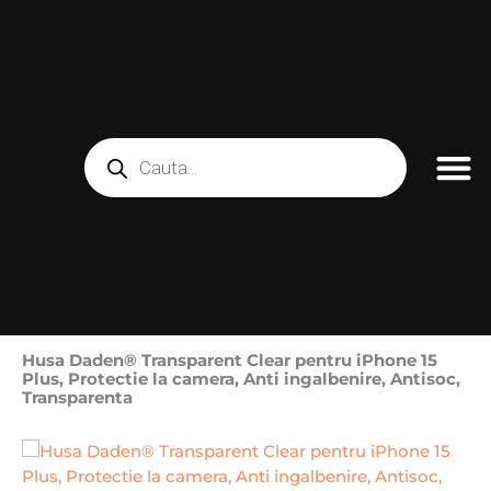
Skip
to
content
Products
search
Husa Daden® Transparent Clear pentru iPhone 15
Plus, Protectie la camera, Anti ingalbenire, Antisoc,
Transparenta