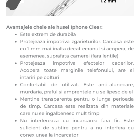
Avantajele cheie ale husei Iphone Clear:
Este extrem de durabila
Protejeaza impotriva zgarieturilor. Carcasa este
cu 1 mm mai inalta decat ecranul si acopera, de
asemenea, suprafata camerei (fara lentile)
Protejeaza impotriva efectelor caderilor.
Acopera toate marginile telefonului, are si
intariri pe colturi
Confortabil de utilizat. Este anti-alunecare,
murdaria, praful si amprentele nu se lipesc de el
Mentine transparenta pentru o lunga perioada
de timp. Carcasa este realizata din materiale
care nu se ingalbenesc mult timp
Nu interfereaza cu incarcarea fara fir. Este
suficient de subtire pentru a nu interfera cu
conexiunea la incarcator