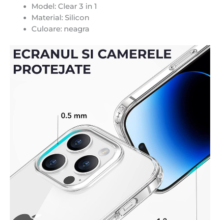
Model: Clear 3 in 1
Material: Silicon
Culoare: neagra