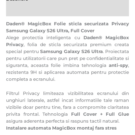
Recenzii (0)
Daden® MagicBox Folie sticla securizata Privacy
Samsung Galaxy S26 Ultra, Full Cover
Alege protectia inteligenta cu
Daden® MagicBox
Privacy
, folia de sticla securizata premium creata
special pentru
Samsung Galaxy S26 Ultra
. Proiectata
pentru utilizatorii care pun pret pe confidentialitate si
siguranta, aceasta folie imbina tehnologia
anti-spy
,
rezistenta 9H si aplicarea automata pentru protectie
completa a ecranului.
Filtrul Privacy limiteaza vizibilitatea ecranului din
unghiuri laterale, astfel incat informatiile tale raman
vizibile doar pentru tine, fara a compromite claritatea
privita frontal. Tehnologia
Full Cover + Full Glue
asigura aderenta perfecta si raspuns tactil natural.
Instalare automata MagicBox montaj fara stres