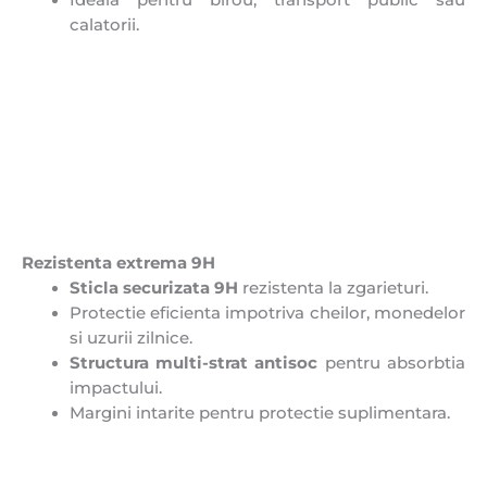
Ideala pentru birou, transport public sau
calatorii.
Rezistenta extrema 9H
Sticla securizata 9H
rezistenta la zgarieturi.
Protectie eficienta impotriva cheilor, monedelor
si uzurii zilnice.
Structura multi-strat antisoc
pentru absorbtia
impactului.
Margini intarite pentru protectie suplimentara.