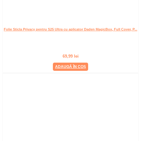
Folie Sticla Privacy pentru S25 Ultra cu aplicator Daden MagicBox, Full Cover, P...
69,99
lei
ADAUGĂ ÎN COȘ