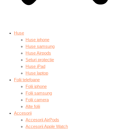
Huse
Huse iphone
Huse samsung
Huse Airpods
Seturi protectie
Huse iPad
Huse laptop
Folii telefoane
Folii iphone
Folii samsung
Folii camera
Alte folii
Accesorii
Accesorii AirPods
Accesorii Apple Watch