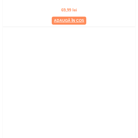
69,99
lei
ADAUGĂ ÎN COȘ