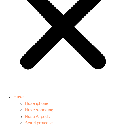
Huse
Huse iphone
Huse samsung
Huse Airpods
Seturi protectie