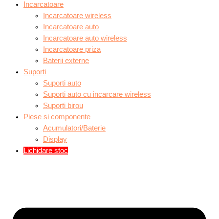
Incarcatoare
Incarcatoare wireless
Incarcatoare auto
Incarcatoare auto wireless
Incarcatoare priza
Baterii externe
Suporti
Suporti auto
Suporti auto cu incarcare wireless
Suporti birou
Piese si componente
Acumulatori/Baterie
Display
Lichidare stoc