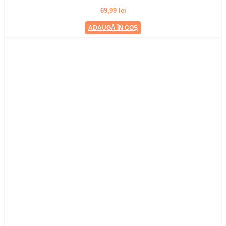
69,99
lei
ADAUGĂ ÎN COȘ