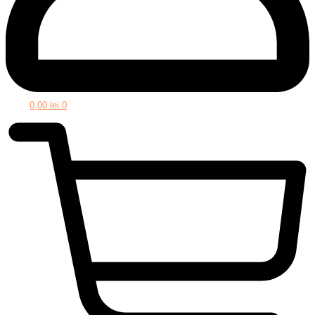
0,00
lei
0