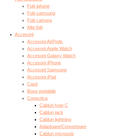
Folii iphone
Folii samsung
Folii camera
Alte folii
Accesorii
Accesorii AirPods
Accesorii Apple Watch
Accesorii Galaxy Watch
Accesorii iPhone
Accesorii Samsung
Accesorii iPad
Casti
Boxe portabile
Conectica
Cabluri type C
Cabluri jack
Cabluri lightning
Adaptoare/Convertoare
Cabluri microusb