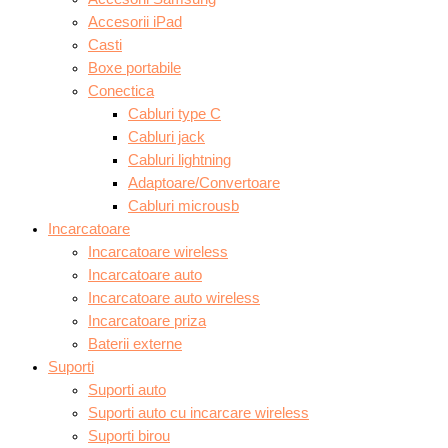
Accesorii iPad
Casti
Boxe portabile
Conectica
Cabluri type C
Cabluri jack
Cabluri lightning
Adaptoare/Convertoare
Cabluri microusb
Incarcatoare
Incarcatoare wireless
Incarcatoare auto
Incarcatoare auto wireless
Incarcatoare priza
Baterii externe
Suporti
Suporti auto
Suporti auto cu incarcare wireless
Suporti birou