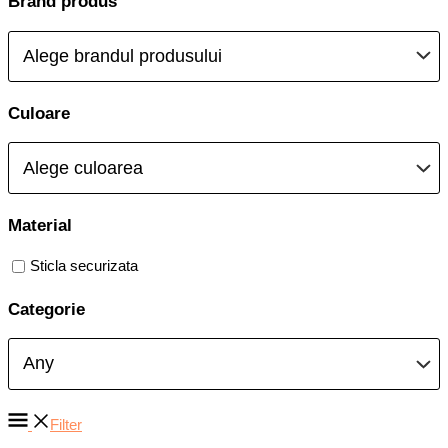
Brand produs
Culoare
Material
Sticla securizata
Categorie
Filter