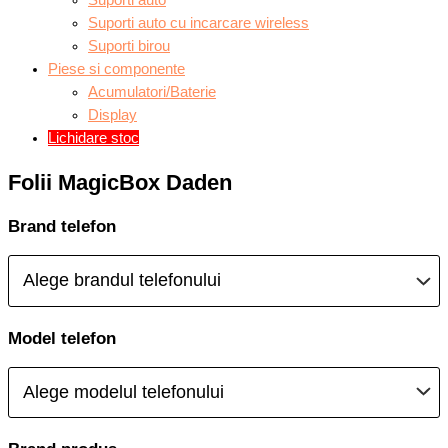
Suporti auto
Suporti auto cu incarcare wireless
Suporti birou
Piese si componente
Acumulatori/Baterie
Display
Lichidare stoc
Folii MagicBox Daden
Brand telefon
Model telefon