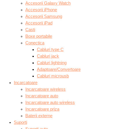
Accesorii Galaxy Watch
Accesorii iPhone
Accesorii Samsung
Accesorii iPad
Casti
Boxe portabile
Conectica
Cabluri type C
Cabluri jack
Cabluri lightning
Adaptoare/Convertoare
Cabluri microusb
Incarcatoare
Incarcatoare wireless
Incarcatoare auto
Incarcatoare auto wireless
Incarcatoare priza
Baterii externe
Suporti