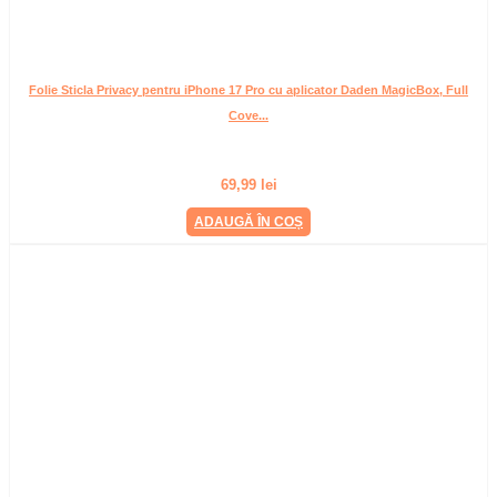
Folie Sticla Privacy pentru iPhone 17 Pro cu aplicator Daden MagicBox, Full
Cove...
69,99
lei
ADAUGĂ ÎN COȘ