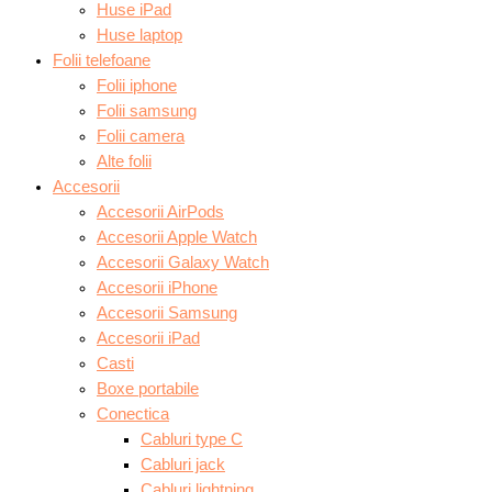
Huse iPad
Huse laptop
Folii telefoane
Folii iphone
Folii samsung
Folii camera
Alte folii
Accesorii
Accesorii AirPods
Accesorii Apple Watch
Accesorii Galaxy Watch
Accesorii iPhone
Accesorii Samsung
Accesorii iPad
Casti
Boxe portabile
Conectica
Cabluri type C
Cabluri jack
Cabluri lightning