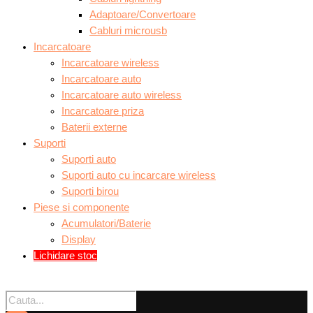
Adaptoare/Convertoare
Cabluri microusb
Incarcatoare
Incarcatoare wireless
Incarcatoare auto
Incarcatoare auto wireless
Incarcatoare priza
Baterii externe
Suporti
Suporti auto
Suporti auto cu incarcare wireless
Suporti birou
Piese si componente
Acumulatori/Baterie
Display
Lichidare stoc