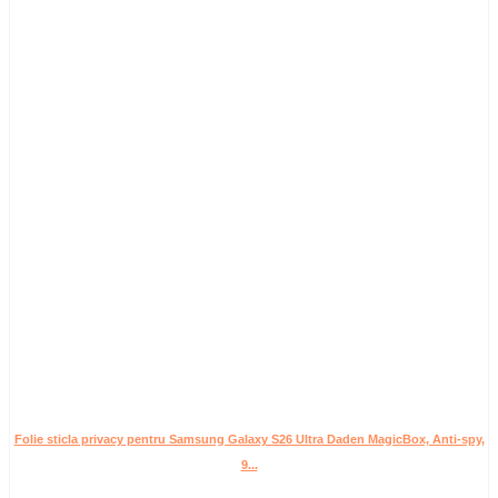
Folie sticla privacy pentru Samsung Galaxy S26 Ultra Daden MagicBox, Anti-spy,
9...