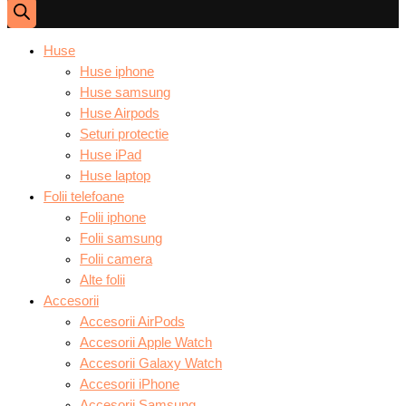
Huse
Huse iphone
Huse samsung
Huse Airpods
Seturi protectie
Huse iPad
Huse laptop
Folii telefoane
Folii iphone
Folii samsung
Folii camera
Alte folii
Accesorii
Accesorii AirPods
Accesorii Apple Watch
Accesorii Galaxy Watch
Accesorii iPhone
Accesorii Samsung