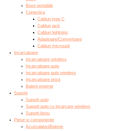
Boxe portabile
Conectica
Cabluri type C
Cabluri jack
Cabluri lightning
Adaptoare/Convertoare
Cabluri microusb
Incarcatoare
Incarcatoare wireless
Incarcatoare auto
Incarcatoare auto wireless
Incarcatoare priza
Baterii externe
Suporti
Suporti auto
Suporti auto cu incarcare wireless
Suporti birou
Piese si componente
Acumulatori/Baterie