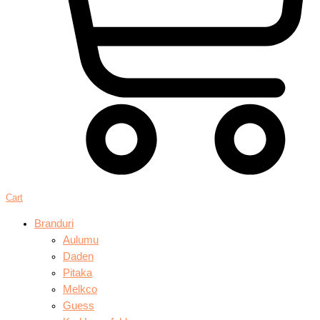
Cart
Branduri
Aulumu
Daden
Pitaka
Melkco
Guess