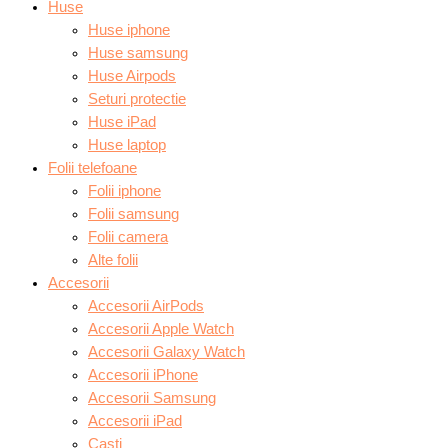
Huse
Huse iphone
Huse samsung
Huse Airpods
Seturi protectie
Huse iPad
Huse laptop
Folii telefoane
Folii iphone
Folii samsung
Folii camera
Alte folii
Accesorii
Accesorii AirPods
Accesorii Apple Watch
Accesorii Galaxy Watch
Accesorii iPhone
Accesorii Samsung
Accesorii iPad
Casti