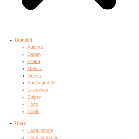
Branduri
Aulumu
Daden
Pitaka
Melkco
Guess
Karl Lagerfeld
Lussoloop
Spigen
Hoco
Nillkin
Huse
Huse iphone
Huse samsung