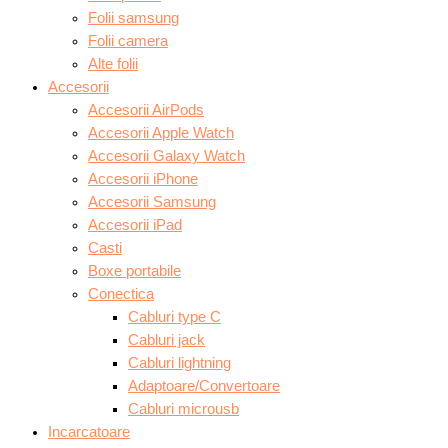
Folii samsung
Folii camera
Alte folii
Accesorii
Accesorii AirPods
Accesorii Apple Watch
Accesorii Galaxy Watch
Accesorii iPhone
Accesorii Samsung
Accesorii iPad
Casti
Boxe portabile
Conectica
Cabluri type C
Cabluri jack
Cabluri lightning
Adaptoare/Convertoare
Cabluri microusb
Incarcatoare