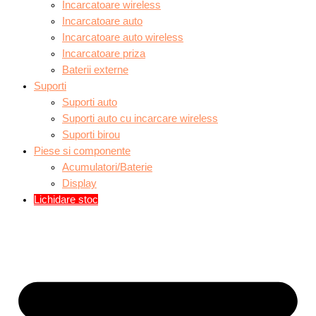
Incarcatoare wireless
Incarcatoare auto
Incarcatoare auto wireless
Incarcatoare priza
Baterii externe
Suporti
Suporti auto
Suporti auto cu incarcare wireless
Suporti birou
Piese si componente
Acumulatori/Baterie
Display
Lichidare stoc