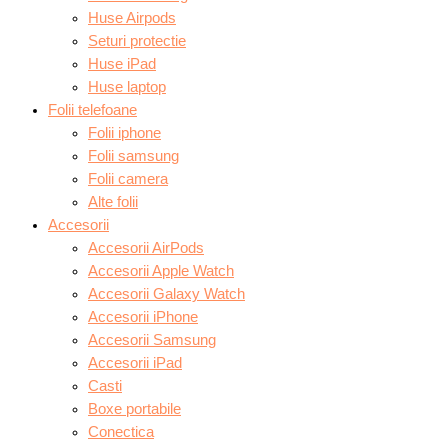
Huse Airpods
Seturi protectie
Huse iPad
Huse laptop
Folii telefoane
Folii iphone
Folii samsung
Folii camera
Alte folii
Accesorii
Accesorii AirPods
Accesorii Apple Watch
Accesorii Galaxy Watch
Accesorii iPhone
Accesorii Samsung
Accesorii iPad
Casti
Boxe portabile
Conectica