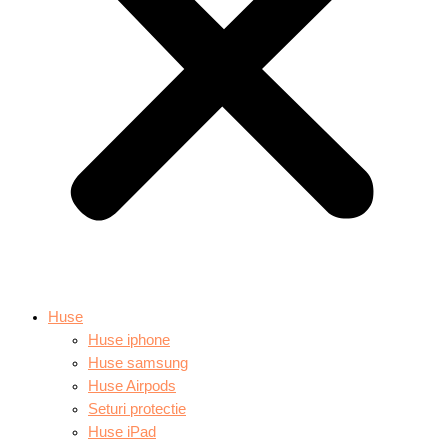
Huse
Huse iphone
Huse samsung
Huse Airpods
Seturi protectie
Huse iPad