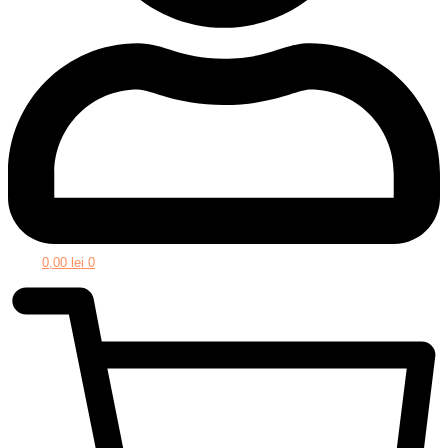
0,00
lei
0