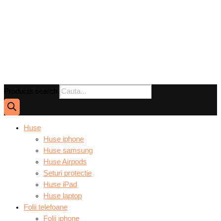
Products search
Huse
Huse iphone
Huse samsung
Huse Airpods
Seturi protectie
Huse iPad
Huse laptop
Folii telefoane
Folii iphone