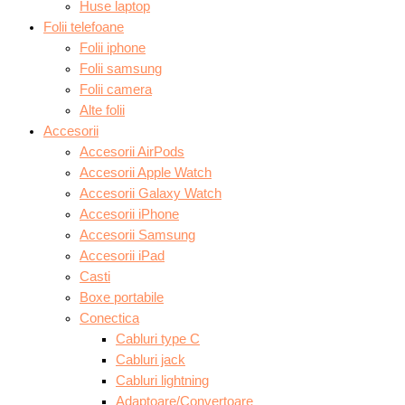
Huse laptop
Folii telefoane
Folii iphone
Folii samsung
Folii camera
Alte folii
Accesorii
Accesorii AirPods
Accesorii Apple Watch
Accesorii Galaxy Watch
Accesorii iPhone
Accesorii Samsung
Accesorii iPad
Casti
Boxe portabile
Conectica
Cabluri type C
Cabluri jack
Cabluri lightning
Adaptoare/Convertoare