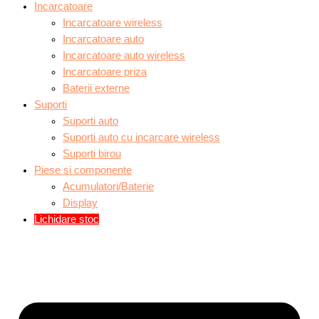
Incarcatoare
Incarcatoare wireless
Incarcatoare auto
Incarcatoare auto wireless
Incarcatoare priza
Baterii externe
Suporti
Suporti auto
Suporti auto cu incarcare wireless
Suporti birou
Piese si componente
Acumulatori/Baterie
Display
Lichidare stoc