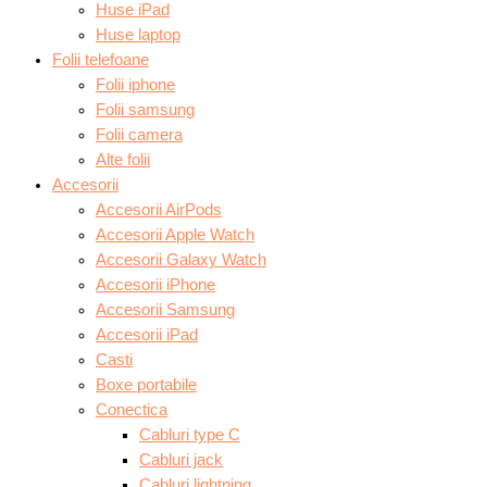
Huse iPad
Huse laptop
Folii telefoane
Folii iphone
Folii samsung
Folii camera
Alte folii
Accesorii
Accesorii AirPods
Accesorii Apple Watch
Accesorii Galaxy Watch
Accesorii iPhone
Accesorii Samsung
Accesorii iPad
Casti
Boxe portabile
Conectica
Cabluri type C
Cabluri jack
Cabluri lightning