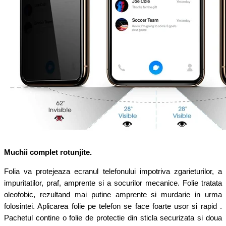
Muchii complet rotunjite.
Folia va protejeaza ecranul telefonului impotriva zgarieturilor, a
impuritatilor, praf, amprente si a socurilor mecanice. Folie tratata
oleofobic, rezultand mai putine amprente si murdarie in urma
folosintei. Aplicarea folie pe telefon se face foarte usor si rapid .
Pachetul contine o folie de protectie din sticla securizata si doua