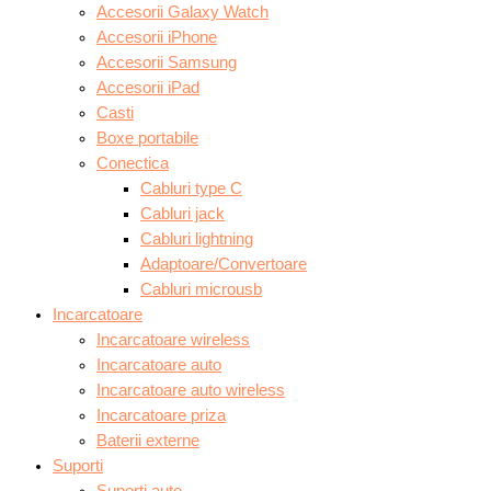
Accesorii Galaxy Watch
Accesorii iPhone
Accesorii Samsung
Accesorii iPad
Casti
Boxe portabile
Conectica
Cabluri type C
Cabluri jack
Cabluri lightning
Adaptoare/Convertoare
Cabluri microusb
Incarcatoare
Incarcatoare wireless
Incarcatoare auto
Incarcatoare auto wireless
Incarcatoare priza
Baterii externe
Suporti