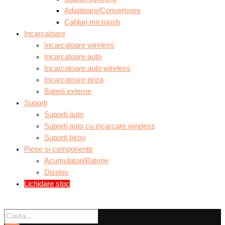
Adaptoare/Convertoare
Cabluri microusb
Incarcatoare
Incarcatoare wireless
Incarcatoare auto
Incarcatoare auto wireless
Incarcatoare priza
Baterii externe
Suporti
Suporti auto
Suporti auto cu incarcare wireless
Suporti birou
Piese si componente
Acumulatori/Baterie
Display
Lichidare stoc