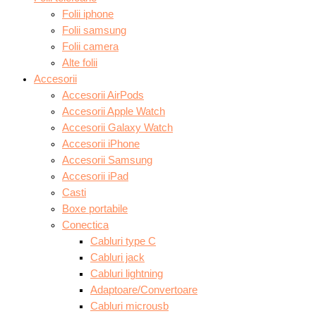
Folii iphone
Folii samsung
Folii camera
Alte folii
Accesorii
Accesorii AirPods
Accesorii Apple Watch
Accesorii Galaxy Watch
Accesorii iPhone
Accesorii Samsung
Accesorii iPad
Casti
Boxe portabile
Conectica
Cabluri type C
Cabluri jack
Cabluri lightning
Adaptoare/Convertoare
Cabluri microusb