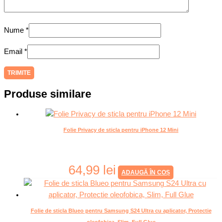
Nume
*
Email
*
Produse similare
Folie Privacy de sticla pentru iPhone 12 Mini
64,99
lei
ADAUGĂ ÎN COȘ
Folie de sticla Blueo pentru Samsung S24 Ultra cu aplicator, Protectie