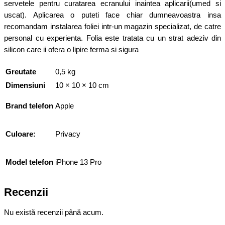
servetele pentru curatarea ecranului inaintea aplicarii(umed si
uscat). Aplicarea o puteti face chiar dumneavoastra insa
recomandam instalarea foliei intr-un magazin specializat, de catre
personal cu experienta. Folia este tratata cu un strat adeziv din
silicon care ii ofera o lipire ferma si sigura
Greutate
0,5 kg
Dimensiuni
10 × 10 × 10 cm
Brand telefon
Apple
Culoare:
Privacy
Model telefon
iPhone 13 Pro
Recenzii
Nu există recenzii până acum.