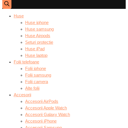
Huse
Huse iphone
Huse samsung
Huse Airpods
Seturi protectie
Huse iPad
Huse laptop
Folii telefoane
Folii iphone
Folii samsung
Folii camera
Alte folii
Accesorii
Accesorii AirPods
Accesorii Apple Watch
Accesorii Galaxy Watch
Accesorii iPhone
Accesorii Samsung