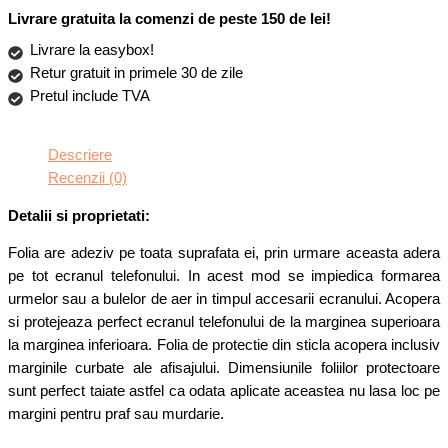
Livrare gratuita la comenzi de peste 150 de lei!
Livrare la easybox!
Retur gratuit in primele 30 de zile
Pretul include TVA
Descriere
Recenzii (0)
Detalii si proprietati:
Folia are adeziv pe toata suprafata ei, prin urmare aceasta adera
pe tot ecranul telefonului. In acest mod se impiedica formarea
urmelor sau a bulelor de aer in timpul accesarii ecranului. Acopera
si protejeaza perfect ecranul telefonului de la marginea superioara
la marginea inferioara. Folia de protectie din sticla acopera inclusiv
marginile curbate ale afisajului. Dimensiunile foliilor protectoare
sunt perfect taiate astfel ca odata aplicate aceastea nu lasa loc pe
margini pentru praf sau murdarie.