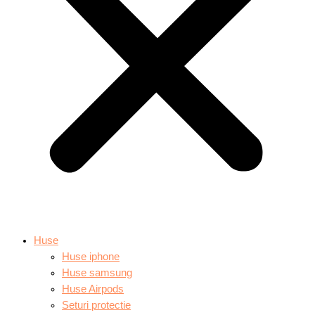
Huse
Huse iphone
Huse samsung
Huse Airpods
Seturi protectie