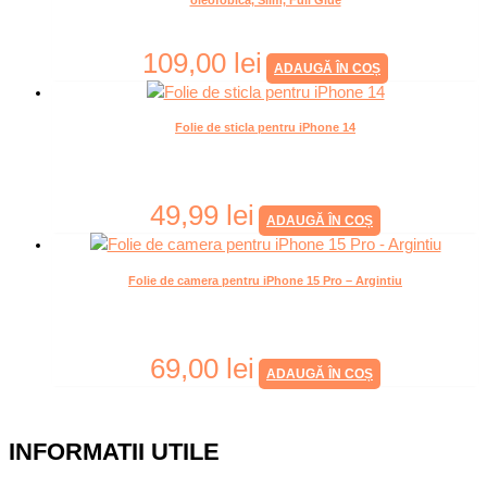
oleofobica, Slim, Full Glue
109,00
lei
ADAUGĂ ÎN COȘ
Folie de sticla pentru iPhone 14
49,99
lei
ADAUGĂ ÎN COȘ
Folie de camera pentru iPhone 15 Pro – Argintiu
69,00
lei
ADAUGĂ ÎN COȘ
INFORMATII UTILE