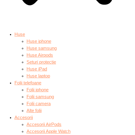
Huse
Huse iphone
Huse samsung
Huse Airpods
Seturi protectie
Huse iPad
Huse laptop
Folii telefoane
Folii iphone
Folii samsung
Folii camera
Alte folii
Accesorii
Accesorii AirPods
Accesorii Apple Watch