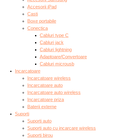
Accesorii iPad
Casti
Boxe portabile
Conectica
Cabluri type C
Cabluri jack
Cabluri lightning
Adaptoare/Convertoare
Cabluri microusb
Incarcatoare
Incarcatoare wireless
Incarcatoare auto
Incarcatoare auto wireless
Incarcatoare priza
Baterii externe
Suporti
Suporti auto
Suporti auto cu incarcare wireless
Suporti birou