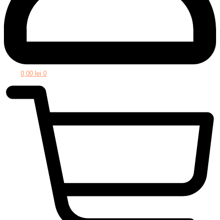
0,00
lei
0