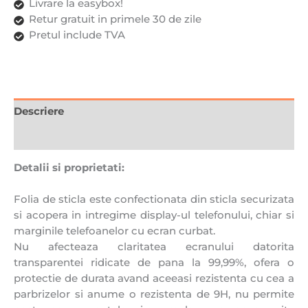
Livrare la easybox!
Retur gratuit in primele 30 de zile
Pretul include TVA
Descriere
Recenzii (0)
Detalii si proprietati:
Folia de sticla este confectionata din sticla securizata
si acopera in intregime display-ul telefonului, chiar si
marginile telefoanelor cu ecran curbat.
Nu afecteaza claritatea ecranului datorita
transparentei ridicate de pana la 99,99%, ofera o
protectie de durata avand aceeasi rezistenta cu cea a
parbrizelor si anume o rezistenta de 9H, nu permite