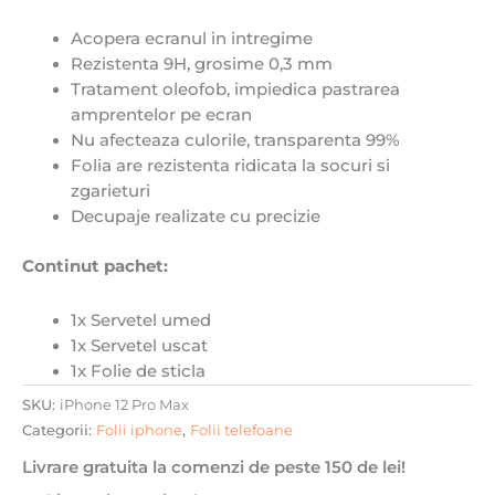
Acopera ecranul in intregime
Rezistenta 9H, grosime 0,3 mm
Tratament oleofob, impiedica pastrarea
amprentelor pe ecran
Nu afecteaza culorile, transparenta 99%
Folia are rezistenta ridicata la socuri si
zgarieturi
Decupaje realizate cu precizie
Continut pachet:
1x Servetel umed
1x Servetel uscat
1x Folie de sticla
SKU:
iPhone 12 Pro Max
Categorii:
Folii iphone
,
Folii telefoane
Livrare gratuita la comenzi de peste 150 de lei!