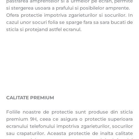
pastrarea amprentelor si a urmelor pe ecran, permite
si stergerea usoara a prafului si posibilelor amprente.
Ofera protectie impotriva zgarieturilor si socurilor. In
cazul unor socuri folia se sparge fara sa sara bucati de
sticla si protejand astfel ecranul.
CALITATE PREMIUM
Foliile noastre de protectie sunt produse din sticla
premium 9H, ceea ce asigura o protectie superioara
ecranului telefonului impotriva zgarieturilor, socurilor
sau crapaturilor. Aceasta protectie de inalta calitate