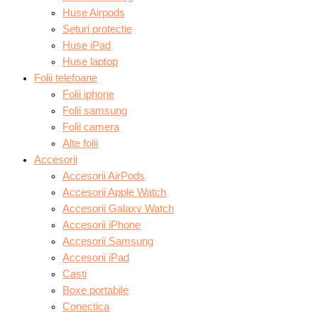
Huse Airpods
Seturi protectie
Huse iPad
Huse laptop
Folii telefoane
Folii iphone
Folii samsung
Folii camera
Alte folii
Accesorii
Accesorii AirPods
Accesorii Apple Watch
Accesorii Galaxy Watch
Accesorii iPhone
Accesorii Samsung
Accesorii iPad
Casti
Boxe portabile
Conectica