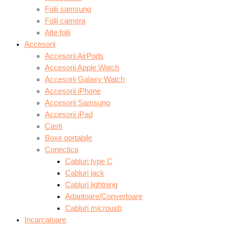
Folii samsung
Folii camera
Alte folii
Accesorii
Accesorii AirPods
Accesorii Apple Watch
Accesorii Galaxy Watch
Accesorii iPhone
Accesorii Samsung
Accesorii iPad
Casti
Boxe portabile
Conectica
Cabluri type C
Cabluri jack
Cabluri lightning
Adaptoare/Convertoare
Cabluri microusb
Incarcatoare