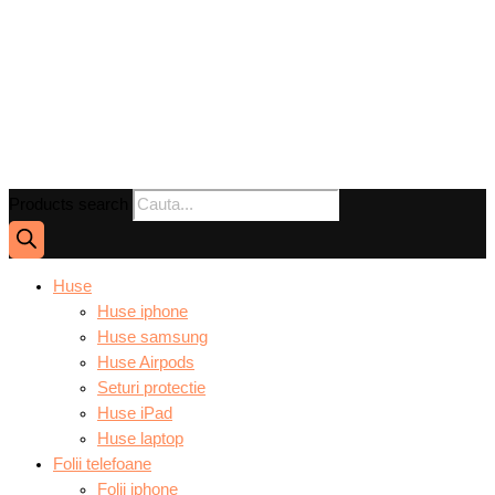
Products search
Huse
Huse iphone
Huse samsung
Huse Airpods
Seturi protectie
Huse iPad
Huse laptop
Folii telefoane
Folii iphone