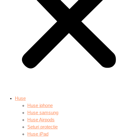
Huse
Huse iphone
Huse samsung
Huse Airpods
Seturi protectie
Huse iPad