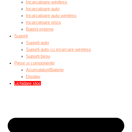
Incarcatoare wireless
Incarcatoare auto
Incarcatoare auto wireless
Incarcatoare priza
Baterii externe
Suporti
Suporti auto
Suporti auto cu incarcare wireless
Suporti birou
Piese si componente
Acumulatori/Baterie
Display
Lichidare stoc