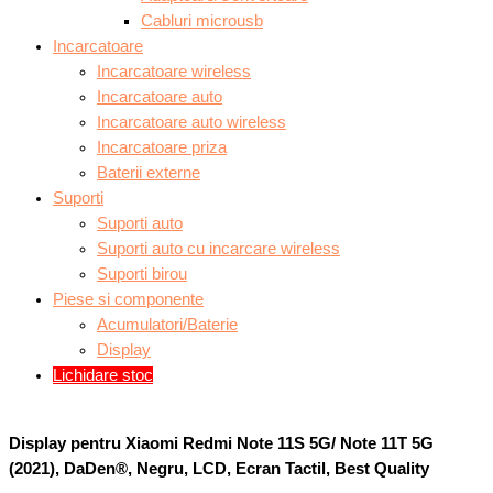
Cabluri microusb
Incarcatoare
Incarcatoare wireless
Incarcatoare auto
Incarcatoare auto wireless
Incarcatoare priza
Baterii externe
Suporti
Suporti auto
Suporti auto cu incarcare wireless
Suporti birou
Piese si componente
Acumulatori/Baterie
Display
Lichidare stoc
Display pentru Xiaomi Redmi Note 11S 5G/ Note 11T 5G
(2021), DaDen®, Negru, LCD, Ecran Tactil, Best Quality