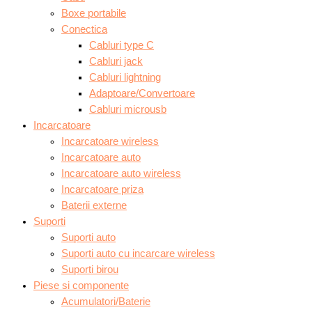
Boxe portabile
Conectica
Cabluri type C
Cabluri jack
Cabluri lightning
Adaptoare/Convertoare
Cabluri microusb
Incarcatoare
Incarcatoare wireless
Incarcatoare auto
Incarcatoare auto wireless
Incarcatoare priza
Baterii externe
Suporti
Suporti auto
Suporti auto cu incarcare wireless
Suporti birou
Piese si componente
Acumulatori/Baterie