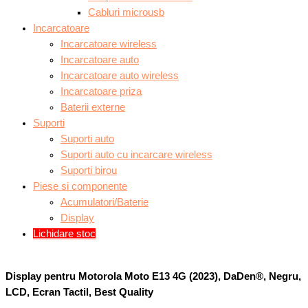
Cabluri microusb
Incarcatoare
Incarcatoare wireless
Incarcatoare auto
Incarcatoare auto wireless
Incarcatoare priza
Baterii externe
Suporti
Suporti auto
Suporti auto cu incarcare wireless
Suporti birou
Piese si componente
Acumulatori/Baterie
Display
Lichidare stoc
Display pentru Motorola Moto E13 4G (2023), DaDen®, Negru,
LCD, Ecran Tactil, Best Quality