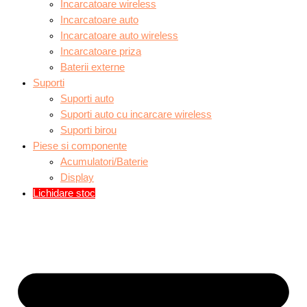
Incarcatoare wireless
Incarcatoare auto
Incarcatoare auto wireless
Incarcatoare priza
Baterii externe
Suporti
Suporti auto
Suporti auto cu incarcare wireless
Suporti birou
Piese si componente
Acumulatori/Baterie
Display
Lichidare stoc