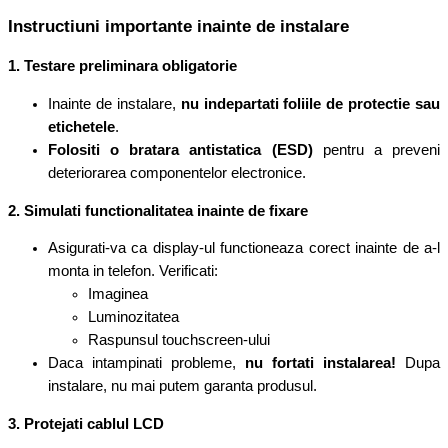
Instructiuni importante inainte de instalare
1. Testare preliminara obligatorie
Inainte de instalare,
nu indepartati foliile de protectie sau
etichetele
.
Folositi o bratara antistatica (ESD)
pentru a preveni
deteriorarea componentelor electronice.
2. Simulati functionalitatea inainte de fixare
Asigurati-va ca display-ul functioneaza corect inainte de a-l
monta in telefon. Verificati:
Imaginea
Luminozitatea
Raspunsul touchscreen-ului
Daca intampinati probleme,
n
u fortati instalarea!
Dupa
instalare, nu mai putem garanta produsul.
3. Protejati cablul LCD