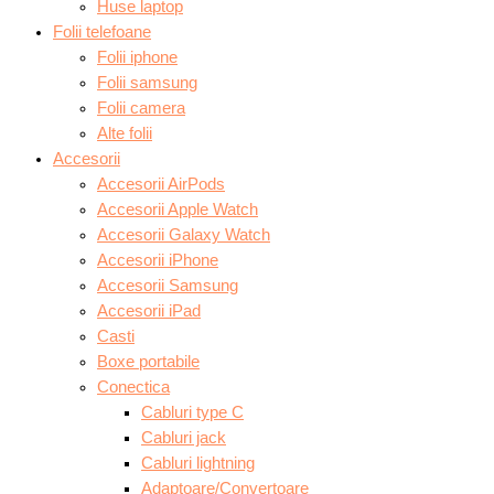
Huse laptop
Folii telefoane
Folii iphone
Folii samsung
Folii camera
Alte folii
Accesorii
Accesorii AirPods
Accesorii Apple Watch
Accesorii Galaxy Watch
Accesorii iPhone
Accesorii Samsung
Accesorii iPad
Casti
Boxe portabile
Conectica
Cabluri type C
Cabluri jack
Cabluri lightning
Adaptoare/Convertoare