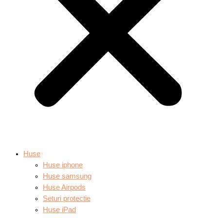
Huse
Huse iphone
Huse samsung
Huse Airpods
Seturi protectie
Huse iPad