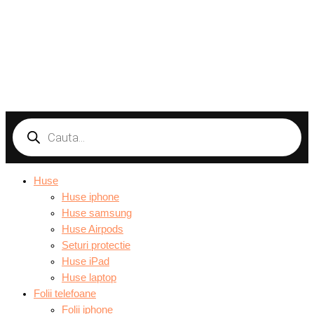
Products
search
Huse
Huse iphone
Huse samsung
Huse Airpods
Seturi protectie
Huse iPad
Huse laptop
Folii telefoane
Folii iphone