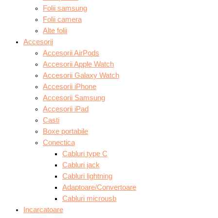
Folii samsung
Folii camera
Alte folii
Accesorii
Accesorii AirPods
Accesorii Apple Watch
Accesorii Galaxy Watch
Accesorii iPhone
Accesorii Samsung
Accesorii iPad
Casti
Boxe portabile
Conectica
Cabluri type C
Cabluri jack
Cabluri lightning
Adaptoare/Convertoare
Cabluri microusb
Incarcatoare