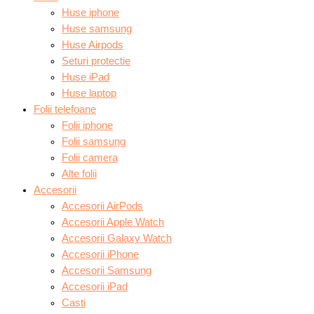
Huse iphone
Huse samsung
Huse Airpods
Seturi protectie
Huse iPad
Huse laptop
Folii telefoane
Folii iphone
Folii samsung
Folii camera
Alte folii
Accesorii
Accesorii AirPods
Accesorii Apple Watch
Accesorii Galaxy Watch
Accesorii iPhone
Accesorii Samsung
Accesorii iPad
Casti