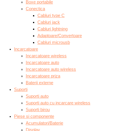
Boxe portabile
Conectica
Cabluri type C
Cabluri jack
Cabluri lightning
Adaptoare/Convertoare
Cabluri microusb
Incarcatoare
Incarcatoare wireless
Incarcatoare auto
Incarcatoare auto wireless
Incarcatoare priza
Baterii externe
Suporti
Suporti auto
Suporti auto cu incarcare wireless
Suporti birou
Piese si componente
Acumulatori/Baterie
Display