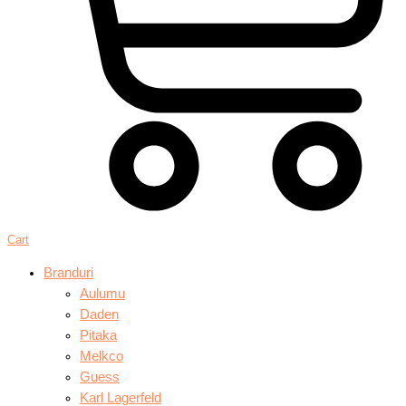
Cart
Branduri
Aulumu
Daden
Pitaka
Melkco
Guess
Karl Lagerfeld