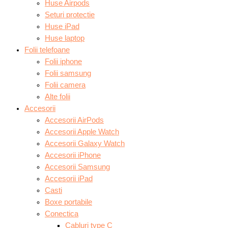
Huse Airpods
Seturi protectie
Huse iPad
Huse laptop
Folii telefoane
Folii iphone
Folii samsung
Folii camera
Alte folii
Accesorii
Accesorii AirPods
Accesorii Apple Watch
Accesorii Galaxy Watch
Accesorii iPhone
Accesorii Samsung
Accesorii iPad
Casti
Boxe portabile
Conectica
Cabluri type C