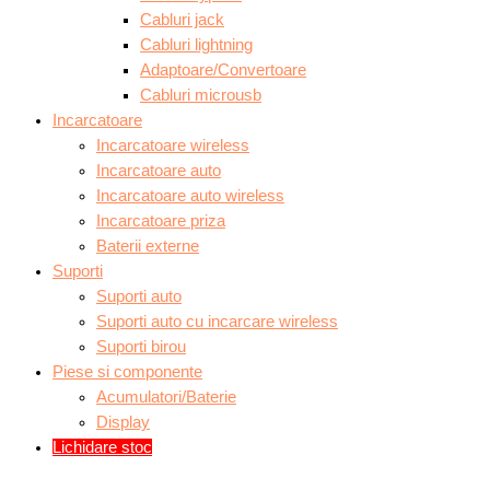
Cabluri jack
Cabluri lightning
Adaptoare/Convertoare
Cabluri microusb
Incarcatoare
Incarcatoare wireless
Incarcatoare auto
Incarcatoare auto wireless
Incarcatoare priza
Baterii externe
Suporti
Suporti auto
Suporti auto cu incarcare wireless
Suporti birou
Piese si componente
Acumulatori/Baterie
Display
Lichidare stoc