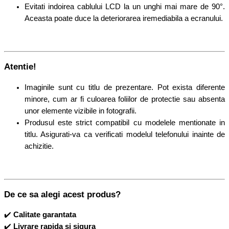
Evitati indoirea cablului LCD la un unghi mai mare de 90°.
Aceasta poate duce la deteriorarea iremediabila a ecranului.
Atentie!
Imaginile sunt cu titlu de prezentare. Pot exista diferente
minore, cum ar fi culoarea foliilor de protectie sau absenta
unor elemente vizibile in fotografii.
Produsul este strict compatibil cu modelele mentionate in
titlu. Asigurati-va ca verificati modelul telefonului inainte de
achizitie.
De ce sa alegi acest produs?
✔️
Calitate garantata
✔️
Livrare rapida si sigura