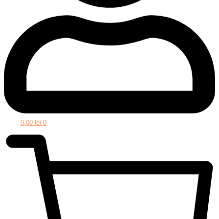
0,00
lei
0