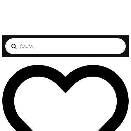
Products
search