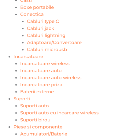
Casti
Boxe portabile
Conectica
Cabluri type C
Cabluri jack
Cabluri lightning
Adaptoare/Convertoare
Cabluri microusb
Incarcatoare
Incarcatoare wireless
Incarcatoare auto
Incarcatoare auto wireless
Incarcatoare priza
Baterii externe
Suporti
Suporti auto
Suporti auto cu incarcare wireless
Suporti birou
Piese si componente
Acumulatori/Baterie