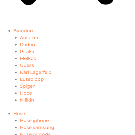
Branduri
Aulumu
Daden
Pitaka
Melkco
Guess
Karl Lagerfeld
Lussoloop
Spigen
Hoco
Nillkin
Huse
Huse iphone
Huse samsung
Huse Airpods