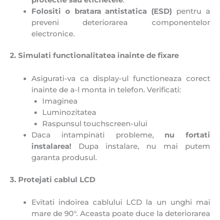
Folositi o bratara antistatica (ESD)
pentru a
preveni deteriorarea componentelor
electronice.
2. Simulati functionalitatea inainte de fixare
Asigurati-va ca display-ul functioneaza corect
inainte de a-l monta in telefon. Verificati:
Imaginea
Luminozitatea
Raspunsul touchscreen-ului
Daca intampinati probleme,
n
u fortati
instalarea!
Dupa instalare, nu mai putem
garanta produsul.
3. Protejati cablul LCD
Evitati indoirea cablului LCD la un unghi mai
mare de 90°. Aceasta poate duce la deteriorarea