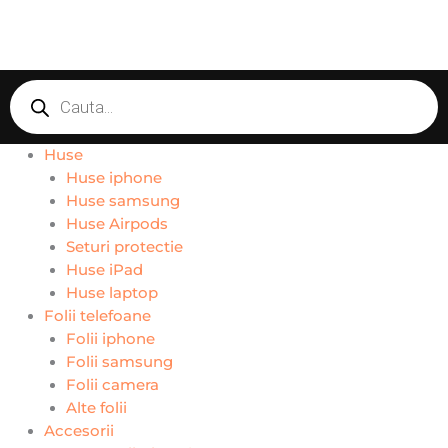
Products
search
Huse
Huse iphone
Huse samsung
Huse Airpods
Seturi protectie
Huse iPad
Huse laptop
Folii telefoane
Folii iphone
Folii samsung
Folii camera
Alte folii
Accesorii