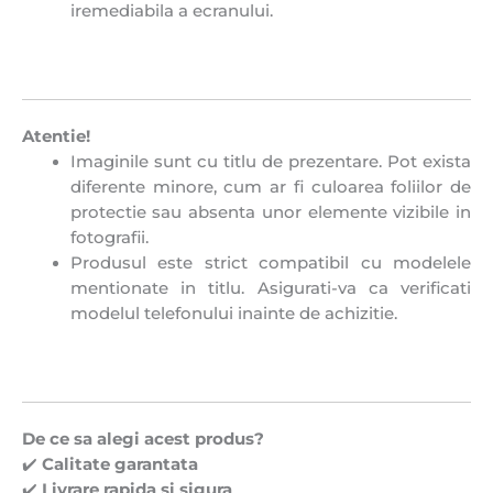
iremediabila a ecranului.
Atentie!
Imaginile sunt cu titlu de prezentare. Pot exista
diferente minore, cum ar fi culoarea foliilor de
protectie sau absenta unor elemente vizibile in
fotografii.
Produsul este strict compatibil cu modelele
mentionate in titlu. Asigurati-va ca verificati
modelul telefonului inainte de achizitie.
De ce sa alegi acest produs?
✔️
Calitate garantata
✔️
Livrare rapida si sigura