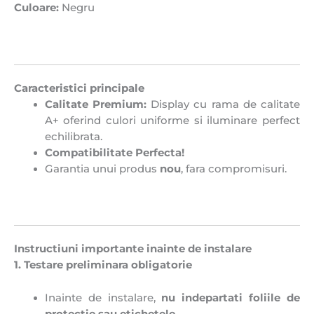
Culoare:
Negru
Caracteristici principale
Calitate Premium:
Display cu rama de calitate
A+ oferind culori uniforme si iluminare perfect
echilibrata.
Compatibilitate Perfecta!
Garantia unui produs
nou
, fara compromisuri.
Instructiuni importante inainte de instalare
1. Testare preliminara obligatorie
Inainte de instalare,
nu indepartati foliile de
protectie sau etichetele
.