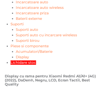
Incarcatoare auto
Incarcatoare auto wireless
Incarcatoare priza
Baterii externe
Suporti
Suporti auto
Suporti auto cu incarcare wireless
Suporti birou
Piese si componente
Acumulatori/Baterie
Display
Lichidare stoc
Display cu rama pentru Xiaomi Redmi A1/A1+ (4G)
(2022), DaDen®, Negru, LCD, Ecran Tactil, Best
Quality