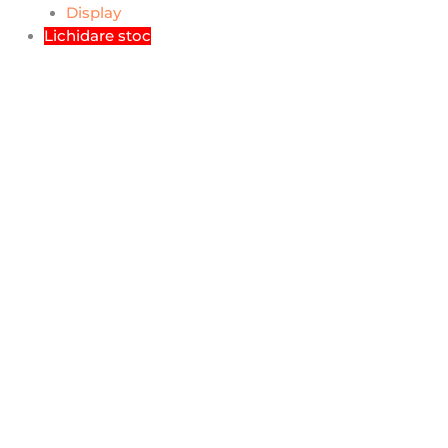
Display
Lichidare stoc