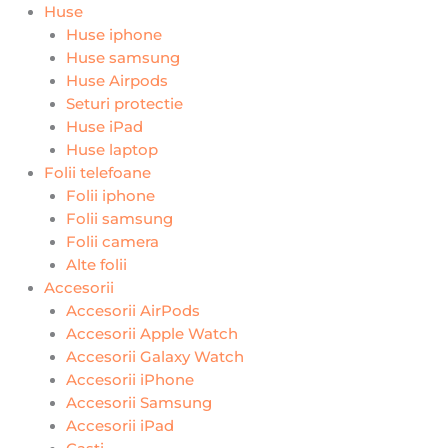
Huse
Huse iphone
Huse samsung
Huse Airpods
Seturi protectie
Huse iPad
Huse laptop
Folii telefoane
Folii iphone
Folii samsung
Folii camera
Alte folii
Accesorii
Accesorii AirPods
Accesorii Apple Watch
Accesorii Galaxy Watch
Accesorii iPhone
Accesorii Samsung
Accesorii iPad