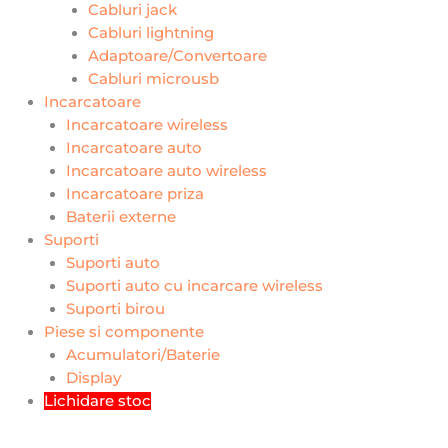
Cabluri jack
Cabluri lightning
Adaptoare/Convertoare
Cabluri microusb
Incarcatoare
Incarcatoare wireless
Incarcatoare auto
Incarcatoare auto wireless
Incarcatoare priza
Baterii externe
Suporti
Suporti auto
Suporti auto cu incarcare wireless
Suporti birou
Piese si componente
Acumulatori/Baterie
Display
Lichidare stoc