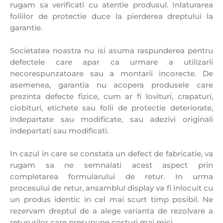
rugam sa verificati cu atentie produsul. Inlaturarea
foliilor de protectie duce la pierderea dreptului la
garantie.
Societatea noastra nu isi asuma raspunderea pentru
defectele care apar ca urmare a utilizarii
necorespunzatoare sau a montarii incorecte. De
asemenea, garantia nu acopera produsele care
prezinta defecte fizice, cum ar fi lovituri, crapaturi,
ciobituri, etichete sau folii de protectie deteriorate,
indepartate sau modificate, sau adezivi originali
indepartati sau modificati.
In cazul in care se constata un defect de fabricatie, va
rugam sa ne semnalati acest aspect prin
completarea formularului de retur. In urma
procesului de retur, ansamblul display va fi inlocuit cu
un produs identic in cel mai scurt timp posibil. Ne
rezervam dreptul de a alege varianta de rezolvare a
retururilor care presupune costuri mai mici.