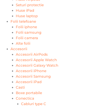
Seturi protectie
Huse iPad
Huse laptop
Folii telefoane
Folii iphone
Folii samsung
Folii camera
Alte folii
Accesorii
Accesorii AirPods
Accesorii Apple Watch
Accesorii Galaxy Watch
Accesorii iPhone
Accesorii Samsung
Accesorii iPad
Casti
Boxe portabile
Conectica
Cabluri type C