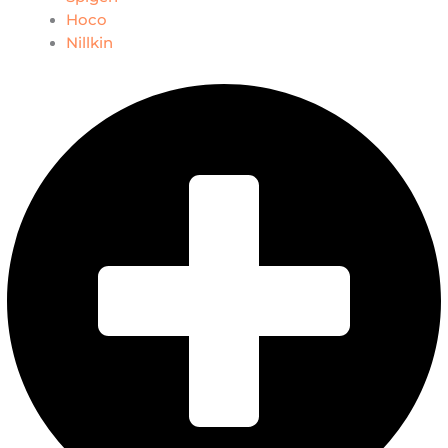
Hoco
Nillkin