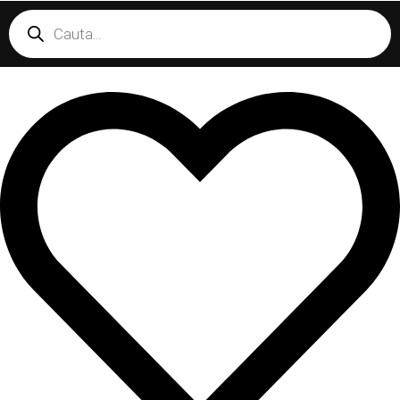
Products
search