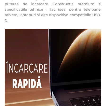
puterea de incarcare. Constructia premium si
specificatiile tehnice il fac ideal pentru telefoane,
tablete, laptopuri si alte dispozitive compatibile USB-
C.