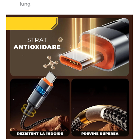
lung.