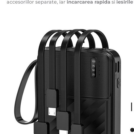
accesoriilor separate, iar
incarcarea rapida
si
iesiril