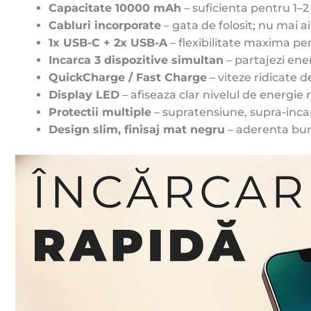
Capacitate 10000 mAh
– suficienta pentru 1–2
Cabluri incorporate
– gata de folosit; nu mai 
1x USB-C + 2x USB-A
– flexibilitate maxima pen
Incarca 3 dispozitive simultan
– partajezi ener
QuickCharge / Fast Charge
– viteze ridicate 
Display LED
– afiseaza clar nivelul de energie 
Protectii multiple
– supratensiune, supra-incarc
Design slim, finisaj mat negru
– aderenta buna