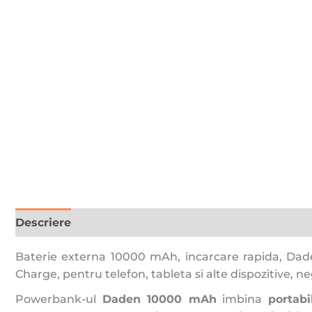
Descriere
Recenzii (0)
Baterie externa 10000 mAh, incarcare rapida, Daden
Charge, pentru telefon, tableta si alte dispozitive, n
Powerbank-ul
Daden 10000 mAh
imbina
portabi