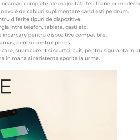
 incarcari complete ale majoritatii telefoanelor modern
ai nevoie de cabluri suplimentare cand esti pe drum.
tru diferite tipuri de dispozitive.
gia intre telefon, tableta, casti etc.
de incarcare pentru dispozitive compatibile.
ramas, pentru control precis.
are, supracurent si scurtcircuit, pentru siguranta in uti
 in mana si rezistenta sporita la urme.