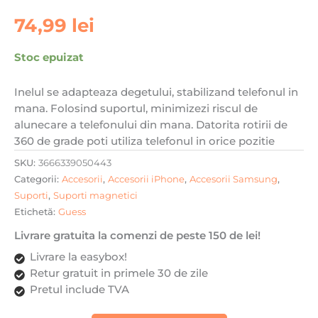
74,99
lei
Stoc epuizat
Inelul se adapteaza degetului, stabilizand telefonul in
mana. Folosind suportul, minimizezi riscul de
alunecare a telefonului din mana. Datorita rotirii de
360 de grade poti utiliza telefonul in orice pozitie
SKU:
3666339050443
Categorii:
Accesorii
,
Accesorii iPhone
,
Accesorii Samsung
,
Suporti
,
Suporti magnetici
Etichetă:
Guess
Livrare gratuita la comenzi de peste 150 de lei!
Livrare la easybox!
Retur gratuit in primele 30 de zile
Pretul include TVA