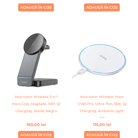
ADAUGĂ ÎN COȘ
ADAUGĂ ÎN COȘ
Incarcator Wireless 3 in 1
Incarcator Wireless Hoco
Hoco CQ3, MagSafe, 15W, Qi
CW6 Pro, Ultra Thin, 15W, Qi
Charging, Stand, Negru
Charging, Ambient Light,
Alb
160,00
lei
115,00
lei
ADAUGĂ ÎN COȘ
ADAUGĂ ÎN COȘ