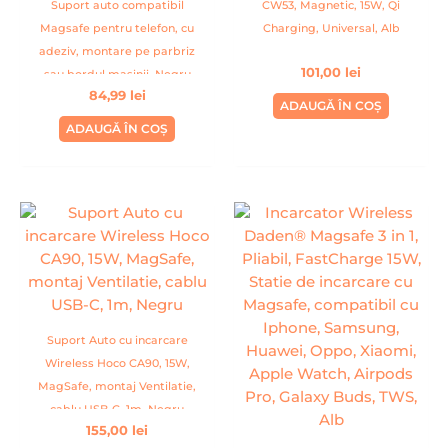
Suport auto compatibil
CW53, Magnetic, 15W, Qi
Magsafe pentru telefon, cu
Charging, Universal, Alb
adeziv, montare pe parbriz
101,00
lei
sau bordul masinii, Negru
84,99
lei
ADAUGĂ ÎN COȘ
ADAUGĂ ÎN COȘ
Suport Auto cu incarcare
Wireless Hoco CA90, 15W,
MagSafe, montaj Ventilatie,
cablu USB-C, 1m, Negru
155,00
lei