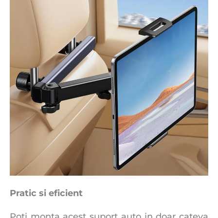
Pratic si eficient
Poti monta acest suport auto in doar cateva