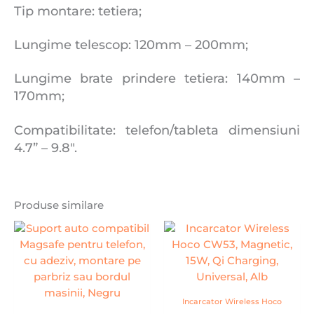
Tip montare: tetiera;
Lungime telescop: 120mm – 200mm;
Lungime brate prindere tetiera: 140mm –
170mm;
Compatibilitate: telefon/tableta dimensiuni
4.7” – 9.8″.
Produse similare
Incarcator Wireless Hoco