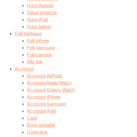
Huse Airpods
Seturi protectie
Huse iPad
Huse laptop
Folii telefoane
Folii iphone
Folii samsung
Folii camera
Alte folii
Accesorii
Accesorii AirPods
Accesorii Apple Watch
Accesorii Galaxy Watch
Accesorii iPhone
Accesorii Samsung
Accesorii iPad
Casti
Boxe portabile
Conectica