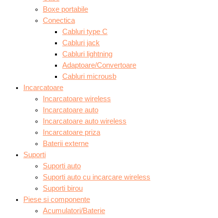
Boxe portabile
Conectica
Cabluri type C
Cabluri jack
Cabluri lightning
Adaptoare/Convertoare
Cabluri microusb
Incarcatoare
Incarcatoare wireless
Incarcatoare auto
Incarcatoare auto wireless
Incarcatoare priza
Baterii externe
Suporti
Suporti auto
Suporti auto cu incarcare wireless
Suporti birou
Piese si componente
Acumulatori/Baterie