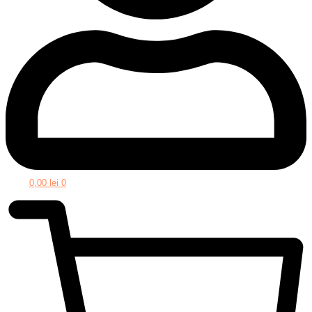
0,00
lei
0