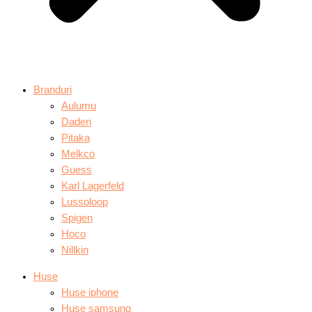
Branduri
Aulumu
Daden
Pitaka
Melkco
Guess
Karl Lagerfeld
Lussoloop
Spigen
Hoco
Nillkin
Huse
Huse iphone
Huse samsung