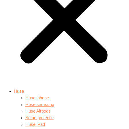
Huse
Huse iphone
Huse samsung
Huse Airpods
Seturi protectie
Huse iPad