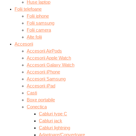
Huse laptop
Folii telefoane
Folii iphone
Folii samsung
Folii camera
Alte folii
Accesorii
Accesorii AirPods
Accesorii Apple Watch
Accesorii Galaxy Watch
Accesorii iPhone
Accesorii Samsung
Accesorii iPad
Casti
Boxe portabile
Conectica
Cabluri type C
Cabluri jack
Cabluri lightning
Adaptoare/Convertoare