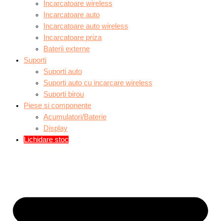
Incarcatoare wireless
Incarcatoare auto
Incarcatoare auto wireless
Incarcatoare priza
Baterii externe
Suporti
Suporti auto
Suporti auto cu incarcare wireless
Suporti birou
Piese si componente
Acumulatori/Baterie
Display
Lichidare stoc