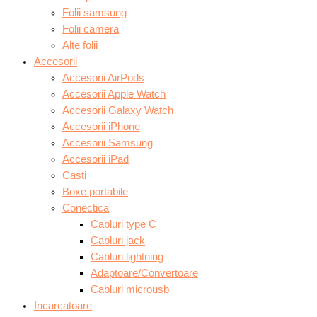
Folii samsung
Folii camera
Alte folii
Accesorii
Accesorii AirPods
Accesorii Apple Watch
Accesorii Galaxy Watch
Accesorii iPhone
Accesorii Samsung
Accesorii iPad
Casti
Boxe portabile
Conectica
Cabluri type C
Cabluri jack
Cabluri lightning
Adaptoare/Convertoare
Cabluri microusb
Incarcatoare