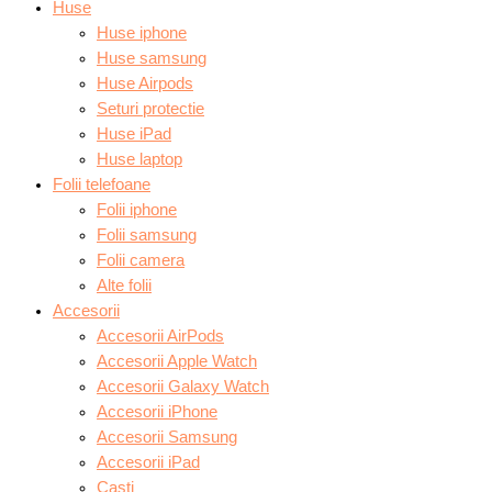
Huse
Huse iphone
Huse samsung
Huse Airpods
Seturi protectie
Huse iPad
Huse laptop
Folii telefoane
Folii iphone
Folii samsung
Folii camera
Alte folii
Accesorii
Accesorii AirPods
Accesorii Apple Watch
Accesorii Galaxy Watch
Accesorii iPhone
Accesorii Samsung
Accesorii iPad
Casti