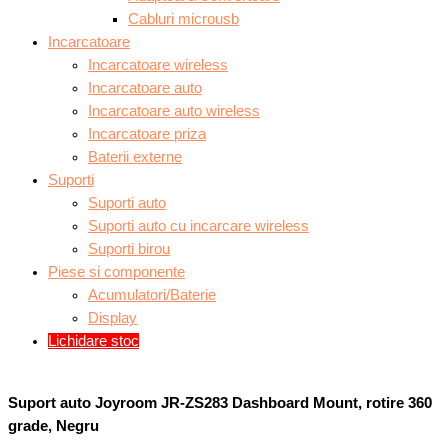
Cabluri microusb
Incarcatoare
Incarcatoare wireless
Incarcatoare auto
Incarcatoare auto wireless
Incarcatoare priza
Baterii externe
Suporti
Suporti auto
Suporti auto cu incarcare wireless
Suporti birou
Piese si componente
Acumulatori/Baterie
Display
Lichidare stoc
Suport auto Joyroom JR-ZS283 Dashboard Mount, rotire 360
grade, Negru