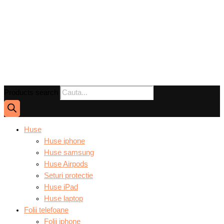
Products search
Huse
Huse iphone
Huse samsung
Huse Airpods
Seturi protectie
Huse iPad
Huse laptop
Folii telefoane
Folii iphone