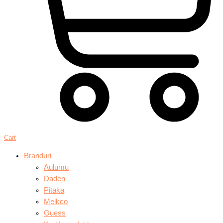
Cart
Branduri
Aulumu
Daden
Pitaka
Melkco
Guess