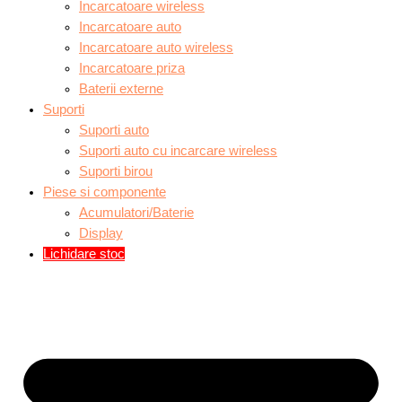
Incarcatoare wireless
Incarcatoare auto
Incarcatoare auto wireless
Incarcatoare priza
Baterii externe
Suporti
Suporti auto
Suporti auto cu incarcare wireless
Suporti birou
Piese si componente
Acumulatori/Baterie
Display
Lichidare stoc