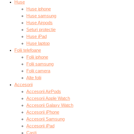
Huse
Huse iphone
Huse samsung
Huse Airpods
Seturi protectie
Huse iPad
Huse laptop
Folii telefoane
Folii iphone
Folii samsung
Folii camera
Alte folii
Accesorii
Accesorii AirPods
Accesorii Apple Watch
Accesorii Galaxy Watch
Accesorii iPhone
Accesorii Samsung
Accesorii iPad
Casti