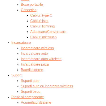
Boxe portabile
Conectica
Cabluri type C
Cabluri jack
Cabluri lightning
Adaptoare/Convertoare
Cabluri microusb
Incarcatoare
Incarcatoare wireless
Incarcatoare auto
Incarcatoare auto wireless
Incarcatoare priza
Baterii externe
Suporti
Suporti auto
Suporti auto cu incarcare wireless
Suporti birou
Piese si componente
Acumulatori/Baterie