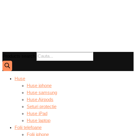
Products search
Huse
Huse iphone
Huse samsung
Huse Airpods
Seturi protectie
Huse iPad
Huse laptop
Folii telefoane
Folii iphone