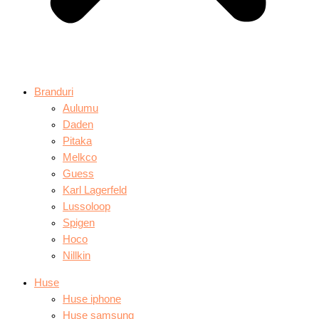
Branduri
Aulumu
Daden
Pitaka
Melkco
Guess
Karl Lagerfeld
Lussoloop
Spigen
Hoco
Nillkin
Huse
Huse iphone
Huse samsung