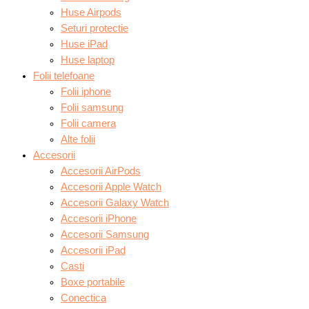
Huse Airpods
Seturi protectie
Huse iPad
Huse laptop
Folii telefoane
Folii iphone
Folii samsung
Folii camera
Alte folii
Accesorii
Accesorii AirPods
Accesorii Apple Watch
Accesorii Galaxy Watch
Accesorii iPhone
Accesorii Samsung
Accesorii iPad
Casti
Boxe portabile
Conectica