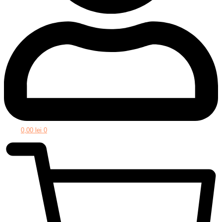
0,00
lei
0