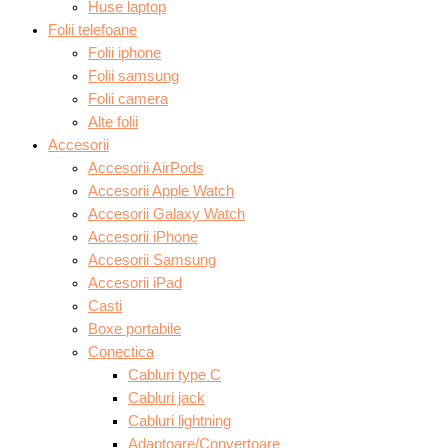
Huse laptop
Folii telefoane
Folii iphone
Folii samsung
Folii camera
Alte folii
Accesorii
Accesorii AirPods
Accesorii Apple Watch
Accesorii Galaxy Watch
Accesorii iPhone
Accesorii Samsung
Accesorii iPad
Casti
Boxe portabile
Conectica
Cabluri type C
Cabluri jack
Cabluri lightning
Adaptoare/Convertoare