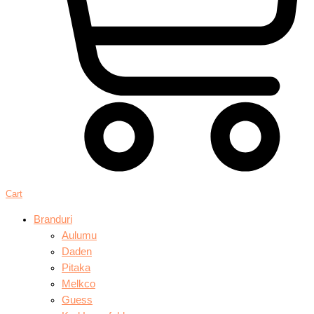
Cart
Branduri
Aulumu
Daden
Pitaka
Melkco
Guess