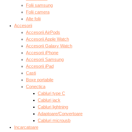
Folii samsung
Folii camera
Alte folii
Accesorii
Accesorii AirPods
Accesorii Apple Watch
Accesorii Galaxy Watch
Accesorii iPhone
Accesorii Samsung
Accesorii iPad
Casti
Boxe portabile
Conectica
Cabluri type C
Cabluri jack
Cabluri lightning
Adaptoare/Convertoare
Cabluri microusb
Incarcatoare