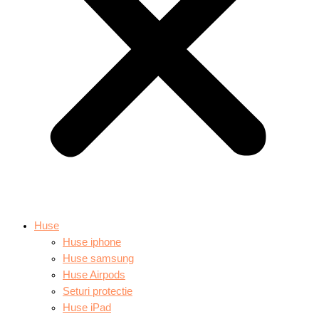
Huse
Huse iphone
Huse samsung
Huse Airpods
Seturi protectie
Huse iPad