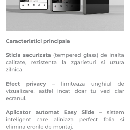
Caracteristici principale
Sticla securizata
(tempered glass) de inalta
calitate, rezistenta la zgarieturi si uzura
zilnica.
Efect privacy
– limiteaza unghiul de
vizualizare, astfel incat doar tu vezi clar
ecranul.
Aplicator automat Easy Slide
– sistem
inteligent care aliniaza perfect folia si
elimina erorile de montaj.