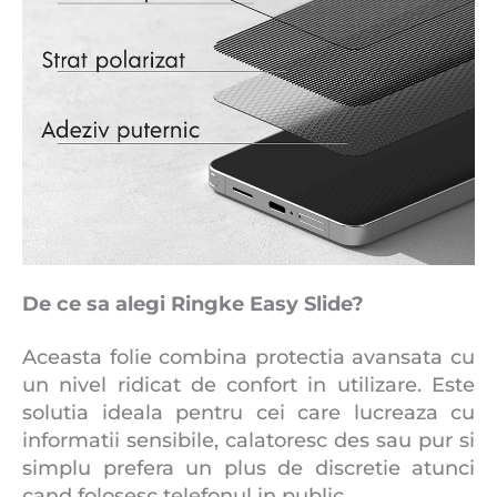
De ce sa alegi Ringke Easy Slide?
Aceasta folie combina protectia avansata cu
un nivel ridicat de confort in utilizare. Este
solutia ideala pentru cei care lucreaza cu
informatii sensibile, calatoresc des sau pur si
simplu prefera un plus de discretie atunci
cand folosesc telefonul in public.