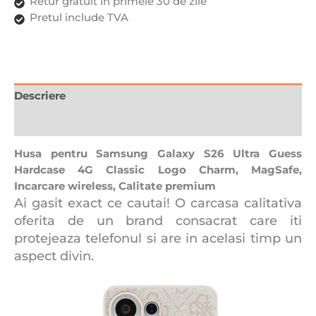
Premium,
Retur gratuit in primele 30 de zile
Maro
Pretul include TVA
Descriere
Recenzii (0)
Husa pentru Samsung Galaxy S26 Ultra Guess
Hardcase 4G Classic Logo Charm, MagSafe,
Incarcare wireless, Calitate premium
Ai gasit exact ce cautai! O carcasa calitativa
oferita de un brand consacrat care iti
protejeaza telefonul si are in acelasi timp un
aspect divin.