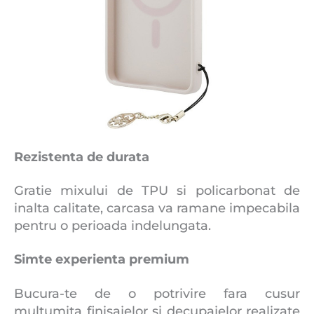
Rezistenta de durata
Gratie mixului de TPU si policarbonat de
inalta calitate, carcasa va ramane impecabila
pentru o perioada indelungata.
Simte experienta premium
Bucura-te de o potrivire fara cusur
multumita finisajelor si decupajelor realizate