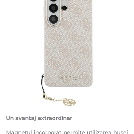
Un avantaj extraordinar
Magnetul incorporat permite utilizarea husei