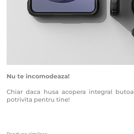
Nu te incomodeaza!
Chiar daca husa acopera integral butoan
potrivita pentru tine!