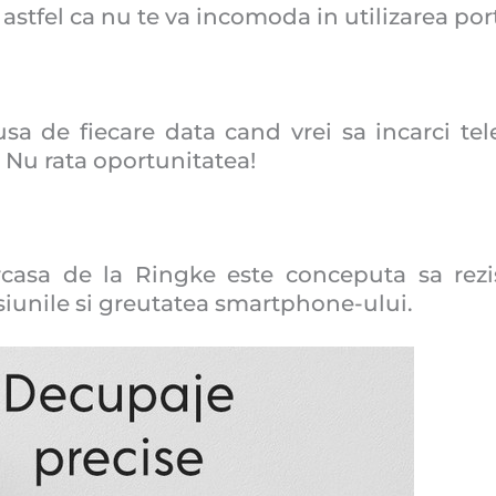
astfel ca nu te va incomoda in utilizarea port
a de fiecare data cand vrei sa incarci tel
. Nu rata oportunitatea!
rcasa de la Ringke este conceputa sa rezis
iunile si greutatea smartphone-ului.