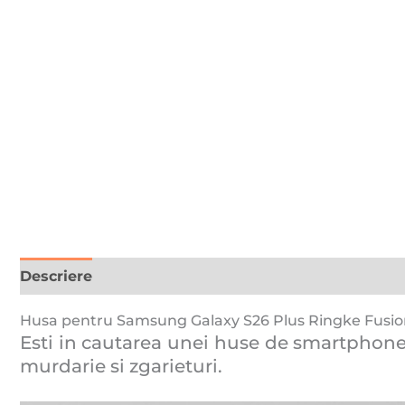
Descriere
Recenzii (0)
Husa pentru Samsung Galaxy S26 Plus Ringke Fusion 
Esti in cautarea unei huse de smartphone? 
murdarie si zgarieturi.