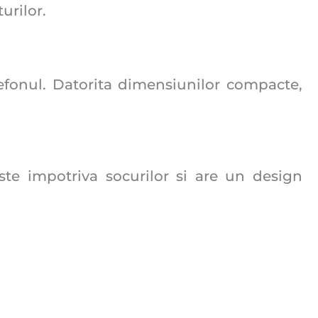
urilor.
efonul. Datorita dimensiunilor compacte,
te impotriva socurilor si are un design