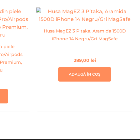
Husa MagEZ 3 Pitaka, Aramida 1500D
iPhone 14 Negru/Gri MagSafe
n piele
ro/Airpods
289,00
lei
te Premium,
u
ADAUGĂ ÎN COȘ