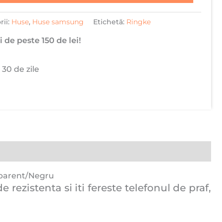
rii:
Huse
,
Huse samsung
Etichetă:
Ringke
 de peste 150 de lei!
 30 de zile
sparent/Negru
ezistenta si iti fereste telefonul de praf,