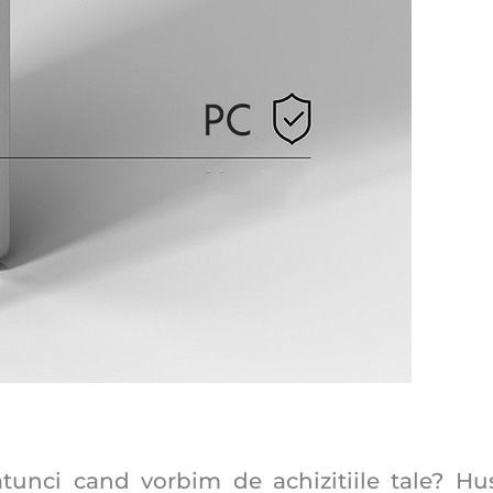
unci cand vorbim de achizitiile tale? H