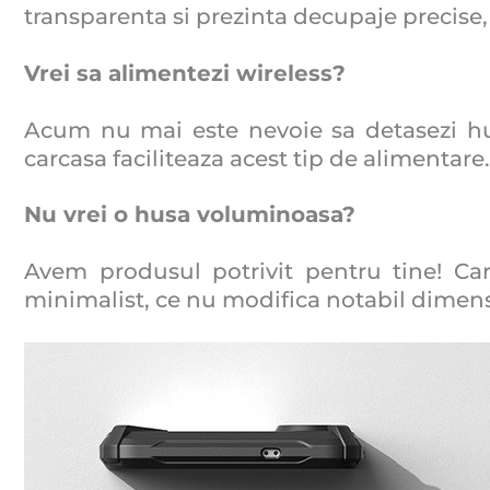
transparenta si prezinta decupaje precise, 
Vrei sa alimentezi wireless?
Acum nu mai este nevoie sa detasezi hus
carcasa faciliteaza acest tip de alimentare
Nu vrei o husa voluminoasa?
Avem produsul potrivit pentru tine! Ca
minimalist, ce nu modifica notabil dimens