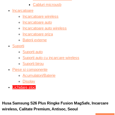
Cabluri microusb
Incarcatoare
Incarcatoare wireless
Incarcatoare auto
Incarcatoare auto wireless
Incarcatoare priza
Baterii externe
Suporti
Suporti auto
Suporti auto cu incarcare wireless
Suporti birou
Piese si componente
Acumulatori/Baterie
Display
Lichidare stoc
Husa Samsung S26 Plus Ringke Fusion MagSafe, Incarcare
wireless, Calitate Premium, Antisoc, Seoul