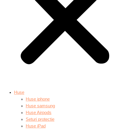
Huse
Huse iphone
Huse samsung
Huse Airpods
Seturi protectie
Huse iPad