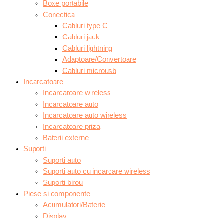
Boxe portabile
Conectica
Cabluri type C
Cabluri jack
Cabluri lightning
Adaptoare/Convertoare
Cabluri microusb
Incarcatoare
Incarcatoare wireless
Incarcatoare auto
Incarcatoare auto wireless
Incarcatoare priza
Baterii externe
Suporti
Suporti auto
Suporti auto cu incarcare wireless
Suporti birou
Piese si componente
Acumulatori/Baterie
Display