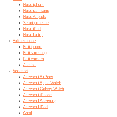
Huse iphone
Huse samsung
Huse Airpods
Seturi protectie
Huse iPad
Huse laptop
Folii telefoane
Folii iphone
Folii samsung
Folii camera
Alte folii
Accesorii
Accesorii AirPods
Accesorii Apple Watch
Accesorii Galaxy Watch
Accesorii iPhone
Accesorii Samsung
Accesorii iPad
Casti