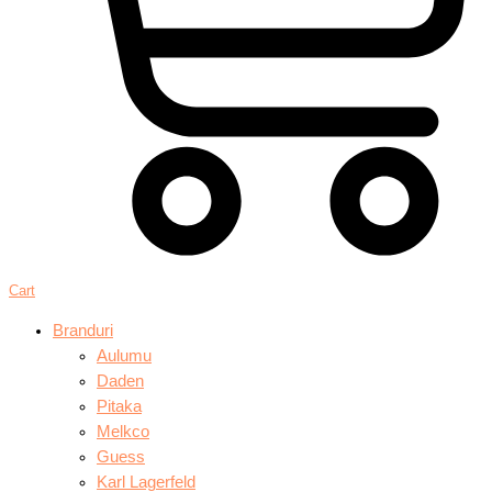
Cart
Branduri
Aulumu
Daden
Pitaka
Melkco
Guess
Karl Lagerfeld