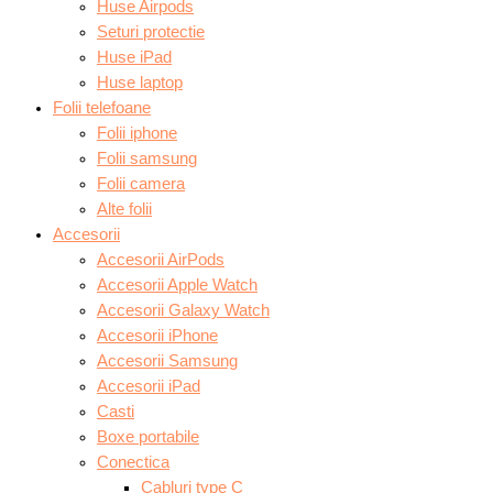
Huse Airpods
Seturi protectie
Huse iPad
Huse laptop
Folii telefoane
Folii iphone
Folii samsung
Folii camera
Alte folii
Accesorii
Accesorii AirPods
Accesorii Apple Watch
Accesorii Galaxy Watch
Accesorii iPhone
Accesorii Samsung
Accesorii iPad
Casti
Boxe portabile
Conectica
Cabluri type C