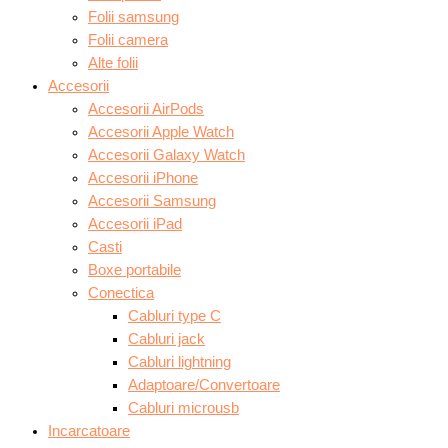
Folii samsung
Folii camera
Alte folii
Accesorii
Accesorii AirPods
Accesorii Apple Watch
Accesorii Galaxy Watch
Accesorii iPhone
Accesorii Samsung
Accesorii iPad
Casti
Boxe portabile
Conectica
Cabluri type C
Cabluri jack
Cabluri lightning
Adaptoare/Convertoare
Cabluri microusb
Incarcatoare