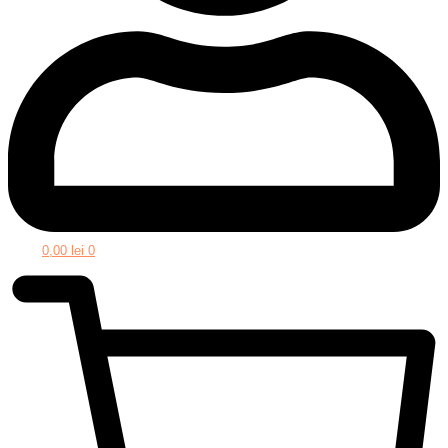
0,00
lei
0