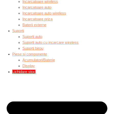
Incarcatoare wireless
Incarcatoare auto
Incarcatoare auto wireless
Incarcatoare priza
Baterii externe
Suporti
Suporti auto
Suporti auto cu incarcare wireless
Suporti birou
Piese si componente
Acumulatori/Baterie
Display
Lichidare stoc