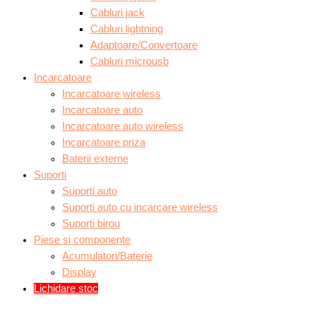
Cabluri jack
Cabluri lightning
Adaptoare/Convertoare
Cabluri microusb
Incarcatoare
Incarcatoare wireless
Incarcatoare auto
Incarcatoare auto wireless
Incarcatoare priza
Baterii externe
Suporti
Suporti auto
Suporti auto cu incarcare wireless
Suporti birou
Piese si componente
Acumulatori/Baterie
Display
Lichidare stoc