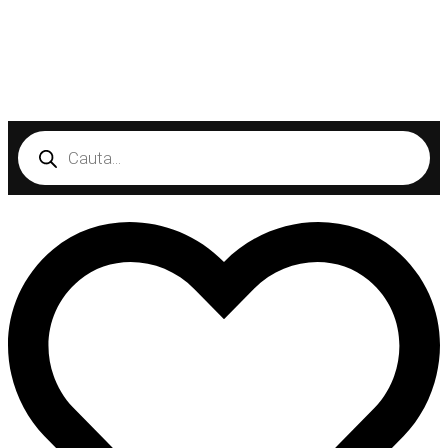
Products
search