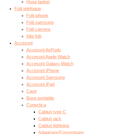
Huse laptop
Folii telefoane
Folii iphone
Folii samsung
Folii camera
Alte folii
Accesorii
Accesorii AirPods
Accesorii Apple Watch
Accesorii Galaxy Watch
Accesorii iPhone
Accesorii Samsung
Accesorii iPad
Casti
Boxe portabile
Conectica
Cabluri type C
Cabluri jack
Cabluri lightning
Adaptoare/Convertoare