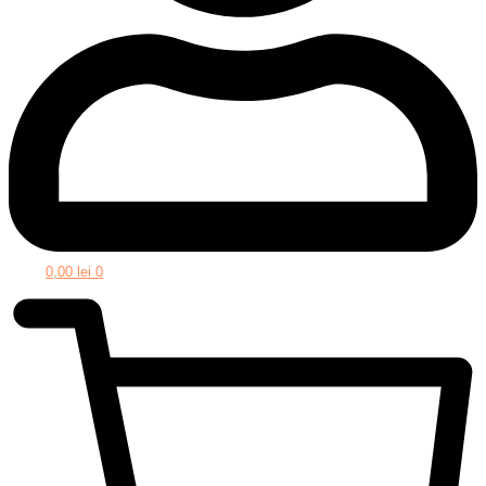
0,00
lei
0