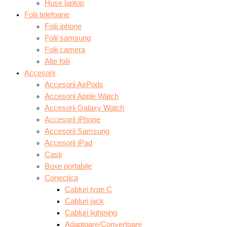
Huse laptop
Folii telefoane
Folii iphone
Folii samsung
Folii camera
Alte folii
Accesorii
Accesorii AirPods
Accesorii Apple Watch
Accesorii Galaxy Watch
Accesorii iPhone
Accesorii Samsung
Accesorii iPad
Casti
Boxe portabile
Conectica
Cabluri type C
Cabluri jack
Cabluri lightning
Adaptoare/Convertoare