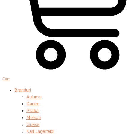
Cart
Branduri
Aulumu
Daden
Pitaka
Melkco
Guess
Karl Lagerfeld