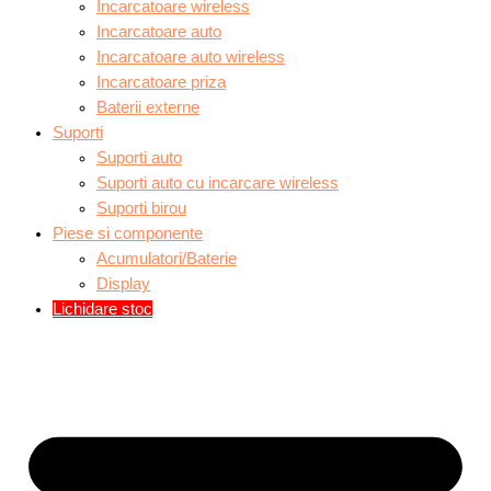
Incarcatoare wireless
Incarcatoare auto
Incarcatoare auto wireless
Incarcatoare priza
Baterii externe
Suporti
Suporti auto
Suporti auto cu incarcare wireless
Suporti birou
Piese si componente
Acumulatori/Baterie
Display
Lichidare stoc