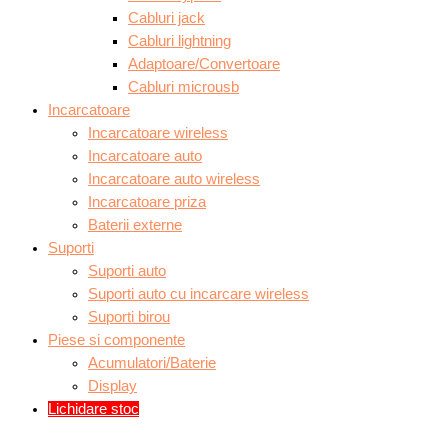
Cabluri jack
Cabluri lightning
Adaptoare/Convertoare
Cabluri microusb
Incarcatoare
Incarcatoare wireless
Incarcatoare auto
Incarcatoare auto wireless
Incarcatoare priza
Baterii externe
Suporti
Suporti auto
Suporti auto cu incarcare wireless
Suporti birou
Piese si componente
Acumulatori/Baterie
Display
Lichidare stoc