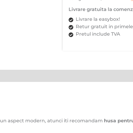
Livrare gratuita la comenzi
Livrare la easybox!
Retur gratuit in primele
Pretul include TVA
 si un aspect modern, atunci iti recomandam
husa pentr