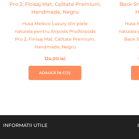
Husa Melkco Luxury din piele
Husa M
naturala pentru Airpods Pro/Airpods
naturala 
Pro 2, Finisaj Mat, Calitate Premium,
Back S
Handmade, Negru
124,00
lei
ADAUGĂ ÎN COȘ
INFORMATII UTILE