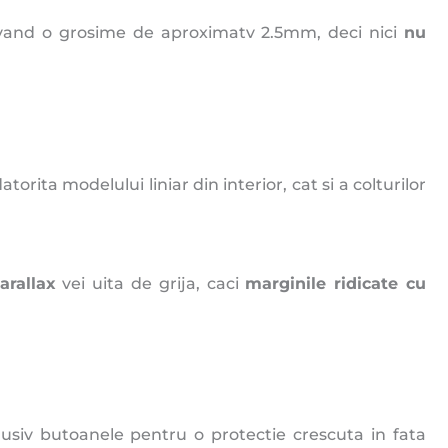
avand o grosime de aproximatv 2.5mm, deci nici
nu
orita modelului liniar din interior, cat si a colturilor
arallax
vei uita de grija, caci
marginile ridicate cu
usiv butoanele pentru o protectie crescuta in fata