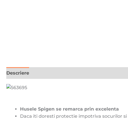
Descriere
Recenzii (0)
Husele Spigen se remarca prin excelenta
Daca iti doresti protectie impotriva socurilor