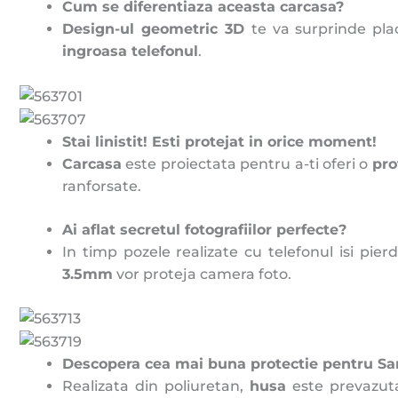
Cum se diferentiaza aceasta carcasa?
Design-ul geometric 3D
te va surprinde pla
ingroasa telefonul
.
Stai linistit! Esti protejat in orice moment!
Carcasa
este proiectata pentru a-ti oferi o
pro
ranforsate.
Ai aflat secretul fotografiilor perfecte?
In timp pozele realizate cu telefonul isi pier
3.5mm
vor proteja camera foto.
Descopera cea mai buna protectie pentru Sa
Realizata din poliuretan,
husa
este prevazu