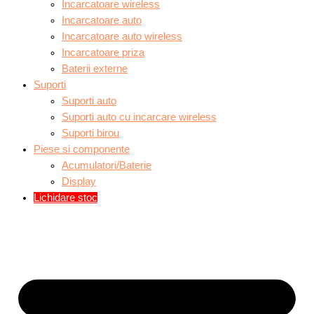
Incarcatoare wireless
Incarcatoare auto
Incarcatoare auto wireless
Incarcatoare priza
Baterii externe
Suporti
Suporti auto
Suporti auto cu incarcare wireless
Suporti birou
Piese si componente
Acumulatori/Baterie
Display
Lichidare stoc