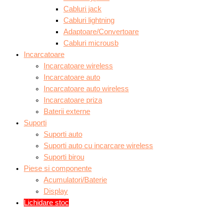
Cabluri jack
Cabluri lightning
Adaptoare/Convertoare
Cabluri microusb
Incarcatoare
Incarcatoare wireless
Incarcatoare auto
Incarcatoare auto wireless
Incarcatoare priza
Baterii externe
Suporti
Suporti auto
Suporti auto cu incarcare wireless
Suporti birou
Piese si componente
Acumulatori/Baterie
Display
Lichidare stoc