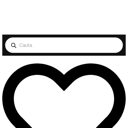
Products
search