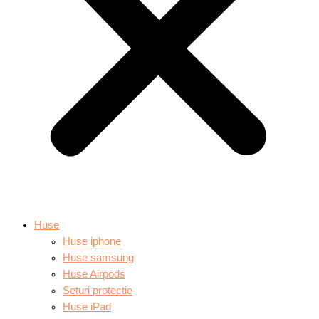
Huse
Huse iphone
Huse samsung
Huse Airpods
Seturi protectie
Huse iPad