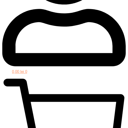
0,00
lei
0