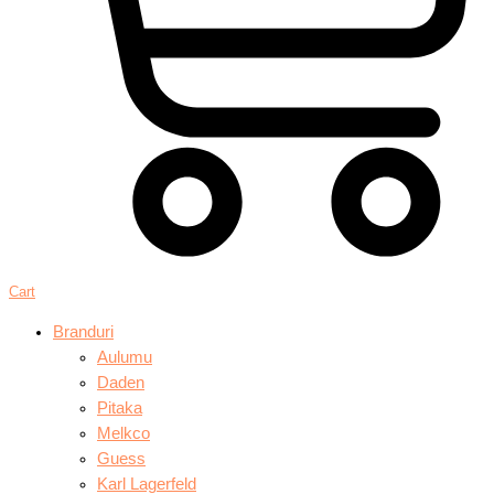
Cart
Branduri
Aulumu
Daden
Pitaka
Melkco
Guess
Karl Lagerfeld