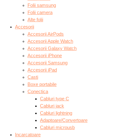
Folii samsung
Folii camera
Alte folii
Accesorii
Accesorii AirPods
Accesorii Apple Watch
Accesorii Galaxy Watch
Accesorii iPhone
Accesorii Samsung
Accesorii iPad
Casti
Boxe portabile
Conectica
Cabluri type C
Cabluri jack
Cabluri lightning
Adaptoare/Convertoare
Cabluri microusb
Incarcatoare