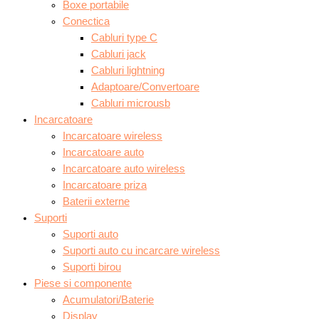
Boxe portabile
Conectica
Cabluri type C
Cabluri jack
Cabluri lightning
Adaptoare/Convertoare
Cabluri microusb
Incarcatoare
Incarcatoare wireless
Incarcatoare auto
Incarcatoare auto wireless
Incarcatoare priza
Baterii externe
Suporti
Suporti auto
Suporti auto cu incarcare wireless
Suporti birou
Piese si componente
Acumulatori/Baterie
Display