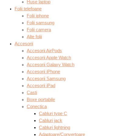
Huse laptop
Folii telefoane
Folii iphone
Folii samsung
Folii camera
Alte folii
Accesorii
Accesorii AirPods
Accesorii Apple Watch
Accesorii Galaxy Watch
Accesorii iPhone
Accesorii Samsung
Accesorii iPad
Casti
Boxe portabile
Conectica
Cabluri type C
Cabluri jack
Cabluri lightning
Adaptoare/Convertoare