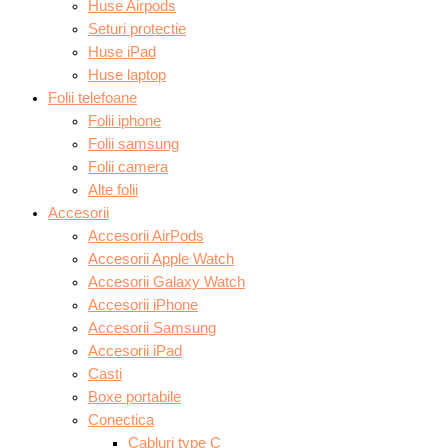
Huse Airpods
Seturi protectie
Huse iPad
Huse laptop
Folii telefoane
Folii iphone
Folii samsung
Folii camera
Alte folii
Accesorii
Accesorii AirPods
Accesorii Apple Watch
Accesorii Galaxy Watch
Accesorii iPhone
Accesorii Samsung
Accesorii iPad
Casti
Boxe portabile
Conectica
Cabluri type C