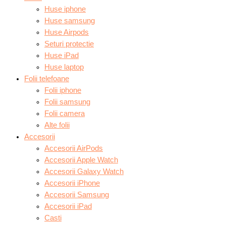
Huse iphone
Huse samsung
Huse Airpods
Seturi protectie
Huse iPad
Huse laptop
Folii telefoane
Folii iphone
Folii samsung
Folii camera
Alte folii
Accesorii
Accesorii AirPods
Accesorii Apple Watch
Accesorii Galaxy Watch
Accesorii iPhone
Accesorii Samsung
Accesorii iPad
Casti