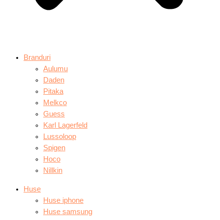
Branduri
Aulumu
Daden
Pitaka
Melkco
Guess
Karl Lagerfeld
Lussoloop
Spigen
Hoco
Nillkin
Huse
Huse iphone
Huse samsung