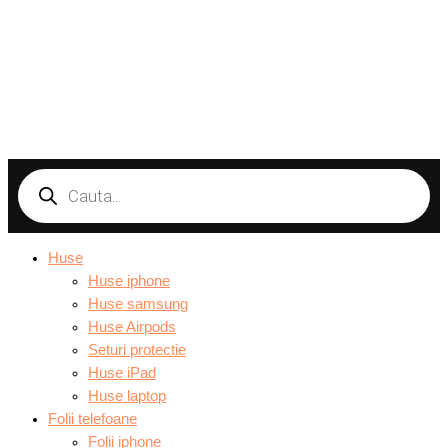
Products
search
Huse
Huse iphone
Huse samsung
Huse Airpods
Seturi protectie
Huse iPad
Huse laptop
Folii telefoane
Folii iphone