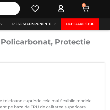
0
Cart
PIESE SI COMPONENTE
LICHIDARE STOC
Policarbonat, Protectie
e telefoane cuprinde cele mai flexibile modele
stent pe baza de TPU de calitatea superioara.