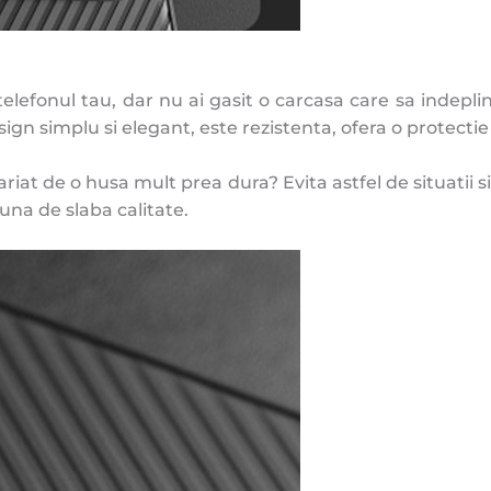
lefonul tau, dar nu ai gasit o carcasa care sa indeplin
n simplu si elegant, este rezistenta, ofera o protectie s
zgariat de o husa mult prea dura? Evita astfel de situati
una de slaba calitate.