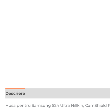
Descriere
Recenzii (0)
Husa pentru Samsung S24 Ultra Nillkin, CamShield P