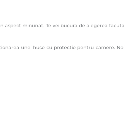
a un aspect minunat. Te vei bucura de alegerea facuta
zitionarea unei huse cu protectie pentru camere. Noi