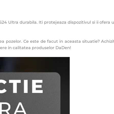
Ultra durabila. Iti protejeaza dispozitivul si ii ofer
ea pozelor. Ce este de facut in aceasta situatie? Achi
ere in calitatea produselor DaDen!