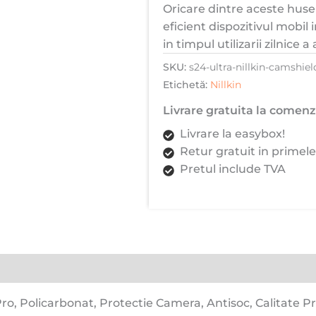
Oricare dintre aceste hus
eficient dispozitivul mobil
in timpul utilizarii zilnice a
SKU:
s24-ultra-nillkin-camshiel
Etichetă:
Nillkin
Livrare gratuita la comenzi
Livrare la easybox!
Retur gratuit in primele
Pretul include TVA
ro, Policarbonat, Protectie Camera, Antisoc, Calitate