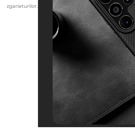
zgarieturilor.