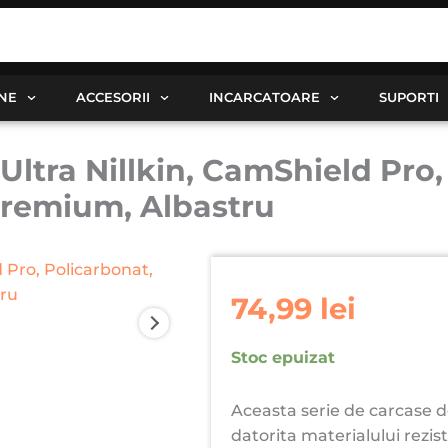
ANE
ACCESORII
INCARCATOARE
SUPORTI
tra Nillkin, CamShield Pro, 
Premium, Albastru
74,99
lei
Stoc epuizat
Aceasta serie de carcase d
datorita materialului rezi